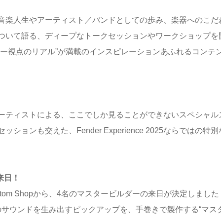
音楽人生やアーティスト／バンドとしての歩み、楽器へのこだ
ついて語る、ディープなトークセッションやワークショップを
ヤー視点のリアル”が満載のインスピレーションあふれるコンテ
ーティストによる、ここでしか見ることができないスペシャル
も交えた、Fender Experience 2025ならではの特
が来日！
stom Shopから、4名のマスタービルダーの来日が決定しまし
れる極上のサウンドを生み出すピックアップを、手巻きで製作する“マス