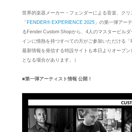
世界的楽器メーカー・フェンダーによる音楽、クリ
「
FENDER® EXPERIENCE 2025
」の第一弾アー
るFender Custom Shopから、4人のマス
インに情熱を持つすべての方がご参加いただける「Fe
最新情報を発信する特設サイトも本日よりオープン
となる場合があります。）
■第一弾アーティスト情報 公開！