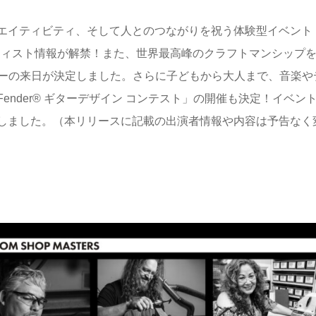
エイティビティ、そして人とのつながりを祝う体験型イベント
ティスト情報が解禁！また、世界最高峰のクラフトマンシップ
タービルダーの来日が決定しました。さらに子どもから大人まで、音楽
nder®︎ ギターデザイン コンテスト」の開催も決定！イベン
しました。（本リリースに記載の出演者情報や内容は予告なく