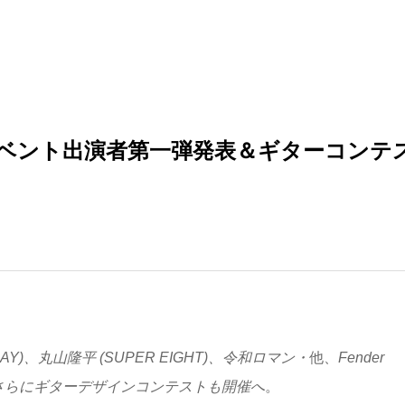
025、イベント出演者第一弾発表＆ギターコンテ
GLAY)、丸山隆平 (SUPER EIGHT)、令和ロマン・
他、
Fender
さらにギターデザインコンテストも開催へ
。