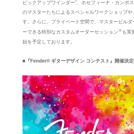
ピックアップワインダー”、ホセフィーナ・カンポスの来日
のマスターたちによるスペシャルワークショップや
す。さらに、プライベート空間で、マスタービルダ
※
ーできる特別なカスタムオーダーセッション
も実
始を予定しております。
■『Fender®︎ ギターデザイン コンテスト』開催決