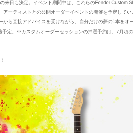
も決定。イベント期間中は、これらのFender Custom Sh
、アーティストとの公開オーダーイベントの開催を予定してい
ーから直接アドバイスを受けながら、自分だけの夢の1本をオ
施予定。※カスタムオーダーセッションの抽選予約は、7月頃
定！