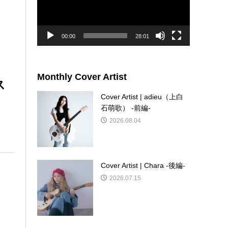
ー
ヤ
ー
00:00
28:01
Monthly Cover Artist
ス
Cover Artist | adieu（上白
石萌歌） -前編-
2026.08.04
Cover Artist | Chara -後編-
2026.07.15