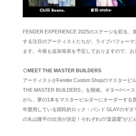
FENDER EXPERIENCE 2025のステージ
する注目のアーティストたちが、ライブパフォーマ
ます。今後も追加発表を予定しておりますので、お
◇MEET THE MASTER BUILDERS
アーティストがFender Custom Shopのマ
THE MASTER BUILDERS」を開催。ギタ
がら、夢の1本をマスタービルダーにオーダーする
年愛用している国民的ロック・バンド GLAYのギタリスト・
の丸山隆平の出演が決定！それぞれの“楽器愛”がど