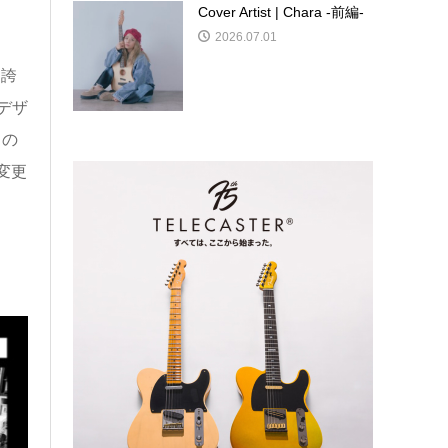
Cover Artist | Chara -前編-
2026.07.01
を誇
やデザ
トの
変更