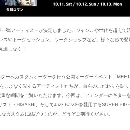
を彩る、第一弾アーティストが決定しました。ジャンルや世代を超えて
ンスやトークセッション、ワークショップなど、様々な形で登
見逃しなく！
スタービルダーへカスタムオーダーを行う公開オーダーイベント「MEET
ー/ベースをこよなく愛するアーティストたちが、自らのこだわりを語り
貴重な瞬間をご覧いただけます。今回は、フェンダーのギター
HISASHI、そしてJazz Bass®︎を愛用するSUPER EIG
んなカスタムに結びつくのか、どうぞご期待ください。