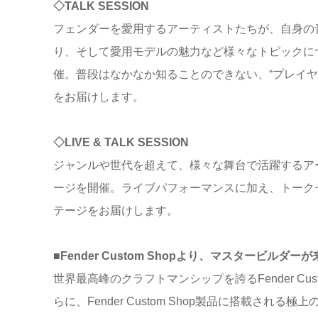
◇TALK SESSION
フェンダーを愛用するアーティストたちが、自身の
り、そして愛用モデルの魅力など様々なトピックに
催。普段はなかなか知ることのできない、“プレイ
をお届けします。
◇LIVE & TALK SESSION
ジャンルや世代を超えて、様々な舞台で活躍するア
ージを開催。ライブパフォーマンスに加え、トークセッション
テージをお届けします。
■Fender Custom Shopより、マスタービルダー
世界最高峰のクラフトマンシップを誇るFender Cu
らに、Fender Custom Shop製品に搭載さ