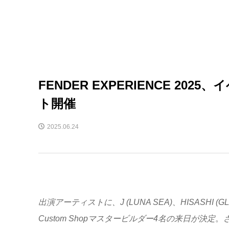
FENDER EXPERIENCE 2
ト開催
2025.06.24
出演アーティストに、J (LUNA SEA)、HISASHI (
Custom Shopマスタービルダー4名の来日が決定
。