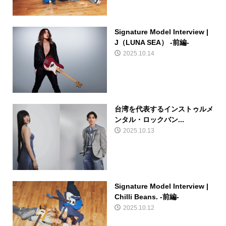
Signature Model Interview |
J（LUNA SEA） -前編-
2025.10.14
台湾を代表するインストゥルメ
ンタル・ロックバン...
2025.10.13
Signature Model Interview |
Chilli Beans. -前編-
2025.10.12