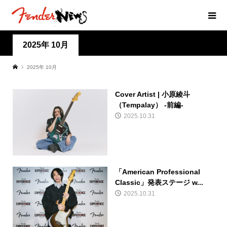
2025年 10月
2025年 10月
Cover Artist | 小原綾斗
（Tempalay） -前編-
2025.10.31
「American Professional
Classic」発表ステージ w...
2025.10.31