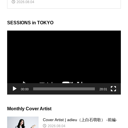
2026.08.04
SESSIONS in TOKYO
動
画
プ
レ
ー
ヤ
ー
00:00
28:01
Monthly Cover Artist
Cover Artist | adieu（上白石萌歌） -前編-
2026.08.04