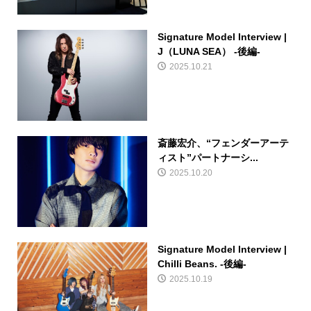
Signature Model Interview |
J（LUNA SEA） -後編-
2025.10.21
斎藤宏介、“フェンダーアーテ
ィスト”パートナーシ...
2025.10.20
Signature Model Interview |
Chilli Beans. -後編-
2025.10.19