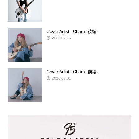
Cover Artist | Chara -後編-
2026.07.15
Cover Artist | Chara -前編-
2026.07.01