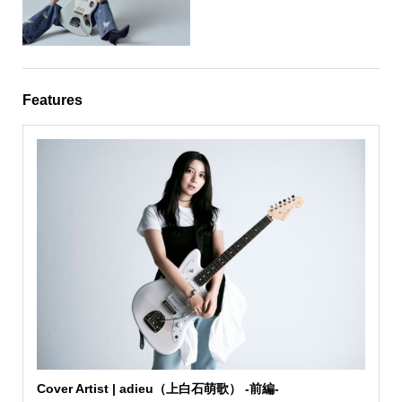
Features
Cover Artist | adieu（上白石萌歌） -前編-