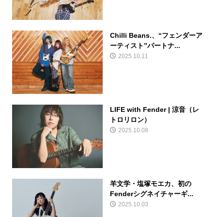
Chilli Beans.、“フェンダーア
ーティスト”パートナ...
2025.10.11
LIFE with Fender | 涼音（レ
トロリロン）
2025.10.08
羊文学・塩塚モエカ、初の
Fenderシグネイチャーギ...
2025.10.03