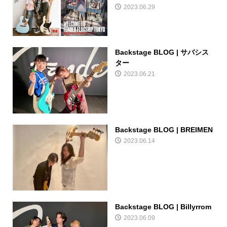
2023.06.29
Backstage BLOG | サバシス
ター
2023.06.21
Backstage BLOG | BREIMEN
2023.06.14
Backstage BLOG | Billyrrom
2023.06.09