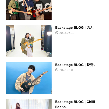
Backstage BLOG | のん
2023.05.19
Backstage BLOG | 映秀。
2023.05.09
Backstage BLOG | Chilli
Beans.