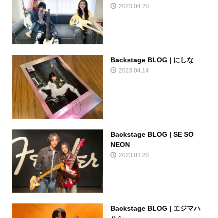
2023.04.20
Backstage BLOG | にしな
2023.04.14
Backstage BLOG | SE SO
NEON
2023.03.20
Backstage BLOG | エジマハ