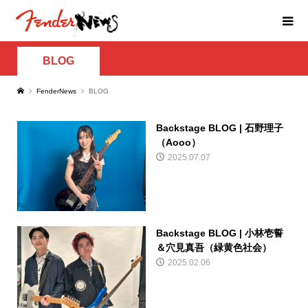
BLOG
FenderNews
BLOG
Backstage BLOG | 石野理子
（Aooo）
2025.07.07
Backstage BLOG | 小林壱誓
＆穴見真吾（緑黄色社会）
2025.02.06