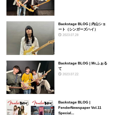
Backstage BLOG | 内山ショ
ート（シンガーズハイ）
2023.07.28
Backstage BLOG | Mr.ふぉる
て
2023.07.22
Backstage BLOG |
FenderNewspaper Vol.11
Special...