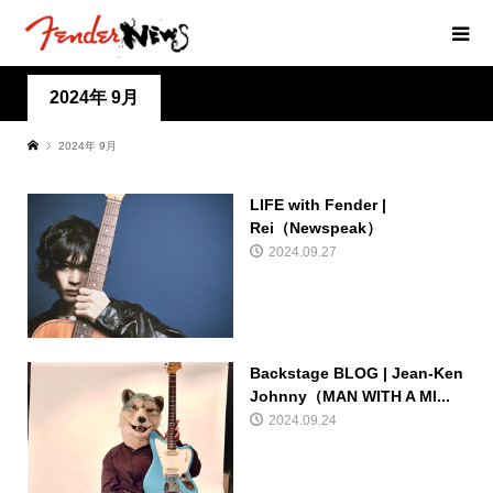
2024年 9月
2024年 9月
LIFE with Fender |
Rei（Newspeak）
2024.09.27
Backstage BLOG | Jean-Ken
Johnny（MAN WITH A MI...
2024.09.24