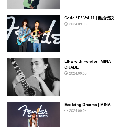
Code “F” Vol.11 | 離婚伝説
2024.09.06
LIFE with Fender | MINA
OKABE
2024.09.05
Evolving Dreams | MINA
2024.09.04