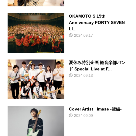
OKAMOTO’S 15th
Anniversary FORTY SEVEN
LI...
2024.09.17
夏休み特別企画 軽音楽部バン
ド Special Live at F...
2024.09.13
Cover Artist | imase -後編-
2024.09.09