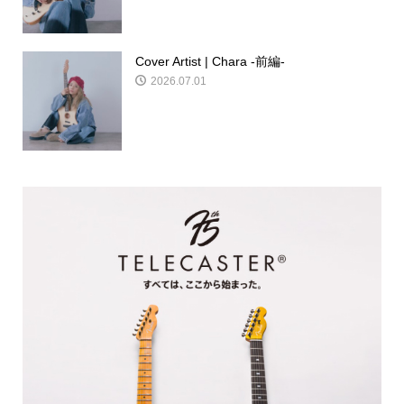
Cover Artist | Chara -前編-
2026.07.01