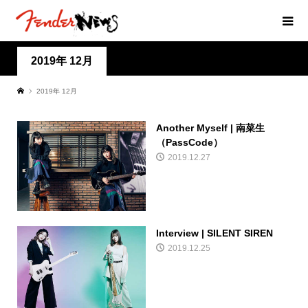
2019年 12月
2019年 12月
Another Myself | 南菜生
（PassCode）
2019.12.27
Interview | SILENT SIREN
2019.12.25