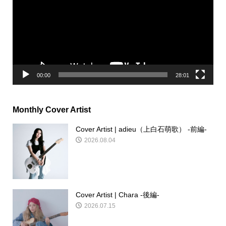
レ
ー
ヤ
ー
00:00
28:01
Monthly Cover Artist
Cover Artist | adieu（上白石萌歌） -前編-
2026.08.04
Cover Artist | Chara -後編-
2026.07.15