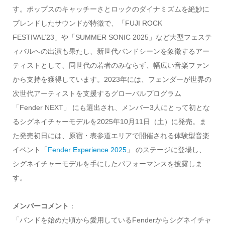
す。ポップスのキャッチーさとロックのダイナミズムを絶妙に
ブレンドしたサウンドが特徴で、「FUJI ROCK
FESTIVAL’23」や「SUMMER SONIC 2025」など大型フェステ
ィバルへの出演も果たし、新世代バンドシーンを象徴するアー
ティストとして、同世代の若者のみならず、幅広い音楽ファン
から支持を獲得しています。2023年には、フェンダーが世界の
次世代アーティストを支援するグローバルプログラム
「Fender NEXT」 にも選出され、メンバー3人にとって初とな
るシグネイチャーモデルを2025年10月11日（土）に発売。ま
た発売初日には、原宿・表参道エリアで開催される体験型音楽
イベント「
Fender Experience 2025
」 のステージに登場し、
シグネイチャーモデルを手にしたパフォーマンスを披露しま
す。
メンバーコメント
：
「バンドを始めた頃から愛用しているFenderからシグネイチャ