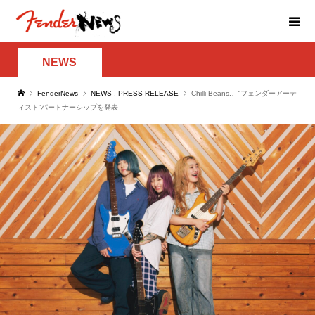
NEWS
FenderNews
NEWS
,
PRESS RELEASE
Chilli Beans.、“フェンダーアーテ
ィスト”パートナーシップを発表