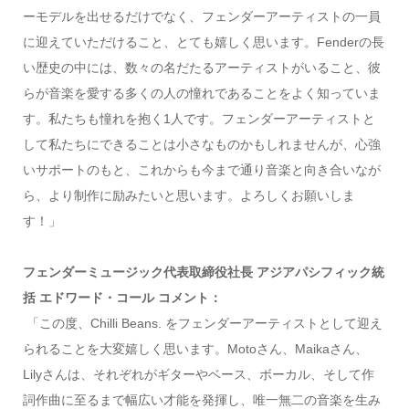
ーモデルを出せるだけでなく、フェンダーアーティストの一員
に迎えていただけること、とても嬉しく思います。Fenderの長
い歴史の中には、数々の名だたるアーティストがいること、彼
らが音楽を愛する多くの人の憧れであることをよく知っていま
す。私たちも憧れを抱く1人です。フェンダーアーティストと
して私たちにできることは小さなものかもしれませんが、心強
いサポートのもと、これからも今まで通り音楽と向き合いなが
ら、より制作に励みたいと思います。よろしくお願いしま
す！」
フェンダーミュージック代表取締役社長 アジアパシフィック統
括 エドワード・コール コメント：
「この度、Chilli Beans. をフェンダーアーティストとして迎え
られることを大変嬉しく思います。Motoさん、Maikaさん、
Lilyさんは、それぞれがギターやベース、ボーカル、そして作
詞作曲に至るまで幅広い才能を発揮し、唯一無二の音楽を生み