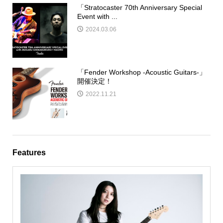
「Stratocaster 70th Anniversary Special
Event with ...
2024.03.06
「Fender Workshop -Acoustic Guitars-」
開催決定！
2022.11.21
Features