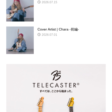
2026.07.15
Cover Artist | Chara -前編-
2026.07.01