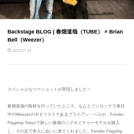
Backstage BLOG | 春畑道哉（TUBE） × Brian
Bell（Weezer）
2023.07.29
スペシャルなツーショットが実現しました！
春畑道哉の取材を行っていたところ、なんとフジロックで来日
中のWeezerのギタリストであるブライアン・ベルが、Fender
Flagship Tokyoで新しい春畑のシグネイチャーモデルを購入
し、その足で本人に会いに来てくれました。Fender Flagship