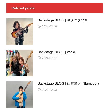
Related posts
Backstage BLOG | キタニタツヤ
2024.03.16
Backstage BLOG | w.o.d.
2024.07.27
Backstage BLOG | 山村隆太（flumpool）
2023.12.03