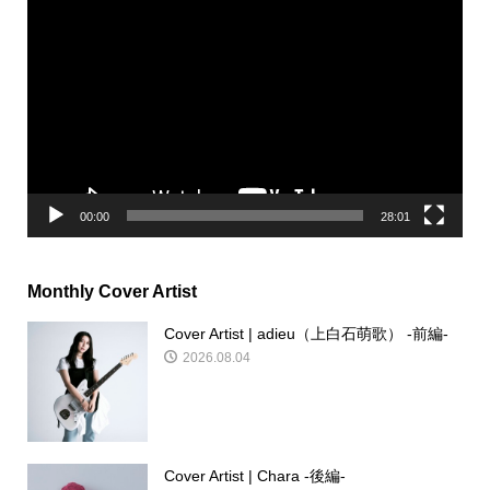
動
画
プ
レ
ー
ヤ
ー
00:00
28:01
Monthly Cover Artist
Cover Artist | adieu（上白石萌歌） -前編-
2026.08.04
Cover Artist | Chara -後編-