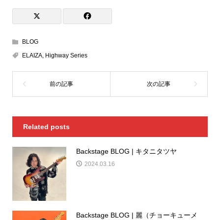
BLOG
ELAIZA
,
Highway Series
Related posts
Backstage BLOG | キタニタツヤ
2024.03.16
Backstage BLOG | 麗（チョーキューメ