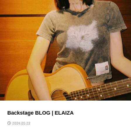
Backstage BLOG | ELAIZA
2024.05.22