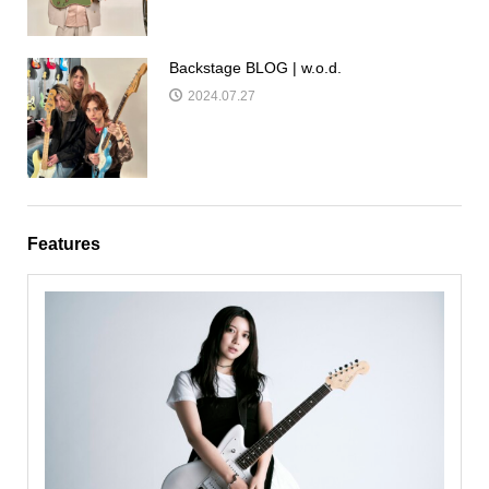
Backstage BLOG | w.o.d.
2024.07.27
Features