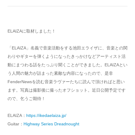
ELAIZAに取材しました！
「ELAIZA」名義で音楽活動をする池田エライザに、音楽との関
わりやギターを弾くようになったきっかけなどアーティスト活
動にまつわる話をたっぷり聞くことができました。ELAIZAとい
う人間の魅力が詰まった素敵な内容になったので、是非
FenderNewsを読む音楽ラヴァーたちに読んで頂ければと思い
ます。写真は撮影後に撮ったオフショット。近日公開予定です
ので、乞うご期待！
ELAIZA：
https://ikedaelaiza.jp/
Guitar：
Highway Series Dreadnought