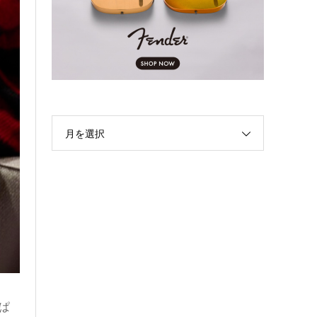
月を選択
っぱ