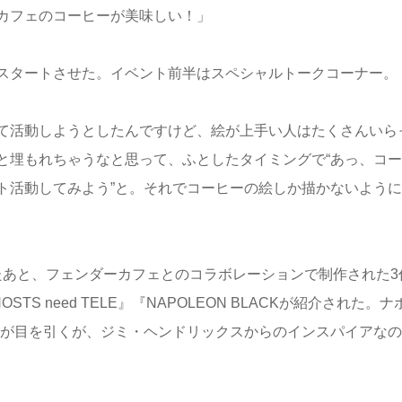
カフェのコーヒーが美味しい！」
スタートさせた。イベント前半はスペシャルトークコーナー。
て活動しようとしたんですけど、絵が上手い人はたくさんいら
と埋もれちゃうなと思って、ふとしたタイミングで“あっ、コー
ト活動してみよう”と。それでコーヒーの絵しか描かないように
れたあと、フェンダーカフェとのコラボレーションで制作された3
T』『GHOSTS need TELE』『NAPOLEON BLACKが紹介された。
ッドなのが目を引くが、ジミ・ヘンドリックスからのインスパイアな