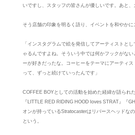
いですし、スタッフの皆さんが優しいです。あと、
そう店舗の印象を明るく語り、イベントを和やかに
「インスタグラムで絵を発信してアーティストとし
ゃるんですよね。そういう中では何かフックがない
ーが好きだったな。コーヒーをテーマにアーティス
って、ずっと続けていったんです」
COFFEE BOYとしての活動を始めた経緯が語ら
『LITTLE RED RIDING HOOD loves STRA
オンが持っているStratocasterはリバースヘ
という。