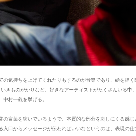
ての気持ちを上げてくれたりもするのが音楽であり、絵を描く
野源、いきものがかりなど、好きなアーティストがたくさんいる中
、中村一義を挙げる。
常の言葉を紡いでいるようで、本質的な部分を刺しにくる感じ
る入口からメッセージが伝わればいいなというのは、表現の仕