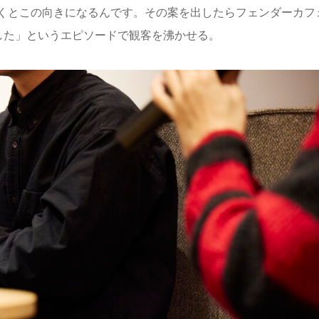
くとこの向きになるんです。その案を出したらフェンダーカフ
した」というエピソードで観客を沸かせる。