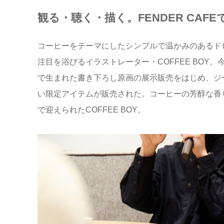
観る・聴く・描く。FENDER CAF
コーヒーをテーマにしたシンプルで温かみのあるド
注目を浴びるイラストレーター・COFFEE BO
で生まれた書き下ろし原画の展示販売をはじめ、ジ
い限定アイテムが販売された。コーヒーの芳醇な香りが
で迎えられたCOFFEE BOY。