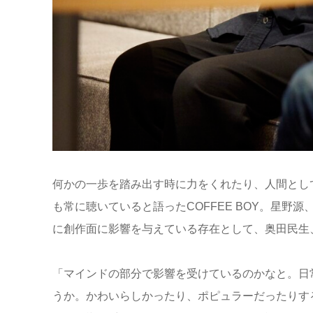
何かの一歩を踏み出す時に力をくれたり、人間とし
も常に聴いていると語ったCOFFEE BOY。星
に創作面に影響を与えている存在として、奥田民生
「マインドの部分で影響を受けているのかなと。日
うか。かわいらしかったり、ポピュラーだったりす