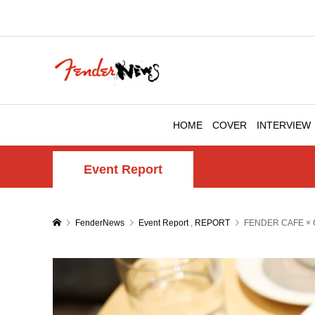
HOME
COVER
INTERVIEW
Event Report
FenderNews
Event Report
,
REPORT
FENDER CAF