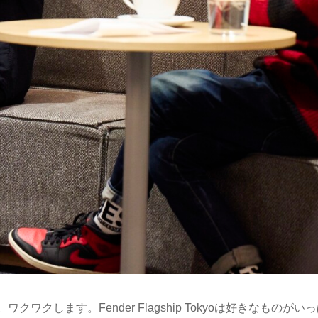
します。Fender Flagship Tokyoは好きなものがい