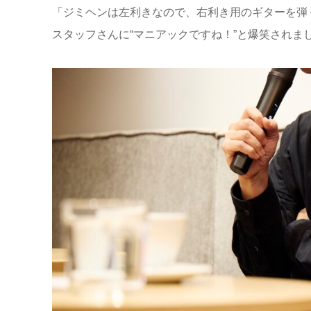
「ジミヘンは左利きなので、右利き用のギターを弾
スタッフさんに“マニアックですね！”と爆笑されま