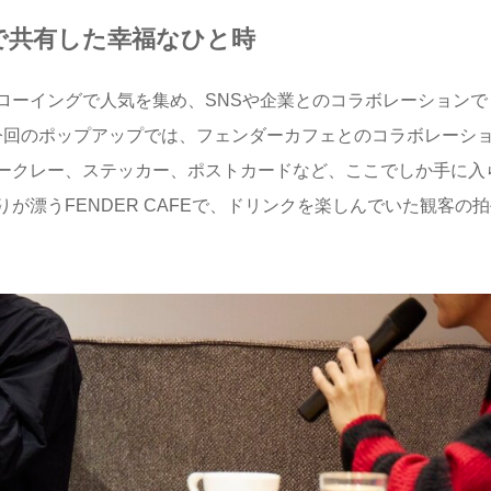
Eで共有した幸福なひと時
ローイングで人気を集め、SNSや企業とのコラボレーションで
Y。今回のポップアップでは、フェンダーカフェとのコラボレーシ
ークレー、ステッカー、ポストカードなど、ここでしか手に入
漂うFENDER CAFEで、ドリンクを楽しんでいた観客の拍