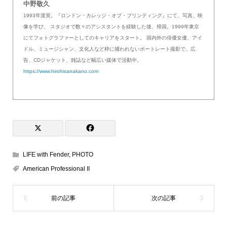
中野敬久
1993年渡英。『ロンドン・カレッジ・オブ・プリンティング』にて、写真、映
像を学び、 スタジオで数々のアシスタントを経験した後、帰国。1999年東京
にてフォトグラファーとしてのキャリアをスタート。 国内外の俳優女優、アイ
ドル、ミュージシャン、文化人など枠に捕われないポートレート撮影で、広
告、CDジャケット、雑誌など幅広い媒体で活動中。
https://www.hirohisanakano.com
LIFE with Fender
,
PHOTO
American Professional II