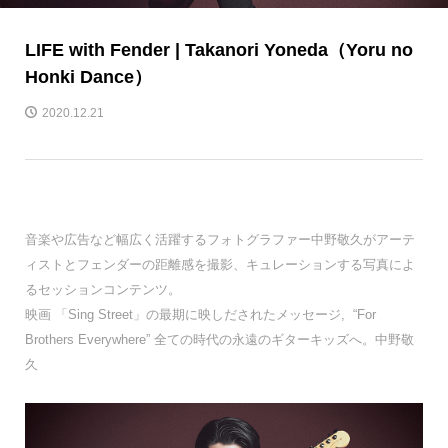
LIFE with Fender | Takanori Yoneda（Yoru no
Honki Dance）
2020.12.21
音楽や広告など幅広く活躍するフォトグラファー中野敬久がアーテ
ィストとフェンダーの距離感を撮影、キュレーションする写真によ
るセッションコンテンツ。
映画 「Sing Street」の最期に映しだされたメッセージ, “For
Brothers Everywhere” 全ての時代の永遠のギターキッズへ。中野敬
久