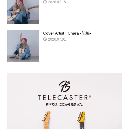
2026.07.15
Cover Artist | Chara -前編-
2026.07.01