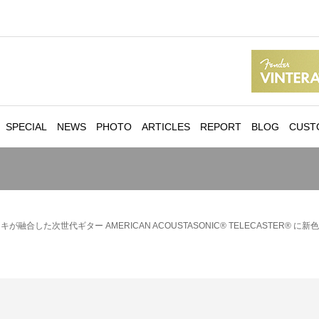
SPECIAL
NEWS
PHOTO
ARTICLES
REPORT
BLOG
CUST
融合した次世代ギター AMERICAN ACOUSTASONIC® TELECASTER