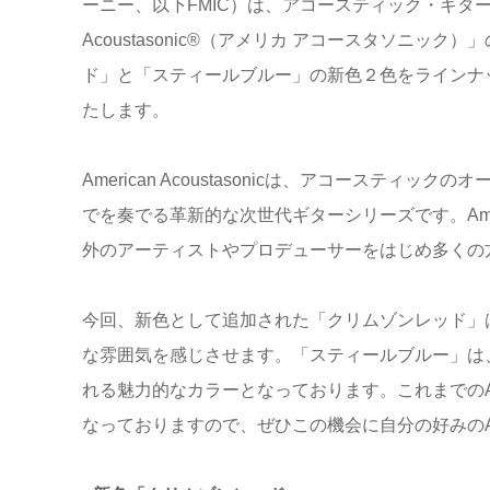
ーニー、以下FMIC）は、アコースティック・ギター
Acoustasonic®（アメリカ アコースタソニック）
ド」と「スティールブルー」の新色２色をラインナッ
たします。
American Acoustasonicは、アコーステ
でを奏でる革新的な次世代ギターシリーズです。America A
外のアーティストやプロデューサーをはじめ多くの
今回、新色として追加された「クリムゾンレッド」
な雰囲気を感じさせます。「スティールブルー」は
れる魅力的なカラーとなっております。これまでのAcous
なっておりますので、ぜひこの機会に自分の好みのAcousta