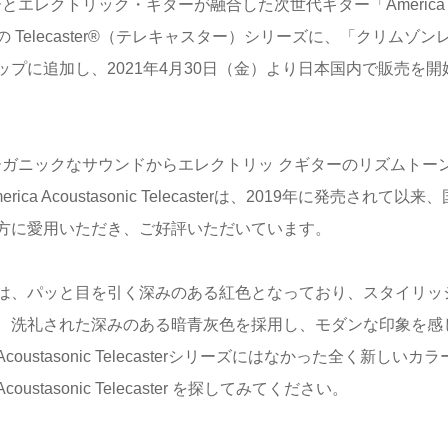
とエレクトリック・ギターが融合した次世代ギター「America
」の Telecaster®（テレキャスター）シリーズに、「クリムゾン
プに追加し、2021年4月30日（金）より日本国内で販売を開
ィックのオーガニックなサウンドからエレクトリッ クギターのリズムトー
coustasonic Telecasterは、2019年に発売されて以来
方に愛用いただき、ご好評いただいています。
は、パッと目を引く深みのある紅色となっており、スタイリッ
、洗礼された深みのある暗青灰色を採用し、モダンな印象を感
tasonic Telecasterシリーズにはなかった全く新しいカラ
sonic Telecaster を探してみてください。