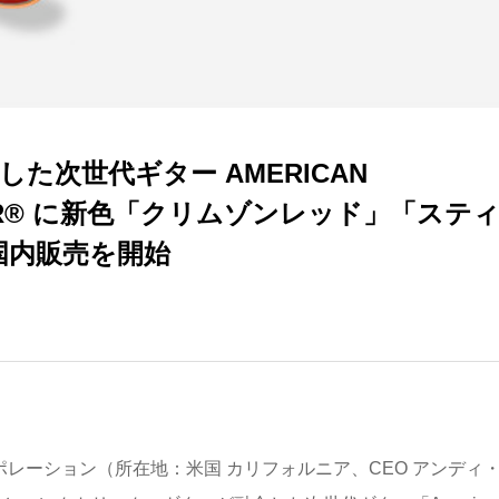
た次世代ギター AMERICAN
ASTER® に新色「クリムゾンレッド」「ステ
国内販売を開始
ポレーション（所在地：米国 カリフォルニア、CEO アンディ