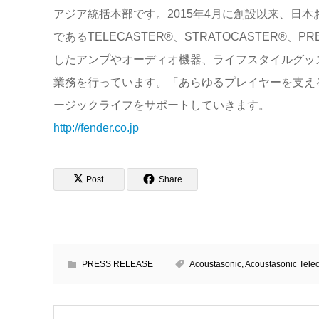
アジア統括本部です。2015年4月に創設以来、日本
であるTELECASTER®、STRATOCASTER®、PRE
したアンプやオーディオ機器、ライフスタイルグッ
業務を行っています。「あらゆるプレイヤーを支え
ージックライフをサポートしていきます。
http://fender.co.jp
Post
Share
PRESS RELEASE
Acoustasonic
,
Acoustasonic Telec