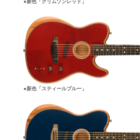
●新色「クリムゾンレッド」
●新色「スティールブルー」