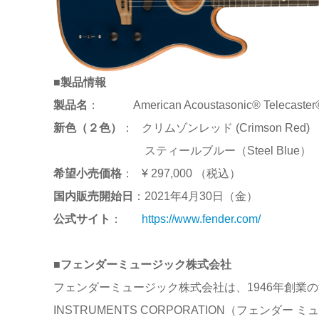
■製品情報
製品名
： American Acoustasonic® Telecaster
新色（２色）
： クリムゾンレッド (Crimson Red)
スティールブルー（Steel Blue）
希望小売価格
： ¥ 297,000 （税込）
国内販売開始日
：2021年4月30日（金）
公式サイト
：
https://www.fender.com/
■フェンダーミュージック株式会社
フェンダーミュージック株式会社は、1946年創業の世
INSTRUMENTS CORPORATION（フェン