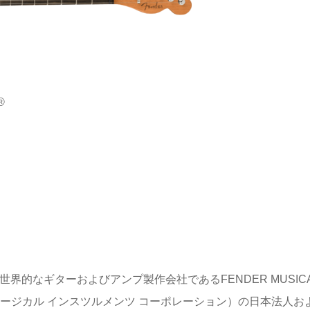
®
界的なギターおよびアンプ製作会社であるFENDER MUSICA
ダー ミュージカル インスツルメンツ コーポレーション）の日本法人お