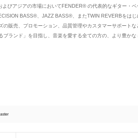
およびアジアの市場においてFENDER® の代表的なギター・ベ
CISION BASS®、JAZZ BASS®、またTWIN REVERBをは
ズの販売、プロモーション、品質管理やカスタマーサポートな
るブランド」を目指し、音楽を愛する全ての方の、より豊かな
aster