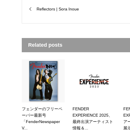
Reflectors | Sora Inoue
Related posts
フェンダーのフリーペ
FENDER
FE
ーパー最新号
EXPERIENCE 2025、
EX
「FenderNewspaper
最終出演アーティスト
ア
V...
情報＆...
展示