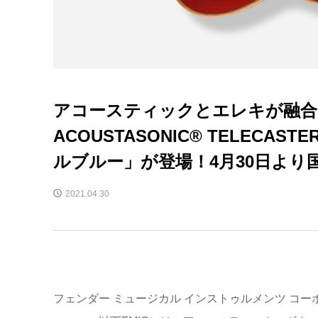
アコースティックとエレキが融合し
ACOUSTASONIC® TELEC
ルブルー」が登場！4月30日より
2021.04.30
フェンダー ミュージカル インストゥルメンツ コー