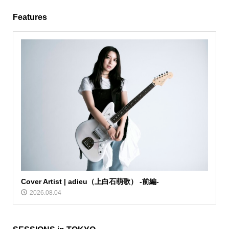
Features
Cover Artist | adieu（上白石萌歌） -前編-
2026.08.04