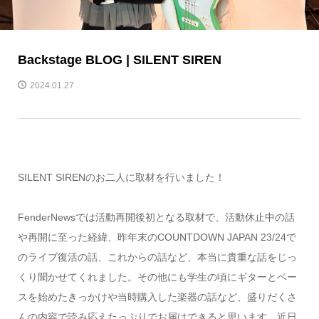
Backstage BLOG | SILENT SIREN
2024.01.27
SILENT SIRENのお二人に取材を行いました！
FenderNewsでは活動再開後初となる取材で、活動休止中の話
や再開に至った経緯、昨年末のCOUNTDOWN JAPAN 23/24で
のライブ復活の話、これからの話など、本当に貴重な話をじっ
くり聞かせてくれました。その他にも学生の頃にギターとベー
スを始めたきっかけや当時購入した楽器の話など、盛りだくさ
んの内容で読み応えたっぷりでお届けできると思います。近日