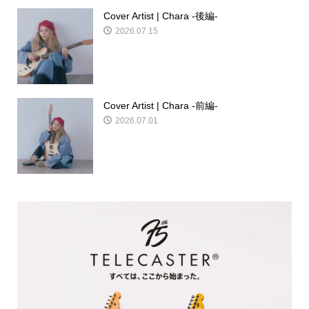
Cover Artist | Chara -後編-
2026.07.15
Cover Artist | Chara -前編-
2026.07.01