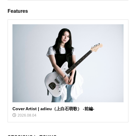
Features
Cover Artist | adieu（上白石萌歌） -前編-
2026.08.04