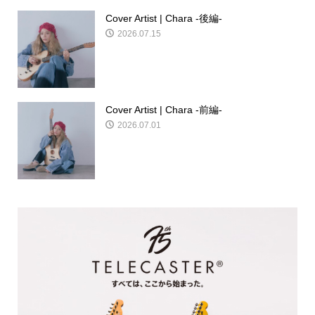
Cover Artist | Chara -後編-
2026.07.15
Cover Artist | Chara -前編-
2026.07.01