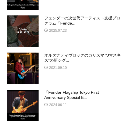
フェンダーの次世代アーティスト支援プロ
グラム「Fende...
2025.07.23
オルタナティヴロックのカリスマ “Jマスキ
ス”の新シグ...
2021.09.10
「Fender Flagship Tokyo First
Anniversary Special E...
2024.06.11