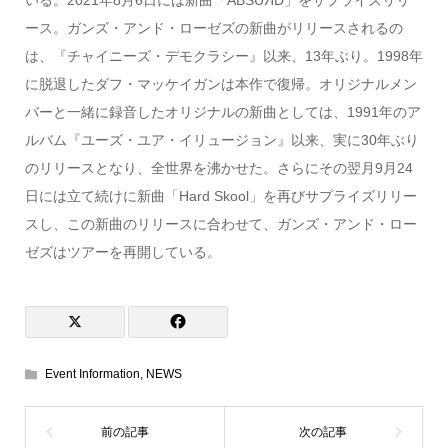
いる。2021年8月6日には新曲「ABSUЯD」をサプライズリリ
ース。ガンズ・アンド・ローゼズの新曲がリリースされるの
は、『チャイニーズ・デモクラシー』以来、13年ぶり。1998年
に脱退したダフ・マッケイガンは本作で復帰。オリジナルメン
バーと一緒に録音したオリジナルの新曲としては、1991年のア
ルバム『ユーズ・ユア・イリュージョン』以来、実に30年ぶり
のリリースとなり、全世界を沸かせた。さらにその翌月9月24
日には立て続けに新曲「Hard Skool」を再びサプライズリリー
スし、この新曲のリリースに合わせて、ガンズ・アンド・ロー
ゼズはツアーを再開している。
Event Information
,
NEWS