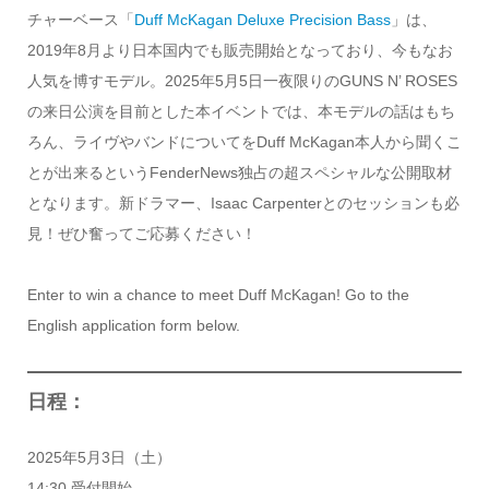
チャーベース「
Duff McKagan Deluxe Precision Bass
」は、
2019年8月より日本国内でも販売開始となっており、今もなお
人気を博すモデル。2025年5月5日一夜限りのGUNS N’ ROSES
の来日公演を目前とした本イベントでは、本モデルの話はもち
ろん、ライヴやバンドについてをDuff McKagan本人から聞くこ
とが出来るというFenderNews独占の超スペシャルな公開取材
となります。新ドラマー、Isaac Carpenterとのセッションも必
見！ぜひ奮ってご応募ください！
Enter to win a chance to meet Duff McKagan! Go to the
English application form below.
日程：
2025年5月3日（土）
14:30 受付開始