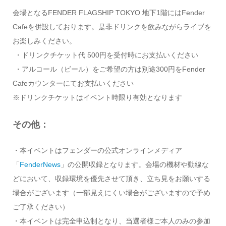
会場となるFENDER FLAGSHIP TOKYO 地下1階にはFender
Cafeを併設しております。是非ドリンクを飲みながらライブを
お楽しみください。
・ドリンクチケット代 500円を受付時にお支払いください
・アルコール（ビール）をご希望の方は別途300円をFender
Cafeカウンターにてお支払いください
※ドリンクチケットはイベント時限り有効となります
その他：
・本イベントはフェンダーの公式オンラインメディア
「
FenderNews
」の公開収録となります。会場の機材や動線な
どにおいて、収録環境を優先させて頂き、立ち見をお願いする
場合がございます（一部見えにくい場合がございますので予め
ご了承ください）
・本イベントは完全申込制となり、当選者様ご本人のみの参加