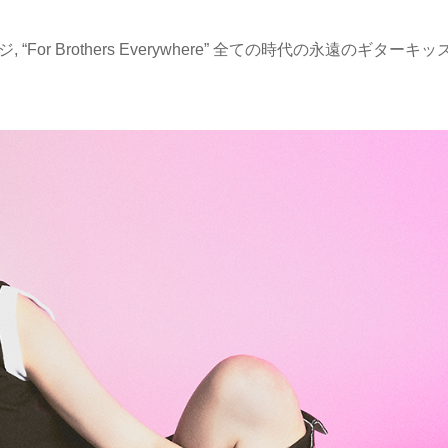
“For Brothers Everywhere” 全ての時代の永遠のギターキッ