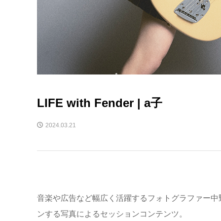
LIFE with Fender | a子
2024.03.21
音楽や広告など幅広く活躍するフォトグラファー中
ンする写真によるセッションコンテンツ。