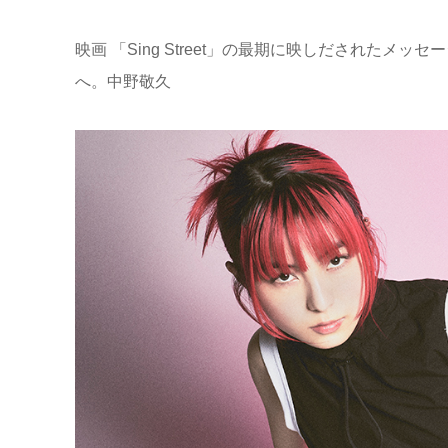
映画 「Sing Street」の最期に映しだされたメッセージ, 
へ。中野敬久