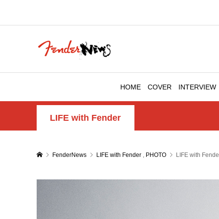
HOME
COVER
INTERVIEW
LIFE with Fender
FenderNews
LIFE with Fender
,
PHOTO
LIFE with Fende