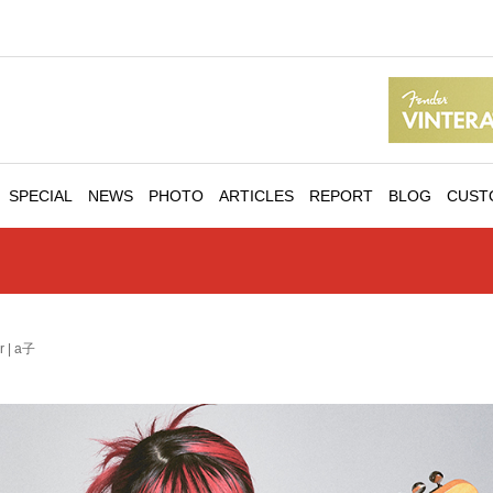
SPECIAL
NEWS
PHOTO
ARTICLES
REPORT
BLOG
CUST
r | a子