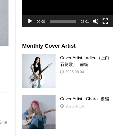
ー
ヤ
ー
00:00
28:01
Monthly Cover Artist
Cover Artist | adieu（上白
石萌歌） -前編-
2026.08.04
Cover Artist | Chara -後編-
2026.07.15
ショ