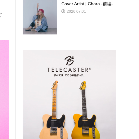
Cover Artist | Chara -前編-
2026.07.01
ズ