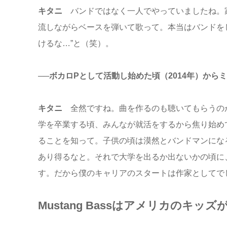
キタニ
バンドではなく一人でやっていましたね。
流しながらベースを弾いて歌って。本当はバンドを
けるな…”と（笑）。
──ボカロPとして活動し始めた頃（2014年）か
キタニ
全然ですね。曲を作るのも聴いてもらうの
学を卒業する頃、みんなが就活をするから焦り始め
ることを知って。子供の頃は漠然とバンドマンにな
あり得るなと。それで大学を出るか出ないかの頃に
す。だから僕のキャリアのスタートは作家としてで
Mustang Bassはアメリカのキ