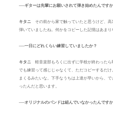
──ギターは先輩にお願いされて弾き始めたんです
キタニ
その前から家で触っていたと思うけど、高1
弾いていましたね。何かをコピーした記憶はあまり
──一日にどれくらい練習していましたか？
キタニ
軽音楽部もろくに出ずに学校が終わったら即
でも練習って感じじゃなくて、ただコピーするだけ
まくるみたいな。下手なうちは上達が早いから、で
ったんだと思います。
──オリジナルのバンドは組んでいなかったんです