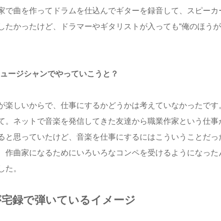
家で曲を作ってドラムを仕込んでギターを録音して、スピーカ
したかったけど、ドラマーやギタリストが入っても“俺のほうが
らミュージシャンでやっていこうと？
が楽しいからで、仕事にするかどうかは考えていなかったです
て。ネットで音楽を発信してきた友達から職業作家という仕事
ると思っていたけど、音楽を仕事にするにはこういうことだっ
、作曲家になるためにいろいろなコンペを受けるようになった
した。
ッズが宅録で弾いているイメージ