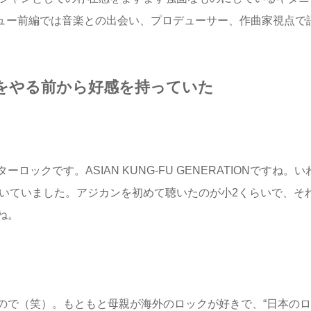
場。インタビュー前編では音楽との出会い、プロデューサー、作曲家視点で
をやる前から好感を持っていた
ックです。ASIAN KUNG-FU GENERATIONですね。い
聴いていました。アジカンを初めて聴いたのが小2くらいで、そ
ね。
で（笑）。もともと母親が海外のロックが好きで、“日本のロ