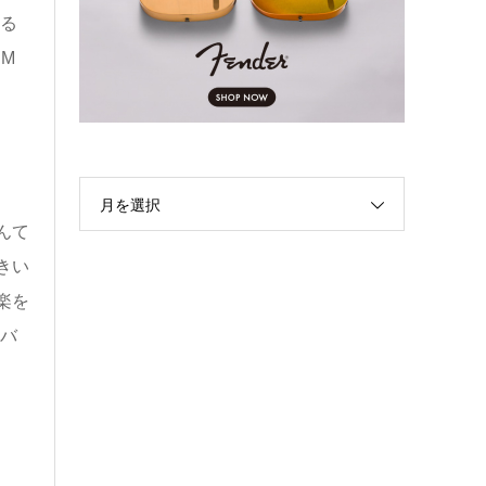
る
M
月を選択
んて
きい
楽を
バ