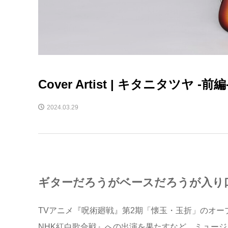
Cover Artist | キタニタツヤ -前編
2024.03.29
ギターだろうがベースだろうが入り
TVアニメ『呪術廻戦』第2期「懐玉・玉折」のオー
NHK紅白歌合戦』への出演を果たすなど、ミュー