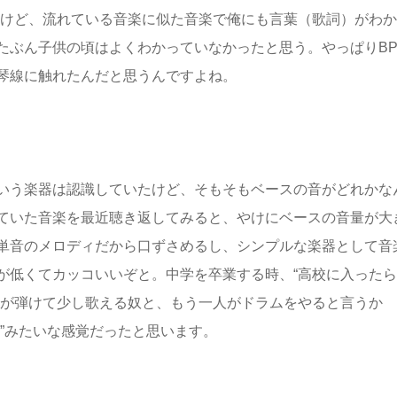
すけど、流れている音楽に似た音楽で俺にも言葉（歌詞）がわか
たぶん子供の頃はよくわかっていなかったと思う。やっぱりBP
琴線に触れたんだと思うんですよね。
いう楽器は認識していたけど、そもそもベースの音がどれかな
ていた音楽を最近聴き返してみると、やけにベースの音量が大
単音のメロディだから口ずさめるし、シンプルな楽器として音
が低くてカッコいいぞと。中学を卒業する時、“高校に入ったら
ーが弾けて少し歌える奴と、もう一人がドラムをやると言うか
”みたいな感覚だったと思います。