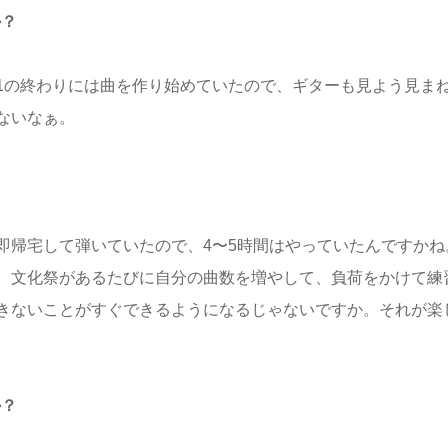
か？
の終わりには曲を作り始めていたので、ギターも見よう見ま
ないなぁ。
帰宅して弾いていたので、4〜5時間はやっていたんですかね
。文化祭があるたびに自分の曲数を増やして、負荷をかけて練
きないことがすぐできるようになるじゃないですか。それが楽
か？