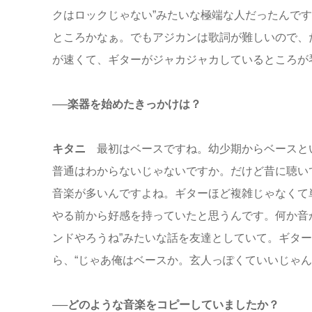
クはロックじゃない”みたいな極端な人だったんで
ところかなぁ。でもアジカンは歌詞が難しいので、
が速くて、ギターがジャカジャカしているところが
──楽器を始めたきっかけは？
キタニ
最初はベースですね。幼少期からベースと
普通はわからないじゃないですか。だけど昔に聴い
音楽が多いんですよね。ギターほど複雑じゃなくて
やる前から好感を持っていたと思うんです。何か音
ンドやろうね”みたいな話を友達としていて。ギタ
ら、“じゃあ俺はベースか。玄人っぽくていいじゃん
──どのような音楽をコピーしていましたか？