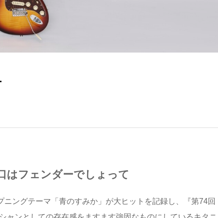
-
口はフェンダーでしょって
プニングテーマ「青のすみか」が大ヒットを記録し、『第74回
ジシャンとしての存在感をますます強固なものにしているキタニ