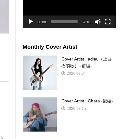
ー
ヤ
ー
00:00
28:01
Monthly Cover Artist
Cover Artist | adieu（上白
石萌歌） -前編-
2026.08.04
Cover Artist | Chara -後編-
2026.07.15
タ