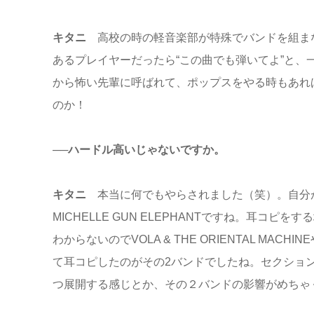
キタニ
高校の時の軽音楽部が特殊でバンドを組ま
あるプレイヤーだったら“この曲でも弾いてよ”と、
から怖い先輩に呼ばれて、ポップスをやる時もあれ
のか！
──ハードル高いじゃないですか。
キタニ
本当に何でもやらされました（笑）。自分が
MICHELLE GUN ELEPHANTですね。耳
わからないのでVOLA & THE ORIENTAL MA
て耳コピしたのがその2バンドでしたね。セクショ
つ展開する感じとか、その２バンドの影響がめちゃ