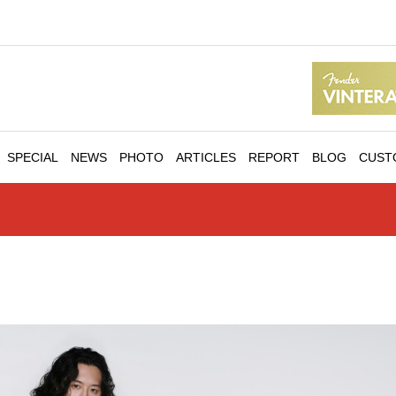
SPECIAL
NEWS
PHOTO
ARTICLES
REPORT
BLOG
CUST