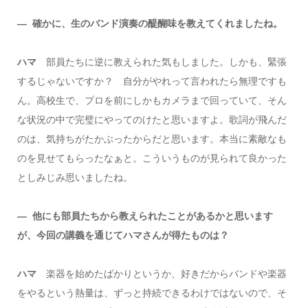
― 確かに、生のバンド演奏の醍醐味を教えてくれましたね。
ハマ
部員たちに逆に教えられた気もしました。しかも、緊張
するじゃないですか？ 自分がやれって言われたら無理ですも
ん。高校生で、プロを前にしかもカメラまで回っていて、そん
な状況の中で完璧にやってのけたと思いますよ。歌詞が飛んだ
のは、気持ちがたかぶったからだと思います。本当に素敵なも
のを見せてもらったなぁと。こういうものが見られて良かった
としみじみ思いましたね。
― 他にも部員たちから教えられたことがあるかと思います
が、今回の講義を通じてハマさんが得たものは？
ハマ
楽器を始めたばかりというか、好きだからバンドや楽器
をやるという熱量は、ずっと持続できるわけではないので、そ