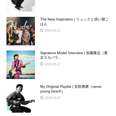
The New Inspiration | リュックと添い寝ご
はん
2025.05.23
Signature Model Interview | 加藤隆志（東
京スカパラ...
2024.02.27
My Original Playlist | 安部勇磨（never
young beach）
2018.03.25