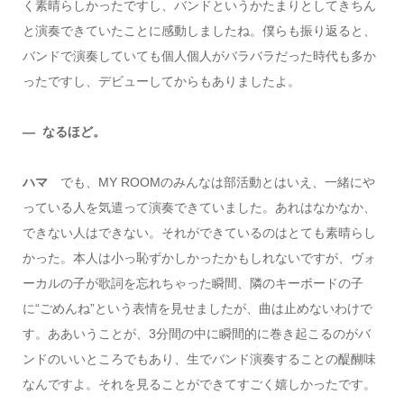
く素晴らしかったですし、バンドというかたまりとしてきちん
と演奏できていたことに感動しましたね。僕らも振り返ると、
バンドで演奏していても個人個人がバラバラだった時代も多か
ったですし、デビューしてからもありましたよ。
― なるほど。
ハマ
でも、MY ROOMのみんなは部活動とはいえ、一緒にや
っている人を気遣って演奏できていました。あれはなかなか、
できない人はできない。それができているのはとても素晴らし
かった。本人は小っ恥ずかしかったかもしれないですが、ヴォ
ーカルの子が歌詞を忘れちゃった瞬間、隣のキーボードの子
に“ごめんね”という表情を見せましたが、曲は止めないわけで
す。ああいうことが、3分間の中に瞬間的に巻き起こるのがバ
ンドのいいところでもあり、生でバンド演奏することの醍醐味
なんですよ。それを見ることができてすごく嬉しかったです。