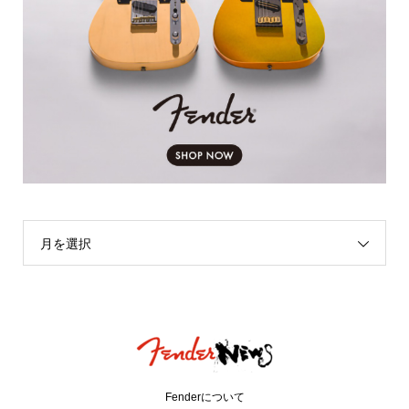
月を選択
Fenderについて