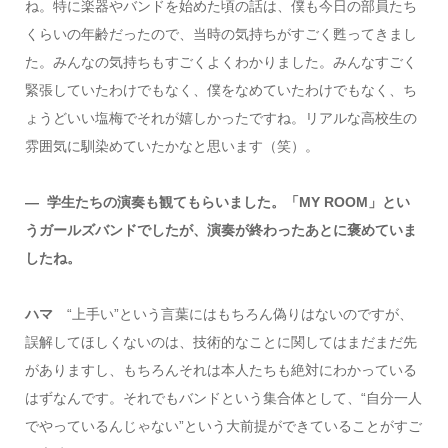
ね。特に楽器やバンドを始めた頃の話は、僕も今日の部員たち
くらいの年齢だったので、当時の気持ちがすごく甦ってきまし
た。みんなの気持ちもすごくよくわかりました。みんなすごく
緊張していたわけでもなく、僕をなめていたわけでもなく、ち
ょうどいい塩梅でそれが嬉しかったですね。リアルな高校生の
雰囲気に馴染めていたかなと思います（笑）。
― 学生たちの演奏も観てもらいました。「MY ROOM」とい
うガールズバンドでしたが、演奏が終わったあとに褒めていま
したね。
ハマ
“上手い”という言葉にはもちろん偽りはないのですが、
誤解してほしくないのは、技術的なことに関してはまだまだ先
がありますし、もちろんそれは本人たちも絶対にわかっている
はずなんです。それでもバンドという集合体として、“自分一人
でやっているんじゃない”という大前提ができていることがすご