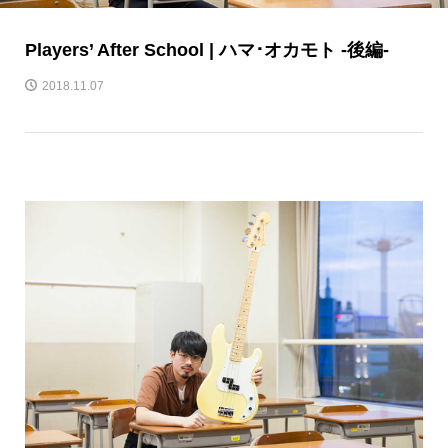
Players’ After School | ハマ･オカモト -後編-
2018.11.07