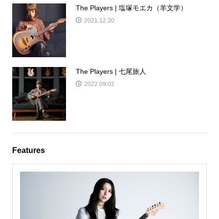
The Players | 塩塚モエカ（羊文学）
2021.12.30
The Players | 七尾旅人
2022.09.02
Features