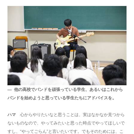
― 他の高校でバンドを頑張っている学生、あるいはこれから
バンドを始めようと思っている学生たちにアドバイスを。
ハマ
心からやりたいなと思うことは、実はなかなか見つから
ないものなので、やってみたいと思った時点でやってほしいで
すし、“やってごらん”と言いたいです。でもそのためには、こ