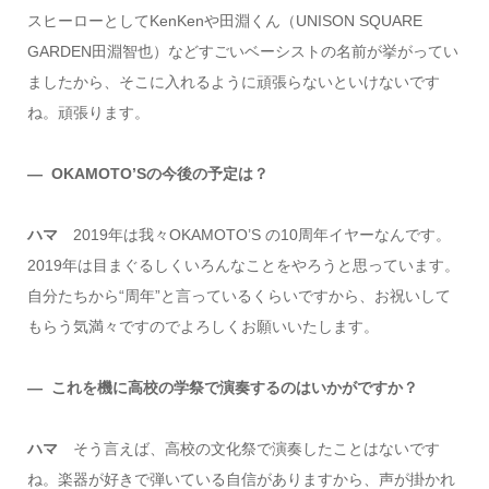
スヒーローとしてKenKenや田淵くん（UNISON SQUARE
GARDEN田淵智也）などすごいベーシストの名前が挙がってい
ましたから、そこに入れるように頑張らないといけないです
ね。頑張ります。
― OKAMOTO’Sの今後の予定は？
ハマ
2019年は我々OKAMOTO’S の10周年イヤーなんです。
2019年は目まぐるしくいろんなことをやろうと思っています。
自分たちから“周年”と言っているくらいですから、お祝いして
もらう気満々ですのでよろしくお願いいたします。
― これを機に高校の学祭で演奏するのはいかがですか？
ハマ
そう言えば、高校の文化祭で演奏したことはないです
ね。楽器が好きで弾いている自信がありますから、声が掛かれ