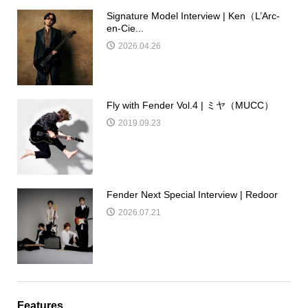
Signature Model Interview | Ken（L’Arc-
en-Cie...
2026.04.26
Fly with Fender Vol.4 | ミヤ（MUCC）
2019.09.23
Fender Next Special Interview | Redoor
2026.07.21
Features