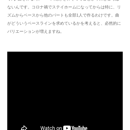
ないんです。コロナ禍でステイホームになってからは特に、リ
ズムからベースから他のパートも全部1人で作るわけです。曲
がどういうベースラインを求めているかを考えると、必然的に
バリエーションが増えますね。