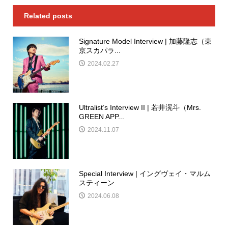
Related posts
Signature Model Interview | 加藤隆志（東
京スカパラ...
2024.02.27
Ultralist’s Interview II | 若井滉斗（Mrs.
GREEN APP...
2024.11.07
Special Interview | イングヴェイ・マルム
スティーン
2024.06.08