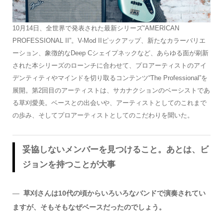
10月14日、全世界で発表された最新シリーズ“AMERICAN
PROFESSIONAL II”。V-Mod IIピックアップ、新たなカラーバリエ
ーション、象徴的なDeep Cシェイプネックなど、あらゆる面が刷新
された本シリーズのローンチに合わせて、プロアーティストのアイ
デンティティやマインドを切り取るコンテンツ“The Professional”を
展開。第2回目のアーティストは、サカナクションのベーシストであ
る草刈愛美。ベースとの出会いや、アーティストとしてのこれまで
の歩み、そしてプロアーティストとしてのこだわりを聞いた。
妥協しないメンバーを見つけること。あとは、ビ
ジョンを持つことが大事
―
草刈さんは10代の頃からいろいろなバンドで演奏されてい
ますが、そもそもなぜベースだったのでしょう。