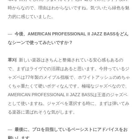
時からなので、理由はわからないですね。気づいたら緑色を魅
力的に感じていました。
―
今後、AMERICAN PROFESSIONAL II JAZZ BASSをどん
なシーンで使ってみたいですか？
草刈
新しい楽器はきちんと整備されている安心感もあるの
で、まずはライヴでの活躍はあると思います。今持っているジ
ャズベは77年製のメイプル指板で、ホワイトアッシュのめちゃ
くちゃ重たくて硬いボディなんです。極端なジャズベなので、
AMERICAN PROFESSIONAL II JAZZ BASSは王道のジャズベ
として使いますね。ジャズベを選択する時に、まずは弾いてみ
る楽器に選ばれそうな気がします。
―
最後に、プロを目指しているベーシストにアドバイスをお
願いします。