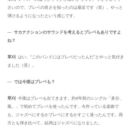
さいので。プレベの良さを知ったのは最近です（笑）。やっと
弾けるようになったという感じです。
―
サカナクションのサウンドを考えるとプレベもありですよ
ね？
草刈
はい。“このバンドにはプレベだったんだ”とやっと気付き
ました（笑）。
―
では今後はプレベも？
草刈
今後はプレベも出てきます。約4年前のシングル「多分、
風。」で初めてプレベを使ったんです。今作っている楽曲で
も、ジャズベにするかプレベにするかすごく迷ったんです。両
方とも弾き比べて、結局はジャズベになりました。