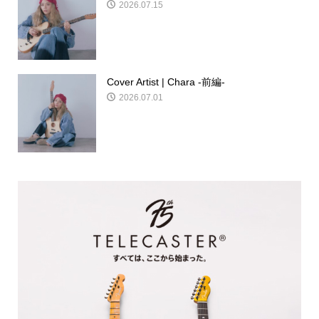
2026.07.15
Cover Artist | Chara -前編-
2026.07.01