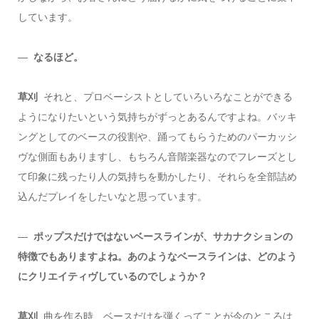
しています。
―
なるほど。
草刈
それと、プロベーシストとしていろいろなことができる
ようになりたいという気持ちがずっとあるんですよね。バッキ
ングとしてのベースの役割や、踊ってもらうためのパーカッシ
ヴな側面もありますし、もちろん音階楽器なのでフレーズとし
て印象に残ったり人の気持ちを動かしたり、それらを全部詰め
込んだプレイをしたいなと思っています。
―
ポップスだけではないベースラインが、サカナクションの
特徴でもありますよね。あのようなベースラインは、どのよう
にクリエイティヴしているのでしょうか？
草刈
曲を作る時、ベースだけを弾くってことが今のところは