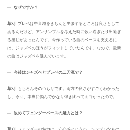
―
なぜですか？
草刈
プレベは中音域をきちんと主張するところは良さとして
あるんだけど、アンサンブルを考えた時に歌い過ぎたり出過ぎ
る感じがあったんです。今作っている曲のベースを支えるに
は、ジャズベのほうがフィットしていたんです。なので、最新
の曲はジャズベを選んでいます。
―
今後はジャズベとプレベの二刀流で？
草刈
もちろんそのつもりです。両方の良さがすごくわかった
し、今回、本当に悩んでかなり弾き比べて面白かったので。
―
改めてフェンダーベースの魅力とは？
草刈
フェンダーの魅力は、安心感というか、シンプルなもの