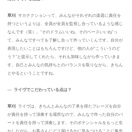
草刈
サカナクションって、みんながそれぞれの楽器に責任を
持つというよりは、全員が全員を監視し合っているような感じ
なんです（笑）。“そのドラムいいね。そのベースいいね”っ
て、みんなですべてを了解し合って作っていくんです。自分が
表現したいことはもちろんですけど、他の人が“こういうのど
う？”と提示してくれたら、それも加味しながら作っていきま
す。自己とみんなの気持ちとのバランスを取りながら、きちん
とやるということですね。
―
ライヴでこだわっている点は？
草刈
ライヴは、きちんとみんなの了承を得たフレーズを自分
が責任を持って演奏する場所なので、みんなで作った自分のパ
ートを責任を持って演奏します。そのポテンシャルをもっと生
かしながら、お客さんにどう届けるかに気をつけることに集中