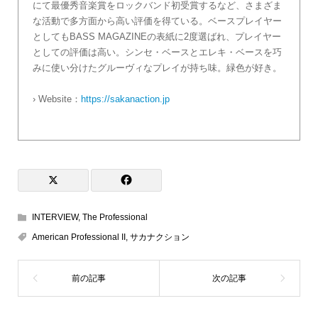
にて最優秀音楽賞をロックバンド初受賞するなど、さまざま
な活動で多方面から高い評価を得ている。ベースプレイヤー
としてもBASS MAGAZINEの表紙に2度選ばれ、プレイヤー
としての評価は高い。シンセ・ベースとエレキ・ベースを巧
みに使い分けたグルーヴィなプレイが持ち味。緑色が好き。
› Website：
https://sakanaction.jp
INTERVIEW
,
The Professional
American Professional II
,
サカナクション