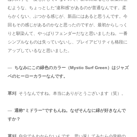
むような、ちょっとした“違和感”があるのが普通なんです。柔
らかくない、ぶつかる感じが、新品にはあると思うんです。今
回もその感じがあるのかなと思ったのですが、最初からしっく
りと馴染んて、やっぱりフェンダーだなと思いましたね。一番
シンプルなものは失っていないし、プレイアビリティも格段に
アップしているなと思いました。
―
ちなみにこの緑色のカラー（Mystic Surf Green）はジャズ
ベのヒーローカラーなんです。
草刈
そうなんですね。本当にありがとうございます（笑）。
―
通称“ミドラー”ですもんね。なぜそんなに緑が好きなんで
すか？
草刈
自分でもわからないんです。思い返してみたら小学校の