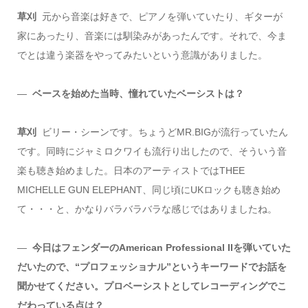
草刈
元から音楽は好きで、ピアノを弾いていたり、ギターが
家にあったり、音楽には馴染みがあったんです。それで、今ま
でとは違う楽器をやってみたいという意識がありました。
―
ベースを始めた当時、憧れていたベーシストは？
草刈
ビリー・シーンです。ちょうどMR.BIGが流行っていたん
です。同時にジャミロクワイも流行り出したので、そういう音
楽も聴き始めました。日本のアーティストではTHEE
MICHELLE GUN ELEPHANT、同じ頃にUKロックも聴き始め
て・・・と、かなりバラバラバラな感じではありましたね。
―
今日はフェンダーのAmerican Professional IIを弾いていた
だいたので、“プロフェッショナル”というキーワードでお話を
聞かせてください。プロベーシストとしてレコーディングでこ
だわっている点は？