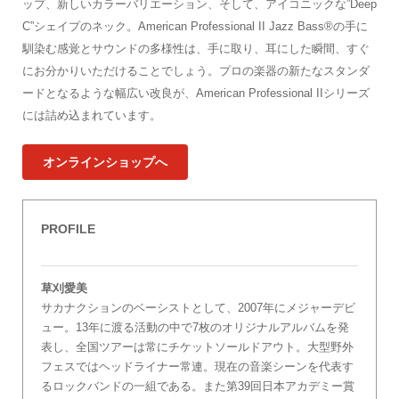
ップ、新しいカラーバリエーション、そして、アイコニックな”Deep
C”シェイプのネック。American Professional II Jazz Bass®の手に
馴染む感覚とサウンドの多様性は、手に取り、耳にした瞬間、すぐ
にお分かりいただけることでしょう。プロの楽器の新たなスタンダ
ードとなるような幅広い改良が、American Professional IIシリーズ
には詰め込まれています。
オンラインショップへ
PROFILE
草刈愛美
サカナクションのベーシストとして、2007年にメジャーデビ
ュー。13年に渡る活動の中で7枚のオリジナルアルバムを発
表し、全国ツアーは常にチケットソールドアウト。大型野外
フェスではヘッドライナー常連。現在の音楽シーンを代表す
るロックバンドの一組である。また第39回日本アカデミー賞