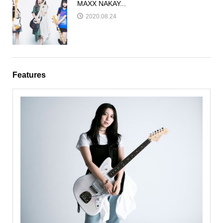
MAXX NAKAY...
2020.08.24
Features