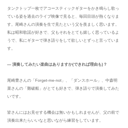
タンクトップ一枚でアコースティックギターをかき鳴らし歌っ
ている姿を過去のライブ映像で見ると、毎回目頭が熱くなりま
す。尾崎さんの演奏を生で見たという父を羨ましく思います。
私は昭和歌謡が好きで、父もそれをとても嬉しく思っているよ
うで、私にギターで弾き語りをして欲しいとずっと言っていま
す。
― 演奏してみたい楽曲はありますか(できれば理由も)？
尾崎豊さんの「Forget-me-not」、「ダンスホール」、中森明
菜さんの「難破船」がとても好きで、弾き語りで演奏してみた
いです。
皆さんにはお見せする機会は無いかもしれませんが、父の前で
演奏出来たらいいなと思いながら練習をしています。