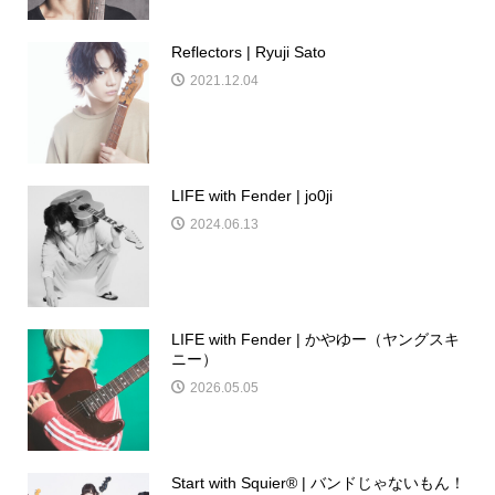
Reflectors | Ryuji Sato
2021.12.04
LIFE with Fender | jo0ji
2024.06.13
LIFE with Fender | かやゆー（ヤングスキ
ニー）
2026.05.05
Start with Squier® | バンドじゃないもん！