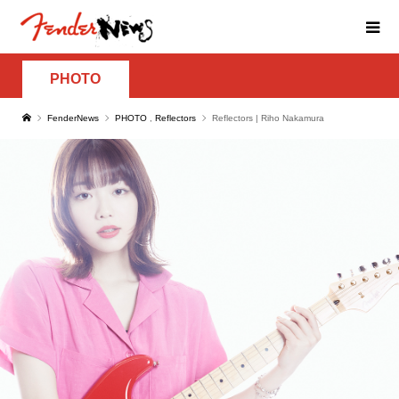
PHOTO
FenderNews
PHOTO
,
Reflectors
Reflectors | Riho Nakamura