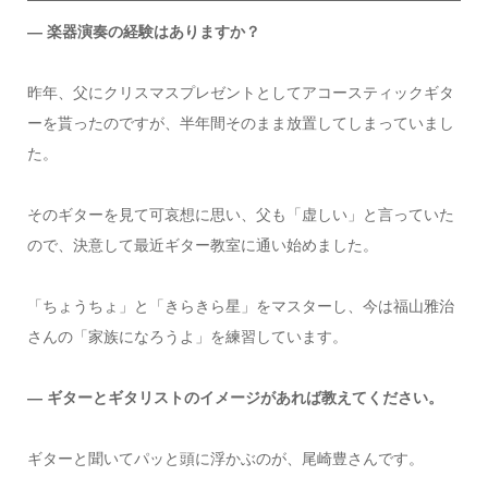
― 楽器演奏の経験はありますか？
昨年、父にクリスマスプレゼントとしてアコースティックギタ
ーを貰ったのですが、半年間そのまま放置してしまっていまし
た。
そのギターを見て可哀想に思い、父も「虚しい」と言っていた
ので、決意して最近ギター教室に通い始めました。
「ちょうちょ」と「きらきら星」をマスターし、今は福山雅治
さんの「家族になろうよ」を練習しています。
― ギターとギタリストのイメージがあれば教えてください。
ギターと聞いてパッと頭に浮かぶのが、尾崎豊さんです。