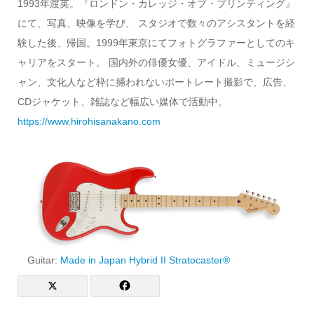
1993年渡英。『ロンドン・カレッジ・オブ・プリンティング』
にて、写真、映像を学び、 スタジオで数々のアシスタントを経
験した後、帰国。1999年東京にてフォトグラファーとしてのキ
ャリアをスタート。 国内外の俳優女優、アイドル、ミュージシ
ャン、文化人など枠に捕われないポートレート撮影で、広告、
CDジャケット、雑誌など幅広い媒体で活動中。
https://www.hirohisanakano.com
Guitar:
Made in Japan Hybrid II Stratocaster®