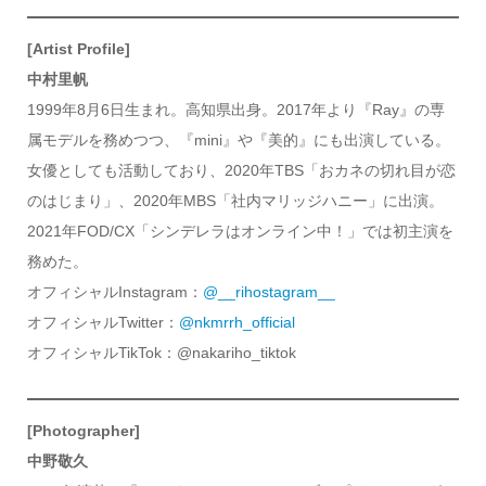
[Artist Profile]
中村里帆
1999年8月6日生まれ。高知県出身。2017年より『Ray』の専
属モデルを務めつつ、『mini』や『美的』にも出演している。
女優としても活動しており、2020年TBS「おカネの切れ目が恋
のはじまり」、2020年MBS「社内マリッジハニー」に出演。
2021年FOD/CX「シンデレラはオンライン中！」では初主演を
務めた。
オフィシャルInstagram：
@__rihostagram__
オフィシャルTwitter：
@nkmrrh_official
オフィシャルTikTok：@nakariho_tiktok
[Photographer]
中野敬久