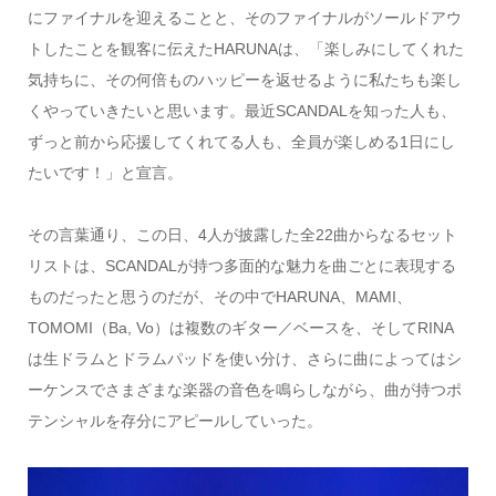
にファイナルを迎えることと、そのファイナルがソールドアウ
トしたことを観客に伝えたHARUNAは、「楽しみにしてくれた
気持ちに、その何倍ものハッピーを返せるように私たちも楽し
くやっていきたいと思います。最近SCANDALを知った人も、
ずっと前から応援してくれてる人も、全員が楽しめる1日にし
たいです！」と宣言。
その言葉通り、この日、4人が披露した全22曲からなるセット
リストは、SCANDALが持つ多面的な魅力を曲ごとに表現する
ものだったと思うのだが、その中でHARUNA、MAMI、
TOMOMI（Ba, Vo）は複数のギター／ベースを、そしてRINA
は生ドラムとドラムパッドを使い分け、さらに曲によってはシ
ーケンスでさまざまな楽器の音色を鳴らしながら、曲が持つポ
テンシャルを存分にアピールしていった。