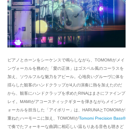
ピアノとホーンをシーケンスで鳴らしながら、TOMOMIがメイ
ンヴォーカルを務めた「愛の正体」はゴスペル風のコーラスを
加え、ソウルフルな魅力をアピール。心地良いグルーヴに体を
揺らした観客のハンドクラップが4人の演奏に熱を加えたのだ
から、観客にハンドクラップを求めたRINAはまさにファインプ
レイ。MAMIがアコースティックギターを弾きながらメインヴ
ォーカルを担当した「アイボリー」は、HARUNAとTOMOMIが
重ねたハーモーニに加え、TOMOMIが
Tomomi Precision Bass®
で奏でたフォーキーな曲調に相応しい温もりある音色も聴きど