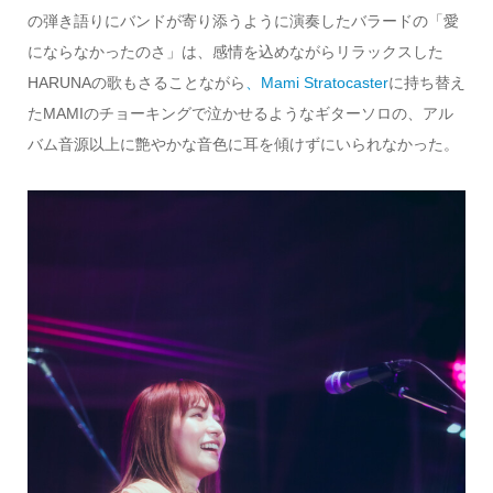
の弾き語りにバンドが寄り添うように演奏したバラードの「愛
にならなかったのさ」は、感情を込めながらリラックスした
HARUNAの歌もさることながら
、Mami Stratocaster
に持ち替え
たMAMIのチョーキングで泣かせるようなギターソロの、アル
バム音源以上に艶やかな音色に耳を傾けずにいられなかった。