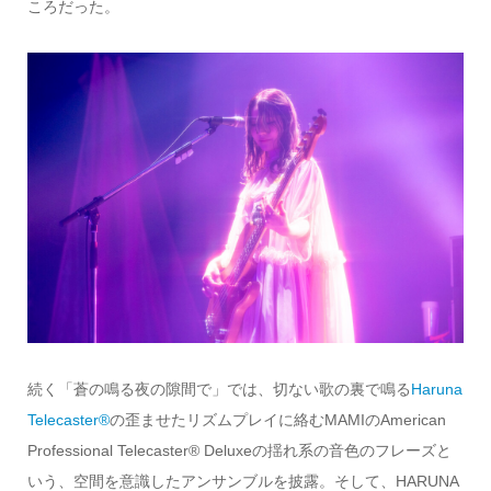
ころだった。
続く「蒼の鳴る夜の隙間で」では、切ない歌の裏で鳴る
Haruna
Telecaster®
の歪ませたリズムプレイに絡むMAMIのAmerican
Professional Telecaster®︎ Deluxeの揺れ系の音色のフレーズと
いう、空間を意識したアンサンブルを披露。そして、HARUNA