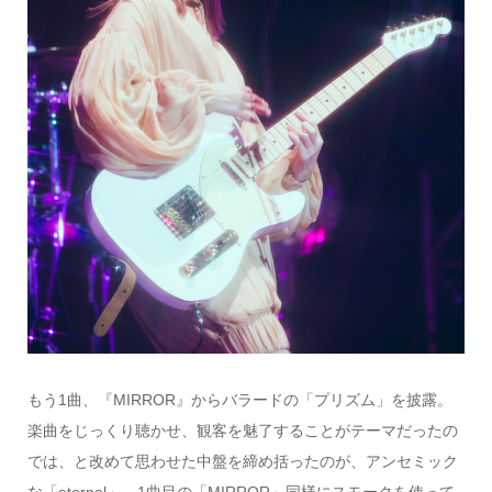
もう1曲、『MIRROR』からバラードの「プリズム」を披露。
楽曲をじっくり聴かせ、観客を魅了することがテーマだったの
では、と改めて思わせた中盤を締め括ったのが、アンセミック