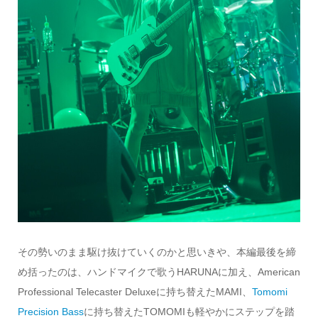
その勢いのまま駆け抜けていくのかと思いきや、本編最後を締
め括ったのは、ハンドマイクで歌うHARUNAに加え、American
Professional Telecaster Deluxeに持ち替えたMAMI、
Tomomi
Precision Bass
に持ち替えたTOMOMIも軽やかにステップを踏