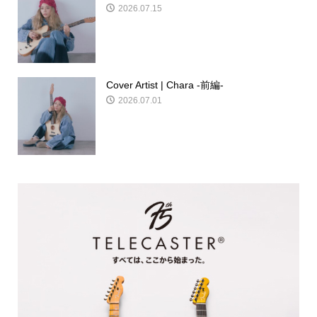
2026.07.15
Cover Artist | Chara -前編-
2026.07.01