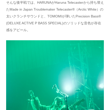
そんな後半戦では、HARUNAがHaruna Telecasterから持ち替え
たMade in Japan Troublemaker Telecaster®️（Arctic White）の
太いクランチサウンドと、TOMOMIが弾いたPrecision Bass®️
(DELUXE ACTIVE P BASS SPECIAL)のソリッドな音色が存在
感をアピール。