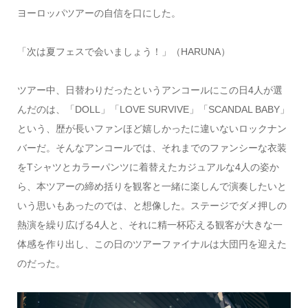
ヨーロッパツアーの自信を口にした。
「次は夏フェスで会いましょう！」（HARUNA）
ツアー中、日替わりだったというアンコールにこの日4人が選
んだのは、「DOLL」「LOVE SURVIVE」「SCANDAL BABY」
という、歴が長いファンほど嬉しかったに違いないロックナン
バーだ。そんなアンコールでは、それまでのファンシーな衣装
をTシャツとカラーパンツに着替えたカジュアルな4人の姿か
ら、本ツアーの締め括りを観客と一緒に楽しんで演奏したいと
いう思いもあったのでは、と想像した。ステージでダメ押しの
熱演を繰り広げる4人と、それに精一杯応える観客が大きな一
体感を作り出し、この日のツアーファイナルは大団円を迎えた
のだった。