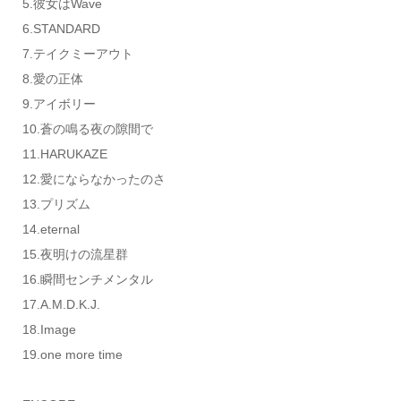
5.彼女はWave
6.STANDARD
7.テイクミーアウト
8.愛の正体
9.アイボリー
10.蒼の鳴る夜の隙間で
11.HARUKAZE
12.愛にならなかったのさ
13.プリズム
14.eternal
15.夜明けの流星群
16.瞬間センチメンタル
17.A.M.D.K.J.
18.Image
19.one more time