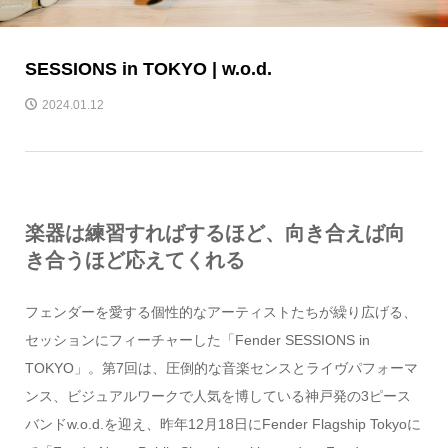
SESSIONS in TOKYO | w.o.d.
2024.01.12
楽器は練習すればするほど、向き合えば向
き合うほど応えてくれる
フェンダーを愛する個性的なアーティストたちが繰り広げる、
セッションにフィーチャーした「Fender SESSIONS in
TOKYO」。第7回は、圧倒的な音楽センスとライヴパフォーマ
ンス、ビジュアルワークで人気を博している神戸発の3ピース
バンドw.o.d.を迎え、昨年12月18日にFender Flagship Tokyoに