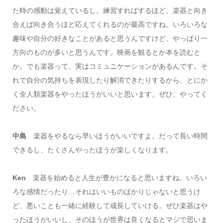
た時の感動は覚えているし。練習すればするほど、楽器と向き
合えば向き合うほど応えてくれるのが最高ですね。いろいろな
趣味や自分の好きなことがあると思うんですけど、やっぱり一
方向のものが多いと思うんです。映画を観るとか本を読むと
か。でも楽器って、実はコミュニケーションがあるんです。そ
れで自分の気持ちを表現したり解消できたりするから、とにか
く全人類楽器をやったほうがいいと思います。ぜひ、やってく
ださい。
中島
楽器をやるなら早いほうがいいですよ。だって長い時間
できるし、たくさんやったほうが楽しくなります。
Ken
楽器を始めると人生が豊かになると思いますね。いろい
ろな感情だったり…それはいいものばかりじゃないと思うけ
ど、悪いことも一緒に経験して成長していける。ぜひ楽器はや
ったほうがいいし、そのほうが世界は良くなるとマジで思いま