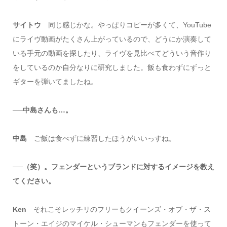
サイトウ
同じ感じかな。やっぱりコピーが多くて、YouTube
にライヴ動画がたくさん上がっているので、どうにか演奏して
いる手元の動画を探したり、ライヴを見比べてどういう音作り
をしているのか自分なりに研究しました。飯も食わずにずっと
ギターを弾いてましたね。
──中島さんも…。
中島
ご飯は食べずに練習したほうがいいっすね。
──（笑）。フェンダーというブランドに対するイメージを教え
てください。
Ken
それこそレッチリのフリーもクイーンズ・オブ・ザ・ス
トーン・エイジのマイケル・シューマンもフェンダーを使って