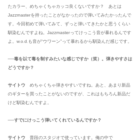
たカラー、めちゃくちゃカッコ良くないですか？ あとは
Jazzmasterを持ったことがなかったので弾いてみたかったんで
す。今回初めて弾いてみて、ずっと弾いてきたかと思うくらい
馴染むんですよね。Jazzmasterってけっこう音が暴れるんです
よ。w.o.d.も音が“ウワーン”って暴れるから馴染んだ感じです。
──毒を以て毒を制すみたいな感じですか（笑）。弾きやすさは
どうですか？
サイトウ
めちゃくちゃ弾きやすいですね。あと、あまり新品
のギターを買ったことがないのですが、これはもちろん新品だ
けど馴染むんですよ。
──すでにけっこう弾いてくれているんですか？
サイトウ
普段のスタジオで使っています。俺の中で