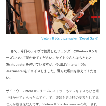
Vintera II 50s Jazzmaster（Desert Sand）
──さて、今日のライヴで使用したフェンダーのVintera IIシリ
ーズについて聞かせてください。サイトウさんはもともと
Stratocasterを弾いていますが、今回はVintera II 50s
Jazzmasterをチョイスしました。選んだ理由を教えてくださ
い。
サイトウ
Vintera IIシリーズのストラトもテレキャスもひと通
り弾かせてもらったんです。で、楽器を選ぶ時の要素として見
映えが最優先なんです。Vintera II 50s Jazzmasterの統一され