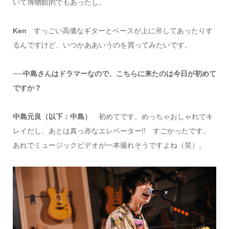
いて博物館的でもあったし。
Ken
すっごい高価なギターとベースが上に吊してあったりす
るんですけど、いつかああいうのを買ってみたいです。
──中島さんはドラマーなので、こちらに来たのは今日が初めて
ですか？
中島元良（以下：中島）
初めてです。めっちゃおしゃれでキ
レイだし、あとは真っ赤なエレベーター!! すごかったです。
あれでミュージックビデオが一本撮れそうですよね（笑）。