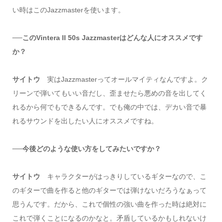
い時はこのJazzmasterを使います。
──このVintera II 50s Jazzmasterはどんな人にオススメです
か？
サイトウ
実はJazzmasterってオールマイティなんですよ。ク
リーンで弾いてもいい音だし、歪ませたら悪めの音を出してく
れるから何でもできるんです。でも俺の中では、デカい音で暴
れるサウンドを出したい人にオススメですね。
──今後どのような使い方をしてみたいですか？
サイトウ
キャラクターがはっきりしているギターなので、こ
のギターで曲を作ると他のギターでは弾けないだろうなぁって
思うんです。だから、これで個性の強い曲を作った時は絶対に
これで弾くことになるのかなと。矛盾しているかもしれないけ