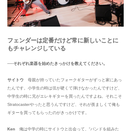
フェンダーは定番だけど常に新しいことに
もチャレンジしている
──それぞれ楽器を始めたきっかけを教えてください。
サイトウ
母親が持っていたフォークギターがずっと家にあっ
たんです。小学生の時は弦が硬くて弾けなかったんですけど、
中学生の時に兄がエレキギターを買ったんですよね。それこそ
Stratocasterやったと思うんですけど、それが羨ましくて俺も
ギターを買ってもらったのがきっかけです。
Ken
俺は中学の時にサイトウと出会って、“バンドを組みた