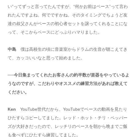
い”ってずっと言ってたんですが、“何かお前はベース”って言わ
れたんですよね。何でですかね。そのタイミングでちょうど友
達の叔父さんがベースの初心者セットを譲ってくれることにな
って、そこからベースにどっぷりハマりました。
中島
僕は高校生の頃に音楽室からドラムの生音が聴こえてき
て、カッコいいなと思って始めました。
──今日集まってくれたお客さんの約半数が楽器をやっているよ
うなのですが、こだわりやオススメの練習方法があれば教えて
ください。
Ken
YouTube世代だから、YouTubeでベースの動画を見たり
ひたすらコピーしてました。レッド・ホット・チリ・ペッパー
ズが大好きだったので、レッチリのベースを朝から晩までご飯
も食べずにひたすら練習してました。