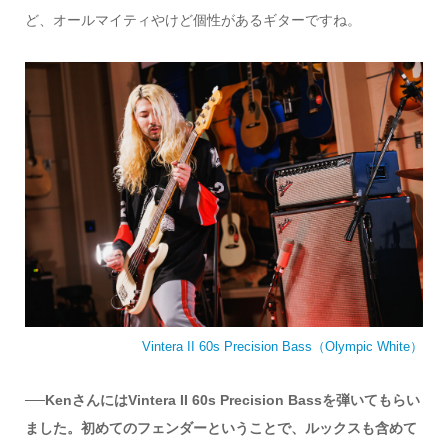
ど、オールマイティやけど個性があるギターですね。
Vintera II 60s Precision Bass（Olympic White）
──KenさんにはVintera II 60s Precision Bassを弾いてもらい
ました。初めてのフェンダーということで、ルックスも含めて