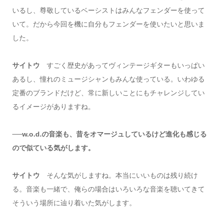
いるし、尊敬しているベーシストはみんなフェンダーを使って
いて。だから今回を機に自分もフェンダーを使いたいと思いま
した。
サイトウ
すごく歴史があってヴィンテージギターもいっぱい
あるし、憧れのミュージシャンもみんな使っている。いわゆる
定番のブランドだけど、常に新しいことにもチャレンジしてい
るイメージがありますね。
──w.o.d.の音楽も、昔をオマージュしているけど進化も感じる
ので似ている気がします。
サイトウ
そんな気がしますね。本当にいいものは残り続け
る。音楽も一緒で、俺らの場合はいろいろな音楽を聴いてきて
そういう場所に辿り着いた気がします。