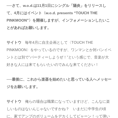
──さて、w.o.d.は11月1日にシングル「陽炎」をリリースし
て、4月にはイベント〈w.o.d. presents “TOUCH THE
PINKMOON”〉を開催しますが、インフォメーションしたいこ
とがあればお願いします。
サイトウ
毎年4月に自主企画として〈TOUCH THE
PINKMOON〉をやっているのですが、ワンマンとか対バンイベ
ントとは別で“パーティーしようぜ！”という感じで、音楽が大
好きな人には来てもらいたいのでみんな来てください！
──最後に、これから楽器を始めたいと思っている人へメッセー
ジをお願いします。
サイトウ
俺らの場合は職業になっていますけど、こんなに楽
しいものはないんじゃないですかね？ いまだに中学生の頃
に、家でアンプのボリュームをデカくしてビャーン！って弾い