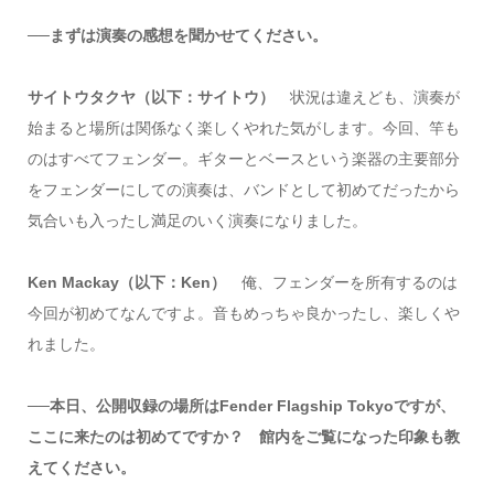
──まずは演奏の感想を聞かせてください。
サイトウタクヤ（以下：サイトウ）
状況は違えども、演奏が
始まると場所は関係なく楽しくやれた気がします。今回、竿も
のはすべてフェンダー。ギターとベースという楽器の主要部分
をフェンダーにしての演奏は、バンドとして初めてだったから
気合いも入ったし満足のいく演奏になりました。
Ken Mackay（以下：Ken）
俺、フェンダーを所有するのは
今回が初めてなんですよ。音もめっちゃ良かったし、楽しくや
れました。
──本日、公開収録の場所はFender Flagship Tokyoですが、
ここに来たのは初めてですか？ 館内をご覧になった印象も教
えてください。