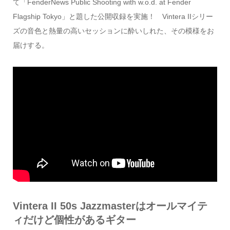
て「FenderNews Public Shooting with w.o.d. at Fender
Flagship Tokyo」と題した公開収録を実施！ Vintera IIシリー
ズの音色と熱量の高いセッションに酔いしれた、その模様をお
届けする。
Vintera II 50s Jazzmasterはオールマイテ
ィだけど個性があるギター