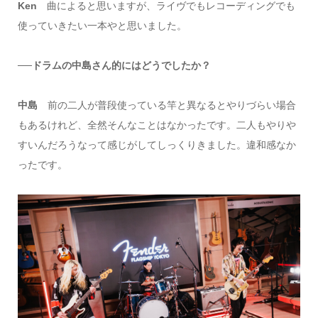
Ken
曲によると思いますが、ライヴでもレコーディングでも
使っていきたい一本やと思いました。
──ドラムの中島さん的にはどうでしたか？
中島
前の二人が普段使っている竿と異なるとやりづらい場合
もあるけれど、全然そんなことはなかったです。二人もやりや
すいんだろうなって感じがしてしっくりきました。違和感なか
ったです。