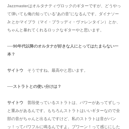
Jazzmasterはオルタナティヴロックのギターですが、どうやっ
て弾いても俺の知っている“あの音”になるんです。ダイナソー
Jr.とかマイブラ（マイ・ブラッディ・ヴァレンタイン）とか、
ちゃんと暴れてくれるロックなギターやと思います。
──90年代以降のオルタナが好きな人にとってはたまらない一
本？
サイトウ
そうですね。最高やと思います。
──ストラトとの使い分けは？
サイトウ
普段使っているストラトは、パワーがあってずしっ
と重みがあるんです。もちろんストラトはいいギターなので全
部の音がちゃんと出るんですけど、私のストラトは音がバン
ッ！ってパワフルに鳴るんですよ。ブワーン！って感じにした