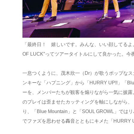
「最終日！ 嬉しいです。みんな、いい顔してるよ。
OF LUCK”ってツアータイトルにして良かった
一息つくように、茂木欣一（Dr）が歌うポップなスカナ
ンキーな「ハプニング」から「HURRY UP!!」「Blu
ーを、メンバーたちが観客を煽りながら一気に披露
のプレイは歪ませたカッティングを軸にしながら、「H
り、「Blue Mountain」と「SOUL GRO
でファズを思わせる轟音とともにキメた「HURRY 