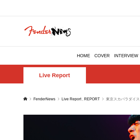
HOME
COVER
INTERVIEW
Live Report
FenderNews
Live Report
,
REPORT
東京スカパラダイスオー