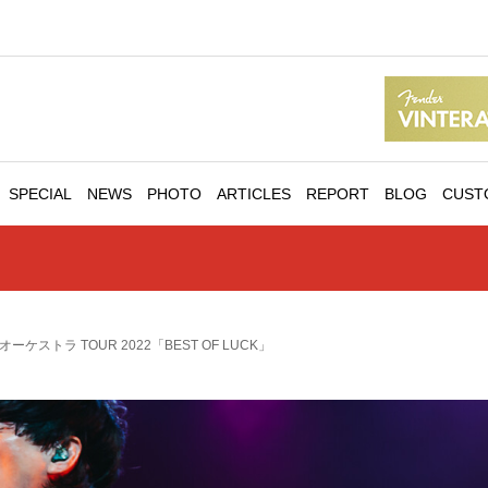
SPECIAL
NEWS
PHOTO
ARTICLES
REPORT
BLOG
CUST
ケストラ TOUR 2022「BEST OF LUCK」