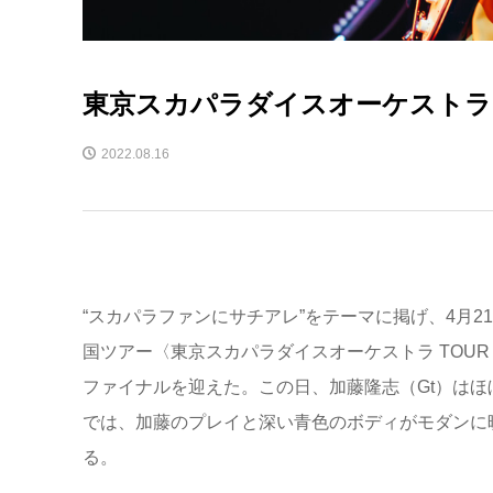
東京スカパラダイスオーケストラ TOU
2022.08.16
“スカパラファンにサチアレ”をテーマに掲げ、4月
国ツアー〈東京スカパラダイスオーケストラ TOUR 2
ファイナルを迎えた。この日、加藤隆志（Gt）はほぼ全曲
では、加藤のプレイと深い青色のボディがモダンに映える
る。