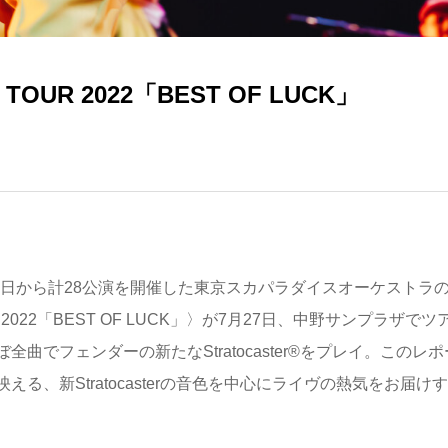
R 2022「BEST OF LUCK」
21日から計28公演を開催した東京スカパラダイスオーケストラ
022「BEST OF LUCK」〉が7月27日、中野サンプラザでツ
でフェンダーの新たなStratocaster®️をプレイ。このレ
、新Stratocasterの音色を中心にライヴの熱気をお届けす