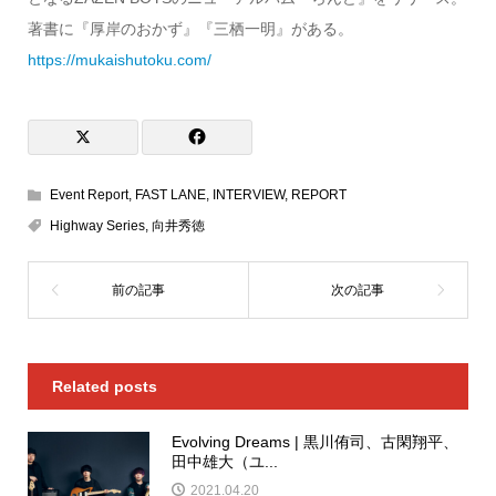
著書に『厚岸のおかず』『三栖一明』がある。
https://mukaishutoku.com/
Event Report
,
FAST LANE
,
INTERVIEW
,
REPORT
Highway Series
,
向井秀徳
Related posts
Evolving Dreams | 黒川侑司、古閑翔平、
田中雄大（ユ...
2021.04.20