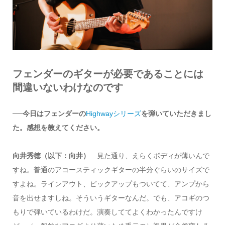
フェンダーのギターが必要であることには
間違いないわけなのです
──今日はフェンダーの
Highwayシリーズ
を弾いていただきまし
た。感想を教えてください。
向井秀徳（以下：向井）
見た通り、えらくボディが薄いんで
すね。普通のアコースティックギターの半分ぐらいのサイズで
すよね。ラインアウト、ピックアップもついてて、アンプから
音を出せますしね。そういうギターなんだ。でも、アコギのつ
もりで弾いているわけだ。演奏しててよくわかったんですけ