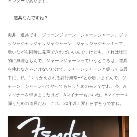
ェンダーであります。
──道具なんですね？
向井
道具です。ジャーンジャーン、ジャーンジャーン、ジャ
ッジャジャッジャッジャジャーン、ジャッジャジャッ！って、
歌いながら同時に発声できればいいんですけども、それは物理
的に無理なもんで。ジャーンジャーンっていうところは、道具
を使わなきゃいけないわけで。ジャーンジャーンと鳴ってる最
中に、私、“くりかえされる諸行無常〜”とか歌いますんで。ジ
ャーン、ジャーンってやってもらうためのモノですわ。今、A
マイナーを弾きましたけど、Aマイナーもいいね。Aマイナーを
弾くための道具だわ、これ。20年以上変わらずそうですね。