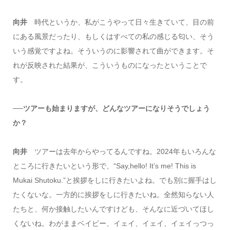
向井
時代というか、私がこうやって日々生きていて、目の前
にある風景だったり、もしくはすべての私の感じる匂い、そう
いう感覚ですよね。そういうのに影響されて曲ができます。そ
れが反映された結果が、こういうものになったということで
す。
──ツアーも始まりますが、どんなツアーになりそうでしょう
か？
向井
ツアーは去年からやってるんですね。2024年もいろんな
ところに行きたいという形で、“Say,hello! It’s me! This is
Mukai Shutoku.”と挨拶をしに行きたいよね。でも別に握手はし
たくないな。一方的に挨拶をしに行きたいね。全然知らない人
たちと、何か接触したいんですけども、そんなに近づいてほし
くないね。わがままベイビー、イェイ、イェイ、イェイっつっ