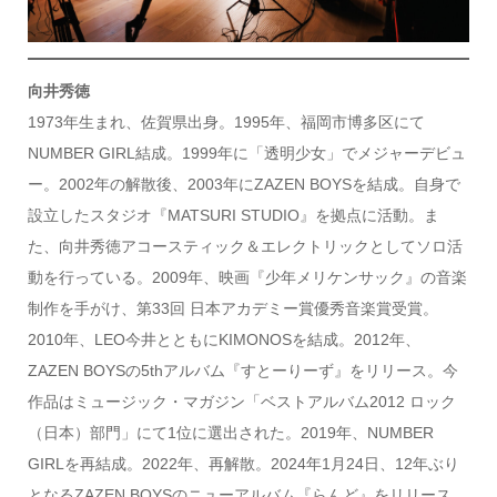
向井秀徳
1973年生まれ、佐賀県出身。1995年、福岡市博多区にて
NUMBER GIRL結成。1999年に「透明少女」でメジャーデビュ
ー。2002年の解散後、2003年にZAZEN BOYSを結成。自身で
設立したスタジオ『MATSURI STUDIO』を拠点に活動。ま
た、向井秀徳アコースティック＆エレクトリックとしてソロ活
動を行っている。2009年、映画『少年メリケンサック』の音楽
制作を手がけ、第33回 日本アカデミー賞優秀音楽賞受賞。
2010年、LEO今井とともにKIMONOSを結成。2012年、
ZAZEN BOYSの5thアルバム『すとーりーず』をリリース。今
作品はミュージック・マガジン「ベストアルバム2012 ロック
（日本）部門」にて1位に選出された。2019年、NUMBER
GIRLを再結成。2022年、再解散。2024年1月24日、12年ぶり
となるZAZEN BOYSのニューアルバム『らんど』をリリース。