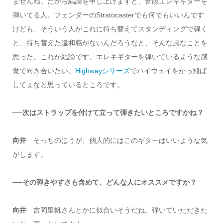
ませんね。だから結論を申し上げますと、普段エレキギターを
弾いてる人。フェンダーのStratocasterでも何でもいいんです
けども、そういう人がこれに持ち替えてスタンディングで弾く
と、持ち替えた違和感がないんだろうなと、そんな風なことを
思った。これが結論です。エレキギターを弾いているような感
覚で向き合いたい。
Highwayシリーズ
でハイウェイをかっ飛ば
してぇなと思っているところです。
──次はストラップを付けて立って弾きたいところですかね？
向井
そっちのほうが、個人的にはこのギターはいいような気
がします。
──その弾きやすさも含めて、どんな人にオススメですか？
向井
吉岡里帆さんとかに似合いそうだね。弾いていただきた