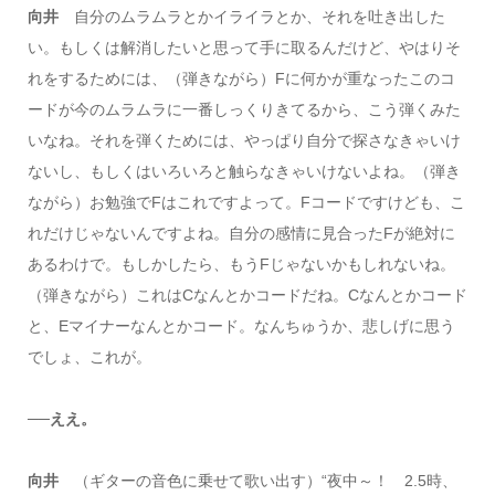
向井
自分のムラムラとかイライラとか、それを吐き出した
い。もしくは解消したいと思って手に取るんだけど、やはりそ
れをするためには、（弾きながら）Fに何かが重なったこのコ
ードが今のムラムラに一番しっくりきてるから、こう弾くみた
いなね。それを弾くためには、やっぱり自分で探さなきゃいけ
ないし、もしくはいろいろと触らなきゃいけないよね。（弾き
ながら）お勉強でFはこれですよって。Fコードですけども、こ
れだけじゃないんですよね。自分の感情に見合ったFが絶対に
あるわけで。もしかしたら、もうFじゃないかもしれないね。
（弾きながら）これはCなんとかコードだね。Cなんとかコード
と、Eマイナーなんとかコード。なんちゅうか、悲しげに思う
でしょ、これが。
──ええ。
向井
（ギターの音色に乗せて歌い出す）“夜中～！ 2.5時、