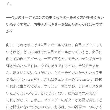
て。
──今日のオーディエンスの中にもギターを弾く方が半分くらい
いるそうですが、向井さんはギターを始めたきっかけは何です
か？
向井
それはやっぱり自己アピールですわ。自己アピールって
いうけど、どこに向けての自己アピールかっていうと、女子に
向けての自己アピール。一言で言うと、モテたいからギターを
弾き始めたんですね。今でもそうですけども、全然モテませ
ん。勘違いしないほうがいい。ギターを弾いたからといってモ
テるわけじゃねぇぞと。これはフェンダーのTelecasterが1940
年代末に生まれてから、ずっとテーマですわ。テレキャスを弾
いたからといってモテるわけじゃない。結局はその人間だ！
それしかない。しかし、フェンダーのギターが必要であること
には間違いないわけなのです。ある種、体の器官の一つのよう