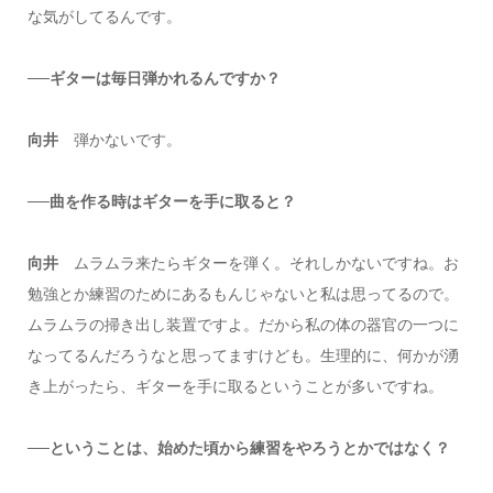
な気がしてるんです。
──ギターは毎日弾かれるんですか？
向井
弾かないです。
──曲を作る時はギターを手に取ると？
向井
ムラムラ来たらギターを弾く。それしかないですね。お
勉強とか練習のためにあるもんじゃないと私は思ってるので。
ムラムラの掃き出し装置ですよ。だから私の体の器官の一つに
なってるんだろうなと思ってますけども。生理的に、何かが湧
き上がったら、ギターを手に取るということが多いですね。
──ということは、始めた頃から練習をやろうとかではなく？