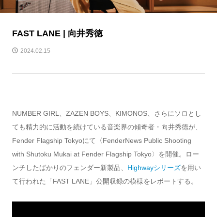
FAST LANE | 向井秀徳
2024.02.15
NUMBER GIRL、ZAZEN BOYS、KIMONOS、さらにソロとし
ても精力的に活動を続けている音楽界の傾奇者・向井秀徳が、
Fender Flagship Tokyoにて〈FenderNews Public Shooting
with Shutoku Mukai at Fender Flagship Tokyo〉を開催。ロー
ンチしたばかりのフェンダー新製品、
Highwayシリーズ
を用い
て行われた「FAST LANE」公開収録の模様をレポートする。