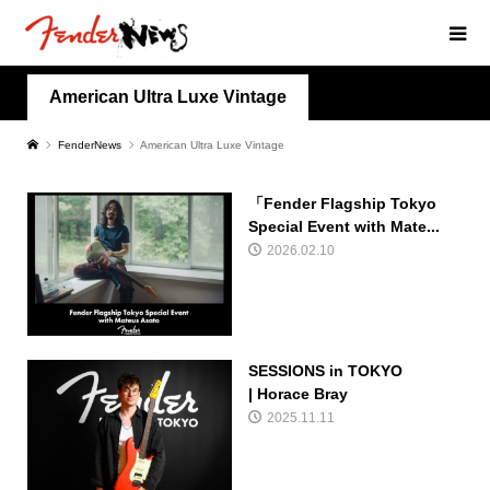
American Ultra Luxe Vintage
FenderNews
American Ultra Luxe Vintage
「Fender Flagship Tokyo
Special Event with Mate...
2026.02.10
SESSIONS in TOKYO
| Horace Bray
2025.11.11