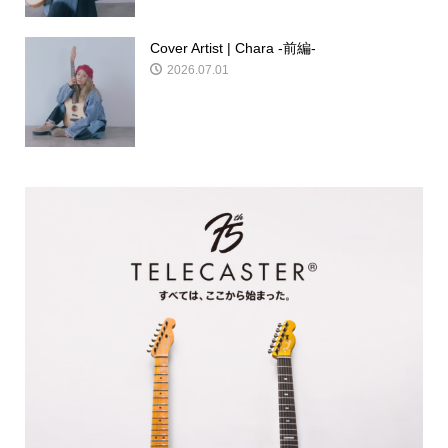
Cover Artist | Chara -前編-
2026.07.01