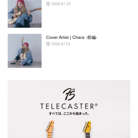
2026.07.15
Cover Artist | Chara -前編-
2026.07.01