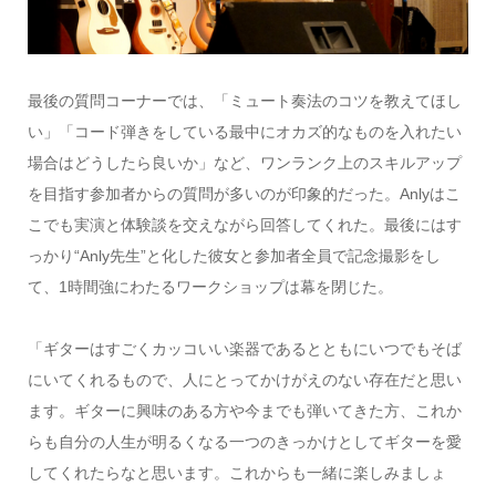
最後の質問コーナーでは、「ミュート奏法のコツを教えてほし
い」「コード弾きをしている最中にオカズ的なものを入れたい
場合はどうしたら良いか」など、ワンランク上のスキルアップ
を目指す参加者からの質問が多いのが印象的だった。Anlyはこ
こでも実演と体験談を交えながら回答してくれた。最後にはす
っかり“Anly先生”と化した彼女と参加者全員で記念撮影をし
て、1時間強にわたるワークショップは幕を閉じた。
「ギターはすごくカッコいい楽器であるとともにいつでもそば
にいてくれるもので、人にとってかけがえのない存在だと思い
ます。ギターに興味のある方や今までも弾いてきた方、これか
らも自分の人生が明るくなる一つのきっかけとしてギターを愛
してくれたらなと思います。これからも一緒に楽しみましょ