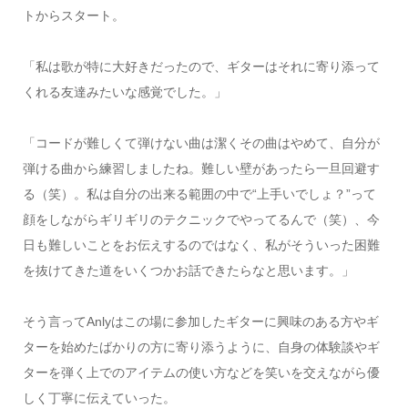
トからスタート。
「私は歌が特に大好きだったので、ギターはそれに寄り添って
くれる友達みたいな感覚でした。」
「コードが難しくて弾けない曲は潔くその曲はやめて、自分が
弾ける曲から練習しましたね。難しい壁があったら一旦回避す
る（笑）。私は自分の出来る範囲の中で“上手いでしょ？”って
顔をしながらギリギリのテクニックでやってるんで（笑）、今
日も難しいことをお伝えするのではなく、私がそういった困難
を抜けてきた道をいくつかお話できたらなと思います。」
そう言ってAnlyはこの場に参加したギターに興味のある方やギ
ターを始めたばかりの方に寄り添うように、自身の体験談やギ
ターを弾く上でのアイテムの使い方などを笑いを交えながら優
しく丁寧に伝えていった。