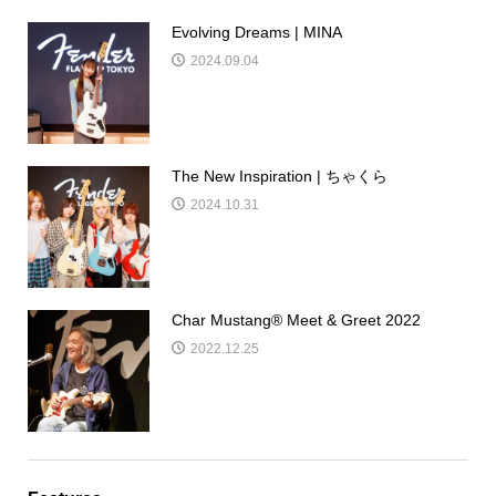
Evolving Dreams | MINA
2024.09.04
The New Inspiration | ちゃくら
2024.10.31
Char Mustang®︎ Meet & Greet 2022
2022.12.25