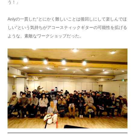
う！」
Anlyの一貫した“とにかく難しいことは後回しにして楽しんでほ
しい”という気持ちがアコースティックギターの可能性を拡げる
ような、素敵なワークショップだった。