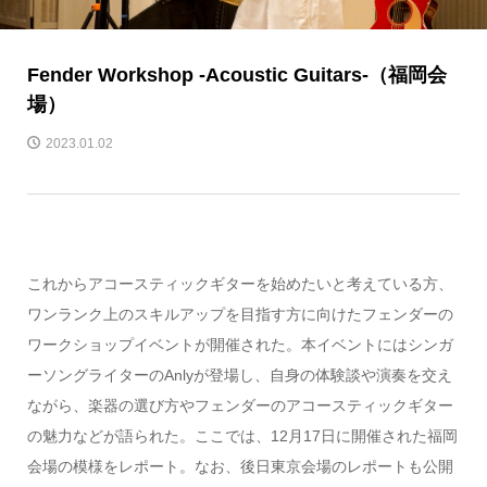
Fender Workshop -Acoustic Guitars-（福岡会
場）
2023.01.02
これからアコースティックギターを始めたいと考えている方、
ワンランク上のスキルアップを目指す方に向けたフェンダーの
ワークショップイベントが開催された。本イベントにはシンガ
ーソングライターのAnlyが登場し、自身の体験談や演奏を交え
ながら、楽器の選び方やフェンダーのアコースティックギター
の魅力などが語られた。ここでは、12月17日に開催された福岡
会場の模様をレポート。なお、後日東京会場のレポートも公開