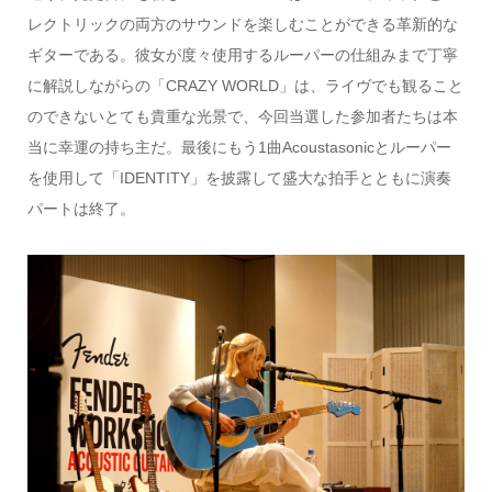
レクトリックの両方のサウンドを楽しむことができる革新的な
ギターである。彼女が度々使用するルーパーの仕組みまで丁寧
に解説しながらの「CRAZY WORLD」は、ライヴでも観ること
のできないとても貴重な光景で、今回当選した参加者たちは本
当に幸運の持ち主だ。最後にもう1曲Acoustasonicとルーパー
を使用して「IDENTITY」を披露して盛大な拍手とともに演奏
パートは終了。