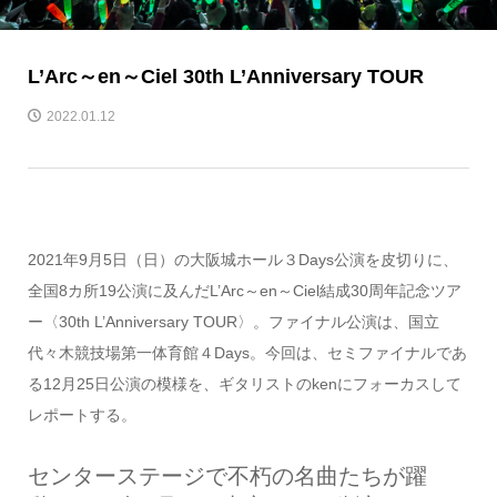
L’Arc～en～Ciel 30th L’Anniversary TOUR
2022.01.12
2021年9月5日（日）の大阪城ホール３Days公演を皮切りに、
全国8カ所19公演に及んだL’Arc～en～Ciel結成30周年記念ツア
ー〈30th L’Anniversary TOUR〉。ファイナル公演は、国立
代々木競技場第一体育館４Days。今回は、セミファイナルであ
る12月25日公演の模様を、ギタリストのkenにフォーカスして
レポートする。
センターステージで不朽の名曲たちが躍