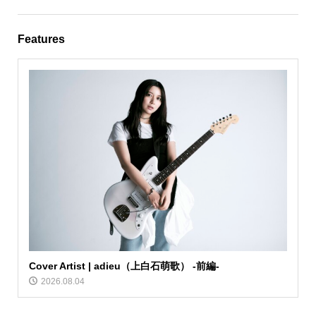
Features
Cover Artist | adieu（上白石萌歌） -前編-
2026.08.04