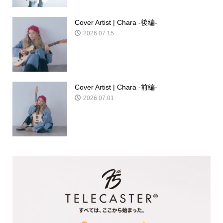
Cover Artist | Chara -後編-
2026.07.15
Cover Artist | Chara -前編-
2026.07.01