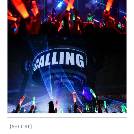
【SET LIST】