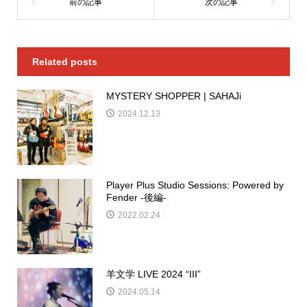
Related posts
MYSTERY SHOPPER | SAHAJi
2024.12.13
Player Plus Studio Sessions: Powered by
Fender -後編-
2022.02.24
羊文学 LIVE 2024 “III”
2024.05.14