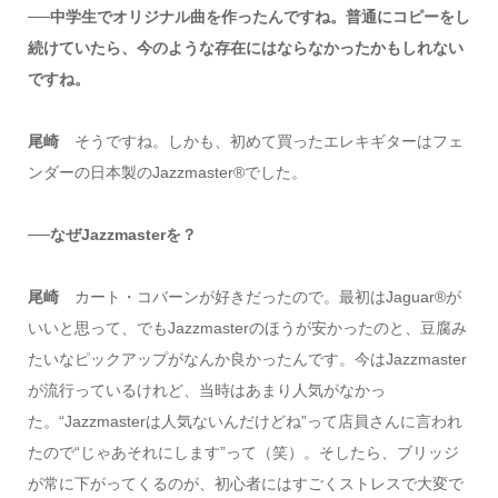
──中学生でオリジナル曲を作ったんですね。普通にコピーをし
続けていたら、今のような存在にはならなかったかもしれない
ですね。
尾崎
そうですね。しかも、初めて買ったエレキギターはフェ
ンダーの日本製のJazzmaster®︎でした。
──なぜJazzmasterを？
尾崎
カート・コバーンが好きだったので。最初はJaguar®︎が
いいと思って、でもJazzmasterのほうが安かったのと、豆腐み
たいなピックアップがなんか良かったんです。今はJazzmaster
が流行っているけれど、当時はあまり人気がなかっ
た。“Jazzmasterは人気ないんだけどね”って店員さんに言われ
たので“じゃあそれにします”って（笑）。そしたら、ブリッジ
が常に下がってくるのが、初心者にはすごくストレスで大変で