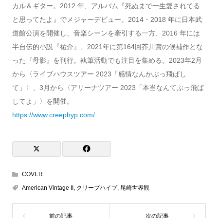
カル＆ギター。2012 年、アルバム『死ぬまで一生愛されてる
と思ってたよ』でメジャーデビュー。2014・2018 年に日本武
道館公演を開催し、音楽シーンを牽引する一方、2016 年には
半自伝的小説『祐介』、2021年に第164回芥川賞の候補作とな
った『母影』を刊行。執筆活動でも注目を集める。2023年2月
から〈ライブハウスツアー 2023「感情なんかぶっ飛ばし
て」〉、3月から〈アリーナツアー 2023「本当なんてぶっ飛ば
してよ」〉を開催。
https://www.creephyp.com/
COVER
American Vintage II
,
クリープハイプ
,
尾崎世界観