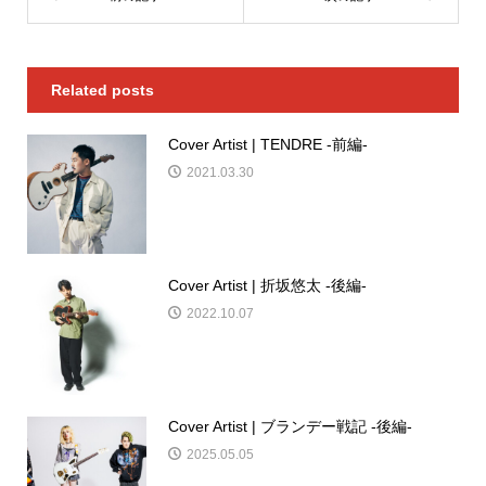
Related posts
Cover Artist | TENDRE -前編-
2021.03.30
Cover Artist | 折坂悠太 -後編-
2022.10.07
Cover Artist | ブランデー戦記 -後編-
2025.05.05