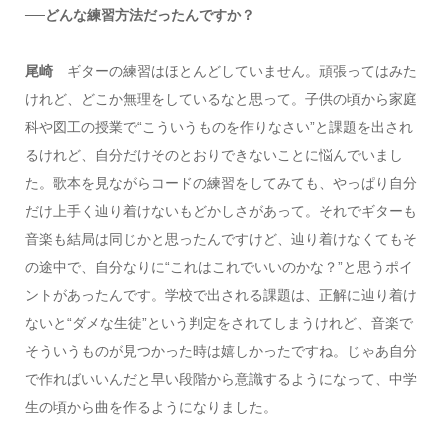
──どんな練習方法だったんですか？
尾崎
ギターの練習はほとんどしていません。頑張ってはみた
けれど、どこか無理をしているなと思って。子供の頃から家庭
科や図工の授業で“こういうものを作りなさい”と課題を出され
るけれど、自分だけそのとおりできないことに悩んでいまし
た。歌本を見ながらコードの練習をしてみても、やっぱり自分
だけ上手く辿り着けないもどかしさがあって。それでギターも
音楽も結局は同じかと思ったんですけど、辿り着けなくてもそ
の途中で、自分なりに“これはこれでいいのかな？”と思うポイ
ントがあったんです。学校で出される課題は、正解に辿り着け
ないと“ダメな生徒”という判定をされてしまうけれど、音楽で
そういうものが見つかった時は嬉しかったですね。じゃあ自分
で作ればいいんだと早い段階から意識するようになって、中学
生の頃から曲を作るようになりました。