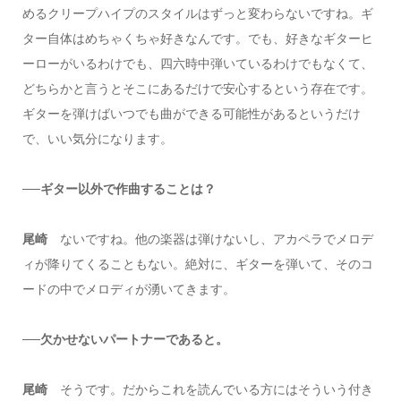
めるクリープハイプのスタイルはずっと変わらないですね。ギ
ター自体はめちゃくちゃ好きなんです。でも、好きなギターヒ
ーローがいるわけでも、四六時中弾いているわけでもなくて、
どちらかと言うとそこにあるだけで安心するという存在です。
ギターを弾けばいつでも曲ができる可能性があるというだけ
で、いい気分になります。
──ギター以外で作曲することは？
尾崎
ないですね。他の楽器は弾けないし、アカペラでメロデ
ィが降りてくることもない。絶対に、ギターを弾いて、そのコ
ードの中でメロディが湧いてきます。
──欠かせないパートナーであると。
尾崎
そうです。だからこれを読んでいる方にはそういう付き