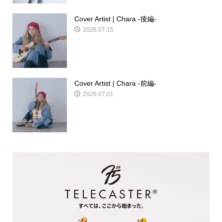
Cover Artist | Chara -後編-
2026.07.15
Cover Artist | Chara -前編-
2026.07.01