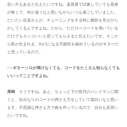
合い方もあると伝えたいですね。楽器屋で試奏していても肩身
が狭くて、何か違うなと思いながらいつも過ごしていました。
だいたい店員さんが、チューニングをする時に腕前を見せびら
かしてくるんですよね。だから、ただローコードを弾いている
だけでもカッコいいと思ってもらえると伝えたいです。そこか
ら歌が生まれる、0が1になる可能性を秘めているのがギターだ
と思っているので。
──ギターソロが弾けなくても、コードをたくさん知らなくても
いいってことですよね。
尾崎
そうですね。あと、ちょっと下の世代のバンドマンに聞
くと、自分なりのコードの押さえ方をしていて面白いなと思い
ます。不思議な押さえ方で曲を作っているので、自分も見習い
たいですね。