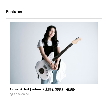
Features
Cover Artist | adieu（上白石萌歌） -前編-
2026.08.04