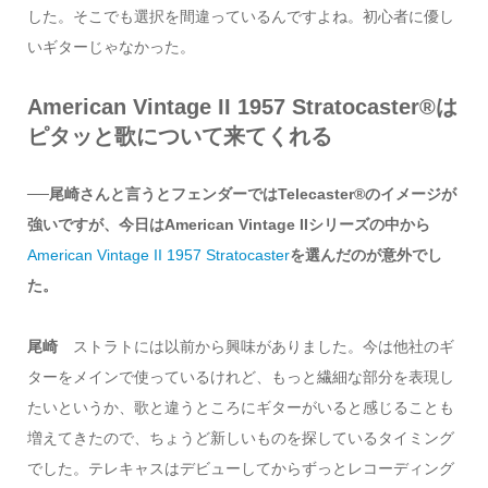
した。そこでも選択を間違っているんですよね。初心者に優し
いギターじゃなかった。
American Vintage II 1957 Stratocaster®️は
ピタッと歌について来てくれる
──尾崎さんと言うとフェンダーではTelecaster®︎のイメージが
強いですが、今日はAmerican Vintage IIシリーズの中から
American Vintage II 1957 Stratocaster
を選んだのが意外でし
た。
尾崎
ストラトには以前から興味がありました。今は他社のギ
ターをメインで使っているけれど、もっと繊細な部分を表現し
たいというか、歌と違うところにギターがいると感じることも
増えてきたので、ちょうど新しいものを探しているタイミング
でした。テレキャスはデビューしてからずっとレコーディング