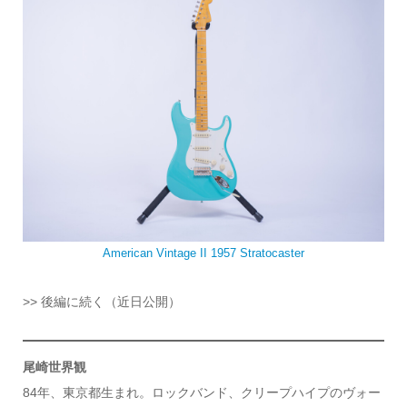
American Vintage II 1957 Stratocaster
>> 後編に続く（近日公開）
尾崎世界観
84年、東京都生まれ。ロックバンド、クリープハイプのヴォー