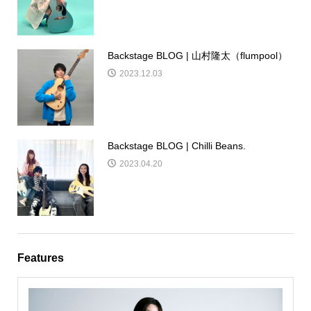
Backstage BLOG | 山村隆太（flumpool）
2023.12.03
Backstage BLOG | Chilli Beans.
2023.04.20
Features