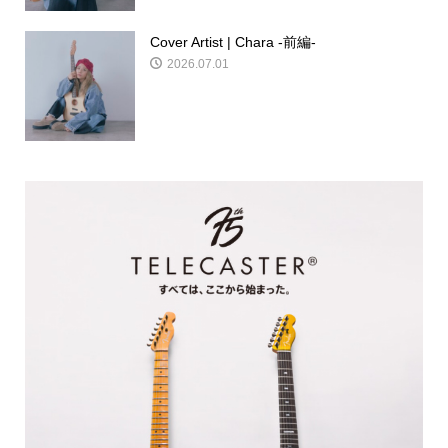
Cover Artist | Chara -前編-
2026.07.01