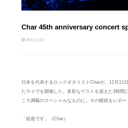
Char 45th anniversary concert sp
2021.12.23
日本を代表するロックギタリストCharが、12月11日（土）に日
たライヴを開催した。多彩なゲストを迎えた3時間
ころ満載のスペシャルなものに。その模様をレポー
「前座です」（Char）