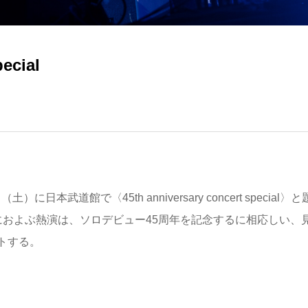
ecial
本武道館で〈45th anniversary concert special〉と
におよぶ熱演は、ソロデビュー45周年を記念するに相応しい、
トする。