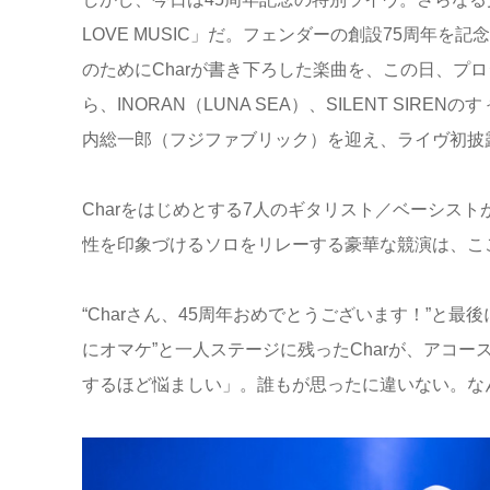
LOVE MUSIC」だ。フェンダーの創設75周年を記念した『Fender 
のためにCharが書き下ろした楽曲を、この日、プ
ら、INORAN（LUNA SEA）、SILENT SIR
内総一郎（フジファブリック）を迎え、ライヴ初披
Charをはじめとする7人のギタリスト／ベーシス
性を印象づけるソロをリレーする豪華な競演は、こ
“Charさん、45周年おめでとうございます！”と
にオマケ”と一人ステージに残ったCharが、アコ
するほど悩ましい」。誰もが思ったに違いない。な