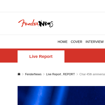
HOME
COVER
INTERVIEW
Live Report
FenderNews
Live Report
,
REPORT
Char 45th anniversa