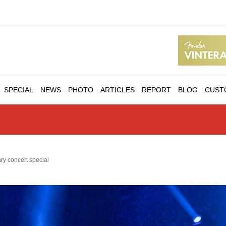
SPECIAL
NEWS
PHOTO
ARTICLES
REPORT
BLOG
CUST
ry concert special