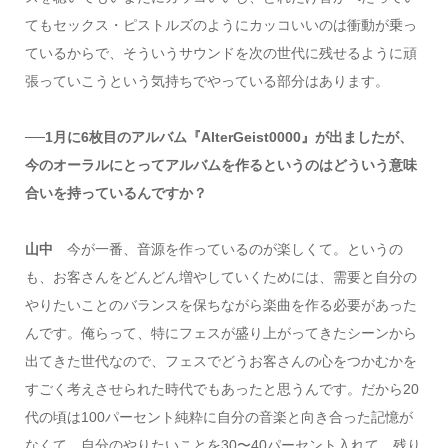
てもセックス・ピストルズのようにカッコいいのは衝動が乗っ
ているからで、そういうサウンドを次の世代に残せるように頑
張っていこうという気持ちでやっている部分はあります。
──1月に6枚目のアルバム『AlterGeist0000』が出ましたが、
今のオーラルにとってアルバムを作るというのはどういう意味
合いを持っているんですか？
山中
今が一番、音源を作っているのが楽しくて。というの
も、お客さんをどんどん増やしていくためには、需要と自分の
やりたいことのバランスを保ちながら楽曲を作る必要があった
んです。俺らって、特にフェスが盛り上がってきたシーンから
出てきた世代なので、フェスでどうお客さんの心をつかむかを
すごく考えさせられた時代でもあったと思うんです。だから20
代の頃は100パーセント純粋に自分の音楽と向き合った記憶が
なくて、自分のやりたいことを30〜40パーセント入れて、残り