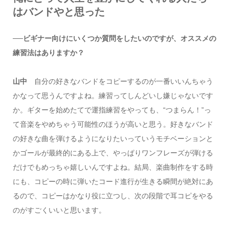
はバンドやと思った
──ビギナー向けにいくつか質問をしたいのですが、オススメの
練習法はありますか？
山中
自分の好きなバンドをコピーするのが一番いいんちゃう
かなって思うんですよね。練習ってしんどいし嫌じゃないです
か。ギターを始めたてで運指練習をやっても、“つまらん！”っ
て音楽をやめちゃう可能性のほうが高いと思う。好きなバンド
の好きな曲を弾けるようになりたいっていうモチベーションと
かゴールが最終的にある上で、やっぱりワンフレーズが弾ける
だけでもめっちゃ嬉しいんですよね。結局、楽曲制作をする時
にも、コピーの時に弾いたコード進行が生きる瞬間が絶対にあ
るので、コピーはかなり役に立つし、次の段階で耳コピをやる
のがすごくいいと思います。