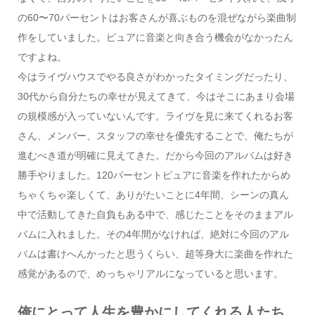
の60〜70パーセントはお客さんが喜ぶものを混ぜながら楽曲制
作をしていました。ピュアに音楽と向き合う機会がなかったん
ですよね。
今はライヴハウスでやる良さがわかったタイミングだったり、
30代から自分たちの幸せが見えてきて、今はそこにあまり会場
の規模感が入っていないんです。ライヴを見に来てくれるお客
さん、メンバー、スタッフの幸せを優先することで、俺たちが
進むべき道が明確に見えてきた。だから今回のアルバムは好き
勝手やりました。120パーセントピュアに音楽を作れたからめ
ちゃくちゃ楽しくて、ありがたいことに4年間、シーンの真ん
中で活動してきた自負もある中で、感じたことをそのままアル
バムに入れました。その4年間がなければ、絶対に今回のアル
バムは書けへんかったと思うくらい、超等身大に楽曲を作れた
感覚があるので、めっちゃリアルになっていると思います。
俺にとって人生を豊かにしてくれる人たち