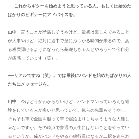
──これからギターを始めようと思っている人、もしくは始めた
ばかりのビギナーにアドバイスを。
山中
言うことが矛盾しそうやけど、最初は楽しんでやること
が大事やけど、絶対に途中で壁にぶつかる瞬間が来るので、あ
る程度弾けるようになったら基礎もちゃんとやろうって今自分
が痛感しています（笑）。
──リアルですね（笑）。では最後にバンドを始めたばかりの人
たちにメッセージを。
山中
今はどうかわからないけど、バンドマンっていろんな経
験をしている人が多いと思っていて。俺らの先輩もそうやし、
そもそも車で全国を廻って車で寝泊まりしちゃうような人種じ
ゃないですか。その時点で普通の人生にはないことをやってい
るというか。俺がバンドをやるか銀行員になるか二択を迫られ