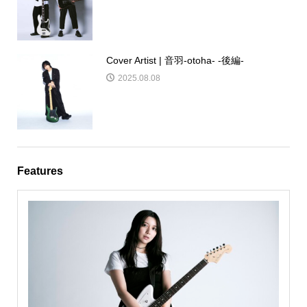
Cover Artist | 音羽-otoha- -後編-
2025.08.08
Features