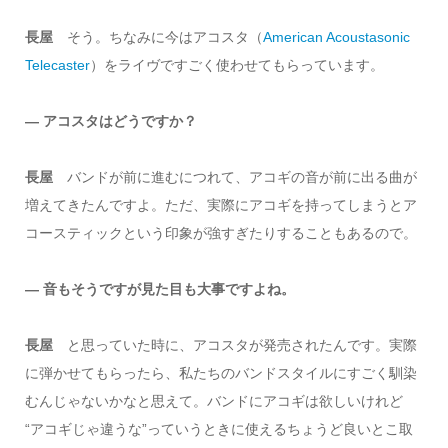
長屋
そう。ちなみに今はアコスタ（
American Acoustasonic
Telecaster
）をライヴですごく使わせてもらっています。
― アコスタはどうですか？
長屋
バンドが前に進むにつれて、アコギの音が前に出る曲が
増えてきたんですよ。ただ、実際にアコギを持ってしまうとア
コースティックという印象が強すぎたりすることもあるので。
― 音もそうですが見た目も大事ですよね。
長屋
と思っていた時に、アコスタが発売されたんです。実際
に弾かせてもらったら、私たちのバンドスタイルにすごく馴染
むんじゃないかなと思えて。バンドにアコギは欲しいけれど
“アコギじゃ違うな”っていうときに使えるちょうど良いとこ取