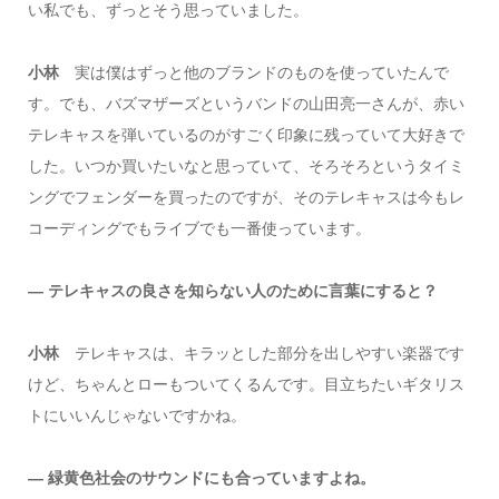
い私でも、ずっとそう思っていました。
小林
実は僕はずっと他のブランドのものを使っていたんで
す。でも、バズマザーズというバンドの山田亮一さんが、赤い
テレキャスを弾いているのがすごく印象に残っていて大好きで
した。いつか買いたいなと思っていて、そろそろというタイミ
ングでフェンダーを買ったのですが、そのテレキャスは今もレ
コーディングでもライブでも一番使っています。
― テレキャスの良さを知らない人のために言葉にすると？
小林
テレキャスは、キラッとした部分を出しやすい楽器です
けど、ちゃんとローもついてくるんです。目立ちたいギタリス
トにいいんじゃないですかね。
― 緑黄色社会のサウンドにも合っていますよね。