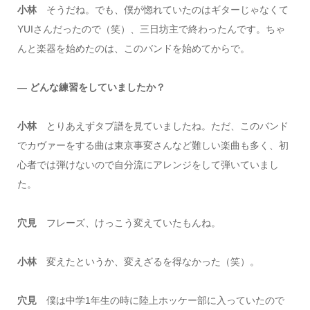
小林
そうだね。でも、僕が惚れていたのはギターじゃなくて
YUIさんだったので（笑）、三日坊主で終わったんです。ちゃ
んと楽器を始めたのは、このバンドを始めてからで。
― どんな練習をしていましたか？
小林
とりあえずタブ譜を見ていましたね。ただ、このバンド
でカヴァーをする曲は東京事変さんなど難しい楽曲も多く、初
心者では弾けないので自分流にアレンジをして弾いていまし
た。
穴見
フレーズ、けっこう変えていたもんね。
小林
変えたというか、変えざるを得なかった（笑）。
穴見
僕は中学1年生の時に陸上ホッケー部に入っていたので