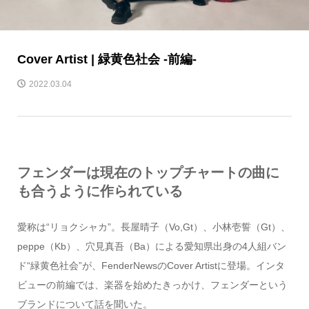
Cover Artist | 緑黄色社会 -前編-
2022.03.04
フェンダーは現在のトップチャートの曲に
も合うように作られている
愛称は“リョクシャカ”。長屋晴子（Vo,Gt）、小林壱誓（Gt）、
peppe（Kb）、穴見真吾（Ba）による愛知県出身の4人組バン
ド“緑黄色社会”が、FenderNewsのCover Artistに登場。インタ
ビューの前編では、楽器を始めたきっかけ、フェンダーという
ブランドについて話を聞いた。