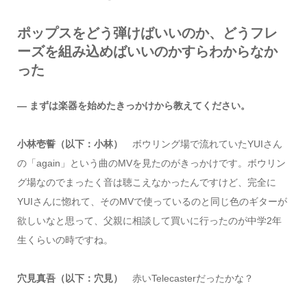
ポップスをどう弾けばいいのか、どうフレ
ーズを組み込めばいいのかすらわからなか
った
― まずは楽器を始めたきっかけから教えてください。
小林壱誓（以下：小林）
ボウリング場で流れていたYUIさん
の「again」という曲のMVを見たのがきっかけです。ボウリン
グ場なのでまったく音は聴こえなかったんですけど、完全に
YUIさんに惚れて、そのMVで使っているのと同じ色のギターが
欲しいなと思って、父親に相談して買いに行ったのが中学2年
生くらいの時ですね。
穴見真吾（以下：穴見）
赤いTelecasterだったかな？