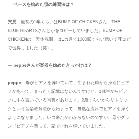
― ベースを始めた頃の練習法は？
穴見
最初の1年くらいはBUMP OF CHICKENさん、THE
BLUE HEARTSさんとかをコピーしていました。BUMP OF
CHICKENの「天体観測」は1カ月で1000回くらい聴いて耳コピ
で習得しました（笑）。
― peppeさんが楽器を始めたきっかけは？
peppe
母がピアノを弾いていて、生まれた時から身近にピア
ノがあって。まったく記憶はないんですけど、1歳半からピア
ノに手を置いている写真があります。2歳くらいからリトミッ
クという音楽教育法から始まって、自然な流れでピアノを弾く
ようになりました。いつ来たかわからないのですが、母がグラ
ンドピアノを買って、家でそれを弾いていました。