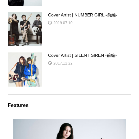
Cover Artist | NUMBER GIRL -前編-
2019.07.10
Cover Artist | SILENT SIREN -前編-
2017.12.22
Features