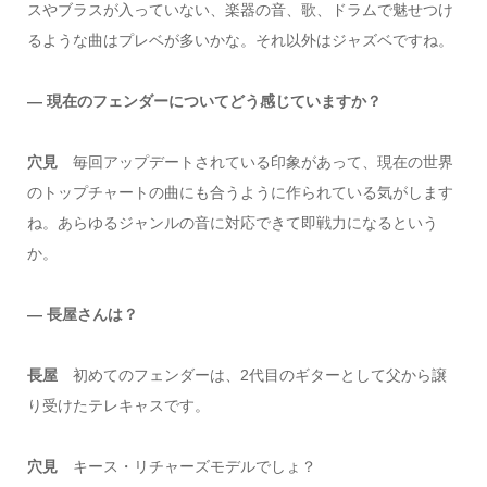
スやブラスが入っていない、楽器の音、歌、ドラムで魅せつけ
るような曲はプレベが多いかな。それ以外はジャズベですね。
― 現在のフェンダーについてどう感じていますか？
穴見
毎回アップデートされている印象があって、現在の世界
のトップチャートの曲にも合うように作られている気がします
ね。あらゆるジャンルの音に対応できて即戦力になるという
か。
― 長屋さんは？
長屋
初めてのフェンダーは、2代目のギターとして父から譲
り受けたテレキャスです。
穴見
キース・リチャーズモデルでしょ？