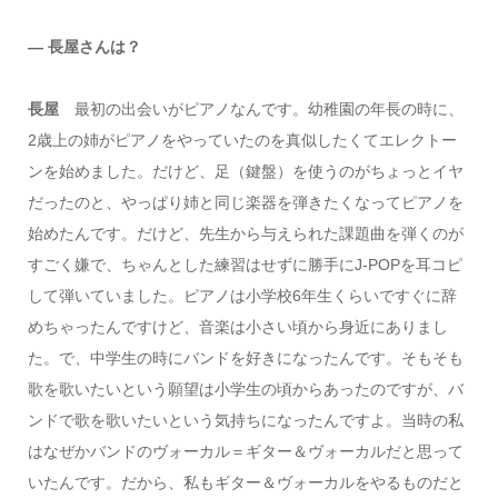
― 長屋さんは？
長屋
最初の出会いがピアノなんです。幼稚園の年長の時に、
2歳上の姉がピアノをやっていたのを真似したくてエレクトー
ンを始めました。だけど、足（鍵盤）を使うのがちょっとイヤ
だったのと、やっぱり姉と同じ楽器を弾きたくなってピアノを
始めたんです。だけど、先生から与えられた課題曲を弾くのが
すごく嫌で、ちゃんとした練習はせずに勝手にJ-POPを耳コピ
して弾いていました。ピアノは小学校6年生くらいですぐに辞
めちゃったんですけど、音楽は小さい頃から身近にありまし
た。で、中学生の時にバンドを好きになったんです。そもそも
歌を歌いたいという願望は小学生の頃からあったのですが、バ
ンドで歌を歌いたいという気持ちになったんですよ。当時の私
はなぜかバンドのヴォーカル＝ギター＆ヴォーカルだと思って
いたんです。だから、私もギター＆ヴォーカルをやるものだと