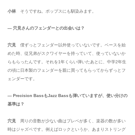
小林
そうですね。ポップスにも馴染みます。
― 穴見さんのフェンダーとの出会いは？
穴見
僕ずっとフェンダー以外使っていないです。ベースを始
めた時、従兄弟がスクワイヤーを持っていて、使っていないか
らもらったんです。それを1年くらい弾いたあとに、中学2年生
の頃に日本製のフェンダーを親に買ってもらってからずっとフ
ェンダーです。
― Precision BassもJazz Bassも弾いていますが、使い分けの
基準は？
穴見
周りの音数が少ない曲はプレベが多く、楽器の数が多い
時はジャズベです。例えばロックというか、あまりストリング