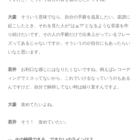
大森
そういう意味でなら、自分の手癖を追及したい。楽譜に
起こしたとき、それを見た人が“はぁ?!”となるような音楽を作
り続けたいです。その人の手癖だけで出来上がっているフレー
ズってあるじゃないですか。そういうのが自分にもあったらい
いなと思います。
若井
お利口な感じにはなりたくないですね。例えばレコーデ
ィングでミスってないから、これでいけるなっていうのもある
んですけど、自分で納得してない時は録り直すんですよ。
大森
攻めてたいよね。
若井
そう！ 攻めていたい。
―
その納得できる、できないのラインは？