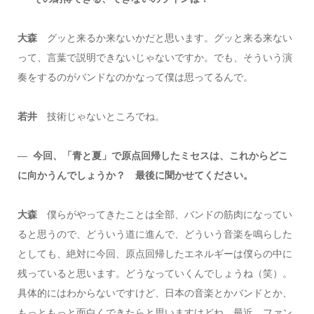
大森
グッと来るか来ないかだと思います。グッと来る来ない
って、言葉で説明できないじゃないですか。でも、そういう演
奏をするのがバンドなのかなって僕は思ってるんで。
若井
技術じゃないところでね。
―
今回、「青と夏」で原点回帰したミセスは、これからどこ
に向かうんでしょうか？ 最後に聞かせてください。
大森
僕らがやってきたことは全部、バンドの筋肉になってい
ると思うので、どういう道に進んで、どういう音楽を鳴らした
としても、絶対に今回、原点回帰したエネルギーは僕らの中に
残っていると思います。どうなっていくんでしょうね（笑）。
具体的にはわからないですけど、日本の音楽とかバンドとか、
もっともっと面白くできたらと思いますけどね。最近、ファン