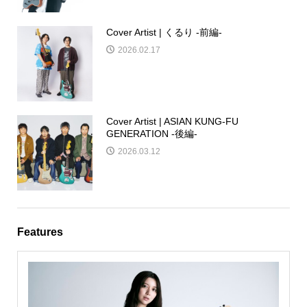
Cover Artist | くるり -前編-
2026.02.17
Cover Artist | ASIAN KUNG-FU
GENERATION -後編-
2026.03.12
Features