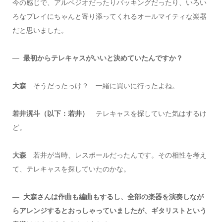
今の感じで、アルペジオだったりバッキングだったり、いろい
ろなプレイにちゃんと寄り添ってくれるオールマイティな楽器
だと思いました。
―
最初からテレキャスがいいと決めていたんですか？
大森
そうだったっけ？ 一緒に買いに行ったよね。
若井滉斗（以下：若井）
テレキャスを探していた気はするけ
ど。
大森
若井が当時、レスポールだったんです。その相性を考え
て、テレキャスを探していたのかな。
―
大森さんは作曲も編曲もするし、全部の楽器を演奏しなが
らアレンジするとおっしゃっていましたが、ギタリストという