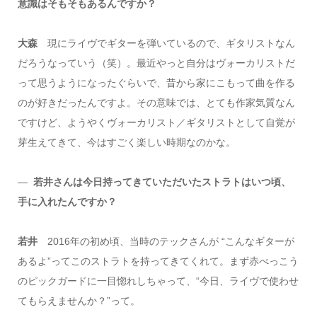
意識はそもそもあるんですか？
大森
現にライヴでギターを弾いているので、ギタリストなん
だろうなっていう（笑）。最近やっと自分はヴォーカリストだ
って思うようになったぐらいで、昔から家にこもって曲を作る
のが好きだったんですよ。その意味では、とても作家気質なん
ですけど、ようやくヴォーカリスト／ギタリストとして自覚が
芽生えてきて、今はすごく楽しい時期なのかな。
―
若井さんは今日持ってきていただいたストラトはいつ頃、
手に入れたんですか？
若井
2016年の初め頃、当時のテックさんが “こんなギターが
あるよ”ってこのストラトを持ってきてくれて。まず赤べっこう
のピックガードに一目惚れしちゃって、“今日、ライヴで使わせ
てもらえませんか？”って。