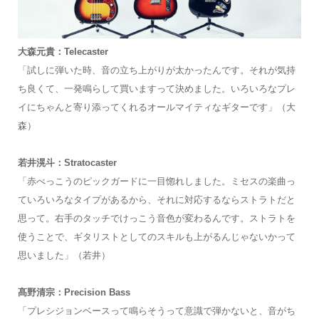
大森元貴：Telecaster
「試しに弾いた時、音の立ち上がりが太かったんです。それが気持
ち良くて、一発鳴らして買いますって決めました。いろいろなプレ
イにちゃんと寄り添ってくれるオールマイティなギターです」（大
森）
若井滉斗：Stratocaster
「赤べっこうのピックガードに一目惚れしました。ミセスの楽曲っ
ていろいろなタイプがあるから、それに対応するならストラトだと
思って。右手のタッチでけっこう音色が変わるんです。ストラトを
使うことで、ギタリストとしてのスキルも上がるんじゃないかって
思いました」（若井）
髙野清宗：Precision Bass
「プレシジョンベースって鳴らそうって意識で弾かないと、音がち