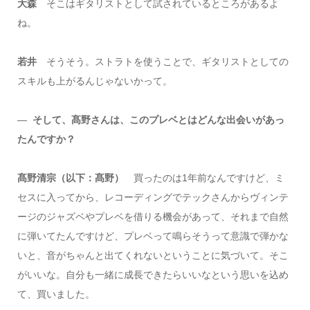
大森
そこはギタリストとして試されているところがあるよ
ね。
若井
そうそう。ストラトを使うことで、ギタリストとしての
スキルも上がるんじゃないかって。
―
そして、髙野さんは、このプレベとはどんな出会いがあっ
たんですか？
髙野清宗（以下：髙野）
買ったのは1年前なんですけど、ミ
セスに入ってから、レコーディングでテックさんからヴィンテ
ージのジャズベやプレベを借りる機会があって、それまで自然
に弾いてたんですけど、プレベって鳴らそうって意識で弾かな
いと、音がちゃんと出てくれないということに気づいて。そこ
がいいな。自分も一緒に成長できたらいいなという思いを込め
て、買いました。