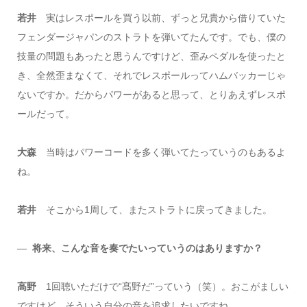
若井
実はレスポールを買う以前、ずっと兄貴から借りていた
フェンダージャパンのストラトを弾いてたんです。でも、僕の
技量の問題もあったと思うんですけど、歪みペダルを使ったと
き、全然歪まなくて、それでレスポールってハムバッカーじゃ
ないですか。だからパワーがあると思って、とりあえずレスポ
ールだって。
大森
当時はパワーコードを多く弾いてたっていうのもあるよ
ね。
若井
そこから1周して、またストラトに戻ってきました。
―
将来、こんな音を奏でたいっていうのはありますか？
高野
1回聴いただけで“髙野だ”っていう（笑）。おこがましい
ですけど、そういう自分の音を追求したいですね。