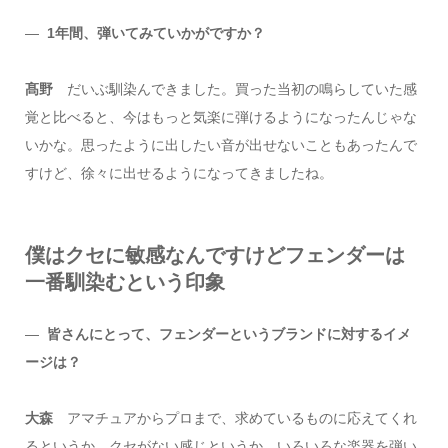
―
1年間、弾いてみていかがですか？
髙野
だいぶ馴染んできました。買った当初の鳴らしていた感
覚と比べると、今はもっと気楽に弾けるようになったんじゃな
いかな。思ったように出したい音が出せないこともあったんで
すけど、徐々に出せるようになってきましたね。
僕はクセに敏感なんですけどフェンダーは
一番馴染むという印象
―
皆さんにとって、フェンダーというブランドに対するイメ
ージは？
大森
アマチュアからプロまで、求めているものに応えてくれ
るというか、クセがない感じというか。いろいろな楽器を弾い