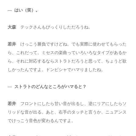
―
はい（笑）。
大森
テックさんもびっくりしただろうね。
若井
けっこう勝負ですけどね。でも実際に使わせてもらった
ら、これだって。ミセスの楽曲っていろいろなタイプがあるか
ら、それに対応するならストラトだろうと思って、ちょうど欲
しかったんですよ。ドンピシャでハマりましたね。
―
ストラトのどんなところがハマると？
若井
フロントにしたら甘い音が出るし、逆にリアにしたらソ
リッドな音が出る。あと、右手のタッチと言うか、ニュアンス
でけっこう音色が変わるんですよ。