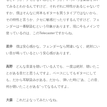
てみるとわかるんですけど、それぞれに特性があるじゃないで
すか。僕はそんなに何本もギターを買うタイプではないから、
その特性と言うか、クセに敏感だったりするんですけど、フェ
ンダーは一番馴染むという印象があります。現に今もメインで
使っているのは、このTelecasterですからね。
若井
僕は安心感かな。フェンダーなら間違いなく、絶対にい
い音が鳴っているという安心感があります。
高野
どんな音楽を聴いている人でも、一度は絶対、聴いたこ
とがある音だと思うんですよ。ベースにしてもギターにして
も。だから耳馴染みがある。だから、弾いた時に“あ、この音、
何か聴いたことがある”ってなるんですよ。
大森
これだよなってみたいなね。