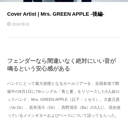
Cover Artist | Mrs. GREEN APPLE -後編-
2018.08.31
フェンダーなら間違いなく絶対にいい音が
鳴るという安心感がある
バンドにとって最大規模となるホールツアーを、全国各地で開
催中の8月1日に7thシングル「青と夏」をリリースした5人組ロ
ックバンド、Mrs. GREEN APPLE（以下：ミセス）。大森元貴
（Vo,Gt）、若井滉斗（Gt）、髙野清宗（Ba）の3人に、現在使
っているメインギターおよびベースについて語ってもらった。