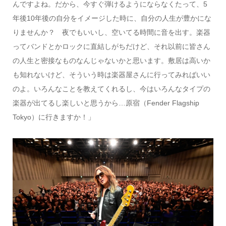
んですよね。だから、今すぐ弾けるようにならなくたって、5
年後10年後の自分をイメージした時に、自分の人生が豊かにな
りませんか？ 夜でもいいし、空いてる時間に音を出す。楽器
ってバンドとかロックに直結しがちだけど、それ以前に皆さん
の人生と密接なものなんじゃないかと思います。敷居は高いか
も知れないけど、そういう時は楽器屋さんに行ってみればいい
のよ。いろんなことを教えてくれるし、今はいろんなタイプの
楽器が出てるし楽しいと思うから…原宿（Fender Flagship
Tokyo）に行きますか！」