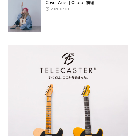
Cover Artist | Chara -前編-
2026.07.01