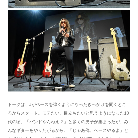
トークは、Jがベースを弾くようになったきっかけを聞くとこ
ろからスタート。モテたい、目立ちたいと思うようになった10
代の頃、「バンドやんねえ？」と多くの男子が集まったが、み
んなギターをやりたがるから、「じゃあ俺、ベースやるよ」と