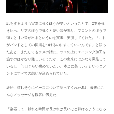
話をするよりも実際に弾くほうが早いということで、2本を弾
き比べ。リアのほうで弾くと硬い音が鳴り、フロントのほうで
弾くと甘い音が出るというのを実際に実演してくれた。「これ
がバンドとしての抑揚をつけるのにすごくいいんです」と語っ
たあと、またしてもラメの話に。ラメの上にエイジング加工を
施すのはかなり難しいそうだが、この出来にはかなり満足して
いるJ。「3日ぐらい眺めていたい。本当に美しい」というコメ
ントにすべての想いが込められていた。
終始、嬉しそうにベースについて語ってくれたJは、最後にこ
んなメッセージを観客に伝えた。
「楽器って、触れる時間が長ければ長いほど弾けるようになる