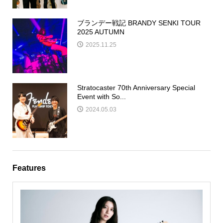
ブランデー戦記 BRANDY SENKI TOUR
2025 AUTUMN
2025.11.25
Stratocaster 70th Anniversary Special
Event with So...
2024.05.03
Features