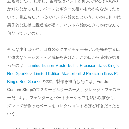
立候補したJ。しかし、当時彼はバンドが何人でやるものなの
か知らなかったし、ベースとギターの違いもわからなかったと
いう。目立ちたい一心でバンドを始めたという、いかにも10代
男子的な動機に親近感が湧く。バンドを始めるきっかけなんて
何だっていいのだ。
そんな少年は今や、自身のシグネイチャーモデルを発表するほ
ど偉大なベーシストへと成長を遂げた。この日から受注が始ま
ったのは、
Limited Edition Masterbuilt J Precision Bass King’s
Red Sparkle
と
Limited Edition Masterbuilt J Precision Bass PJ
King’s Red Sparkle
の2本。製作を担当したのは、Fender
Custom Shopのマスタービルダーの一人、グレッグ・フェスラ
ーだ。Jは、フェンダーとパートナーシップを結ぶ以前から、
グレッグが作ったベースをコレクションするほど好きだったと
いう。