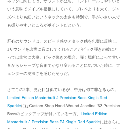
ネックに関しては、サウンドが立ち、コントロールしやすいと
いう意味でメイプル指板にしていて、プレベよりも太く、ジャ
ズベよりも細いというネックの太さも特別で、手が小さい人で
も握りやすいところがポイントだという。
肝心のサウンドは、スピード感やアタック感を忠実に反映し、
Jサウンドを忠実に音にしてくれることがピック弾きの彼にと
っては非常に大事。ピック弾きの場合、弾く場所によって甘い
音からシャープな音までかなり変わることに気づいた時に、フ
ェンダーの奥深さを感じたそうだ。
さてこの2本、見た目は似ているが、中身は似て非なるもの。
Limited Edition Masterbuilt J Precision Bass King’s Red
Sparkle
にはCustom Shop Hand-Wound Josefina ’62 Precision
Bassのピックアップが付いている一方、
Limited Edition
Masterbuilt J Precision Bass PJ King’s Red Sparkle
にはさらに