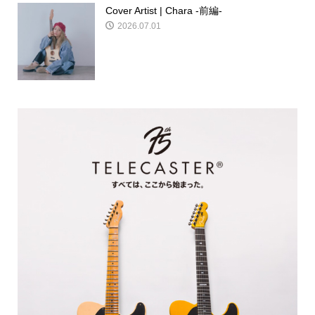
Cover Artist | Chara -前編-
2026.07.01