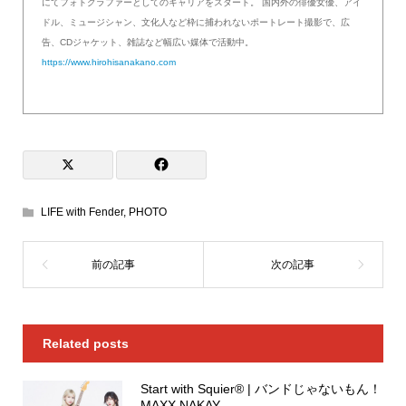
にてフォトグラファーとしてのキャリアをスタート。 国内外の俳優女優、アイ
ドル、ミュージシャン、文化人など枠に捕われないポートレート撮影で、広
告、CDジャケット、雑誌など幅広い媒体で活動中。
https://www.hirohisanakano.com
LIFE with Fender
,
PHOTO
Related posts
Start with Squier® | バンドじゃないもん！
MAXX NAKAY...