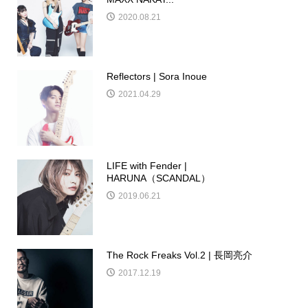
2020.08.21
Reflectors | Sora Inoue
2021.04.29
LIFE with Fender |
HARUNA（SCANDAL）
2019.06.21
The Rock Freaks Vol.2 | 長岡亮介
2017.12.19