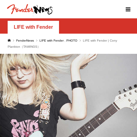
LIFE with Fender
FenderNews
LIFE with Fender
,
PHOTO
LIFE with Fender | Cony
Plankton（TAWINGS）