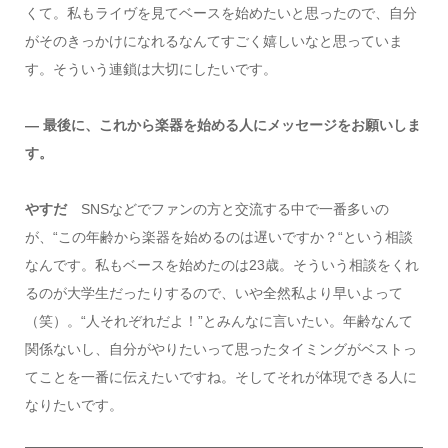
くて。私もライヴを見てベースを始めたいと思ったので、自分
がそのきっかけになれるなんてすごく嬉しいなと思っていま
す。そういう連鎖は大切にしたいです。
― 最後に、これから楽器を始める人にメッセージをお願いしま
す。
やすだ
SNSなどでファンの方と交流する中で一番多いの
が、“この年齢から楽器を始めるのは遅いですか？“という相談
なんです。私もベースを始めたのは23歳。そういう相談をくれ
るのが大学生だったりするので、いや全然私より早いよって
（笑）。“人それぞれだよ！”とみんなに言いたい。年齢なんて
関係ないし、自分がやりたいって思ったタイミングがベストっ
てことを一番に伝えたいですね。そしてそれが体現できる人に
なりたいです。