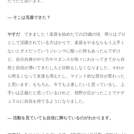
だったと思います。
― そこは克服できた？
やすだ
できました！楽器を始めたての23歳の頃、周りはプロ
として活躍されている方ばかりで、楽器をやるならもう上手く
ないとダメだっていうジレンマに陥った時もあったんですけ
ど。自分自身のやり方やスタンスが徐々にわかってきてから自
然と自信が湧いてきたし人と比較もしなくなりました。それか
ら明るくなって友達も増えたし、マインド的な部分が変わった
と思います。もちろん、今でも上達したいと思っているし、上
手いは正義だと思っているけれど、視野が広がったことでナチ
ュラルに自信を持てるようになりました。
― 活動を見ていても自信に満ちているのがわかります。