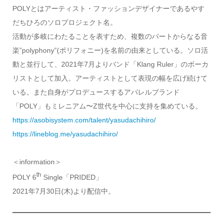
POLYとはアーティスト・ファッションデザイナーであるやす
だちひろのソロプロジェクト名。
活動が多岐にわたることを表すため、複数のパートからなる音
楽”polyphony”(ポリフォニー)を名前の由来としている。ソロ活
動と並行して、2021年7月よりバンド「Klang Ruler」のボーカ
リストとして加入。アーティストとして表現の幅を広げ続けて
いる。また自身がプロデュースするアパレルブランド
「POLY」もミレニアム〜Z世代を中心に支持を集めている。
https://asobisystem.com/talent/yasudachihiro/
https://lineblog.me/yasudachihiro/
＜information＞
th
POLY 6
Single「PRIDED」
2021年7月30日(木)より配信中。