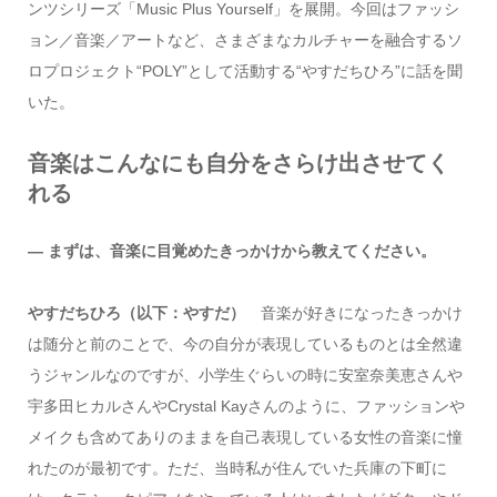
ンツシリーズ「Music Plus Yourself」を展開。今回はファッシ
ョン／音楽／アートなど、さまざまなカルチャーを融合するソ
ロプロジェクト“POLY”として活動する“やすだちひろ”に話を聞
いた。
音楽はこんなにも自分をさらけ出させてく
れる
― まずは、音楽に目覚めたきっかけから教えてください。
やすだちひろ（以下：やすだ）
音楽が好きになったきっかけ
は随分と前のことで、今の自分が表現しているものとは全然違
うジャンルなのですが、小学生ぐらいの時に安室奈美恵さんや
宇多田ヒカルさんやCrystal Kayさんのように、ファッションや
メイクも含めてありのままを自己表現している女性の音楽に憧
れたのが最初です。ただ、当時私が住んでいた兵庫の下町に