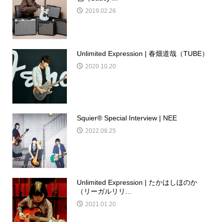
2019.02.26
Unlimited Expression | 春畑道哉（TUBE）
2020.10.20
Squier®︎ Special Interview | NEE
2022.08.25
Unlimited Expression | たかはしほのか
（リーガルリリ...
2021.01.20