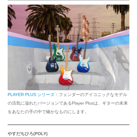
PLAYER PLUS シリーズ
：フェンダーのアイコニックなモデル
の活気に溢れたバージョンであるPlayer Plusは、ギターの未来
をあなたの手の中で確かなものにします。
やすだちひろ(POLY)