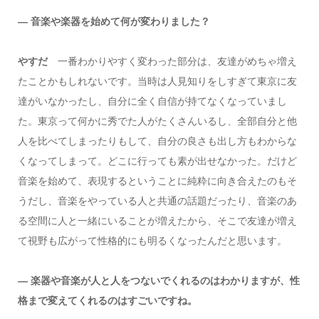
― 音楽や楽器を始めて何が変わりました？
やすだ
一番わかりやすく変わった部分は、友達がめちゃ増え
たことかもしれないです。当時は人見知りをしすぎて東京に友
達がいなかったし、自分に全く自信が持てなくなっていまし
た。東京って何かに秀でた人がたくさんいるし、全部自分と他
人を比べてしまったりもして、自分の良さも出し方もわからな
くなってしまって。どこに行っても素が出せなかった。だけど
音楽を始めて、表現するということに純粋に向き合えたのもそ
うだし、音楽をやっている人と共通の話題だったり、音楽のあ
る空間に人と一緒にいることが増えたから、そこで友達が増え
て視野も広がって性格的にも明るくなったんだと思います。
― 楽器や音楽が人と人をつないでくれるのはわかりますが、性
格まで変えてくれるのはすごいですね。