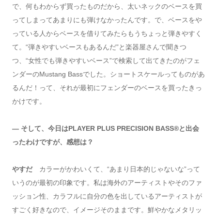
で、何もわからず買ったものだから、太いネックのベースを買
ってしまってあまりにも弾けなかったんです。で、ベースをや
っている人からベースを借りてみたらもうちょっと弾きやすく
て。“弾きやすいベースもあるんだ”と楽器屋さんで聞きつ
つ、“女性でも弾きやすいベース”で検索して出てきたのがフェ
ンダーのMustang Bassでした。ショートスケールってものがあ
るんだ！って、それが最初にフェンダーのベースを買ったきっ
かけです。
― そして、今日はPLAYER PLUS PRECISION BASS®と出会
ったわけですが、感想は？
やすだ
カラーがかわいくて、“あまり日本的じゃないな”って
いうのが最初の印象です。私は海外のアーティストやそのファ
ッション性、カラフルに自分の色を出しているアーティストが
すごく好きなので、イメージそのままです。鮮やかなメタリッ