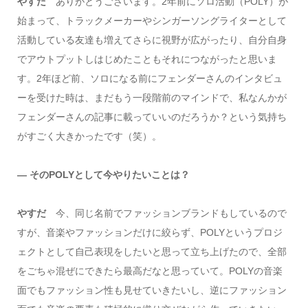
やすだ
ありがとうございます。2年前にソロ活動（POLY）が
始まって、トラックメーカーやシンガーソングライターとして
活動している友達も増えてさらに視野が広がったり、自分自身
でアウトプットしはじめたこともそれにつながったと思いま
す。2年ほど前、ソロになる前にフェンダーさんのインタビュ
ーを受けた時は、まだもう一段階前のマインドで、私なんかが
フェンダーさんの記事に載っていいのだろうか？という気持ち
がすごく大きかったです（笑）。
― そのPOLYとして今やりたいことは？
やすだ
今、同じ名前でファッションブランドもしているので
すが、音楽やファッションだけに絞らず、POLYというプロジ
ェクトとして自己表現をしたいと思って立ち上げたので、全部
をごちゃ混ぜにできたら最高だなと思っていて。POLYの音楽
面でもファッション性も見せていきたいし、逆にファッション