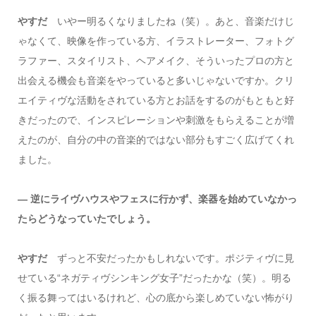
やすだ
いやー明るくなりましたね（笑）。あと、音楽だけじ
ゃなくて、映像を作っている方、イラストレーター、フォトグ
ラファー、スタイリスト、ヘアメイク、そういったプロの方と
出会える機会も音楽をやっていると多いじゃないですか。クリ
エイティヴな活動をされている方とお話をするのがもともと好
きだったので、インスピレーションや刺激をもらえることが増
えたのが、自分の中の音楽的ではない部分もすごく広げてくれ
ました。
― 逆にライヴハウスやフェスに行かず、楽器を始めていなかっ
たらどうなっていたでしょう。
やすだ
ずっと不安だったかもしれないです。ポジティヴに見
せている“ネガティヴシンキング女子”だったかな（笑）。明る
く振る舞ってはいるけれど、心の底から楽しめていない怖がり