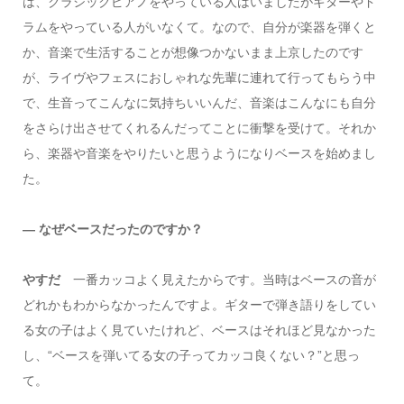
は、クラシックピアノをやっている人はいましたがギターやド
ラムをやっている人がいなくて。なので、自分が楽器を弾くと
か、音楽で生活することが想像つかないまま上京したのです
が、ライヴやフェスにおしゃれな先輩に連れて行ってもらう中
で、生音ってこんなに気持ちいいんだ、音楽はこんなにも自分
をさらけ出させてくれるんだってことに衝撃を受けて。それか
ら、楽器や音楽をやりたいと思うようになりベースを始めまし
た。
― なぜベースだったのですか？
やすだ
一番カッコよく見えたからです。当時はベースの音が
どれかもわからなかったんですよ。ギターで弾き語りをしてい
る女の子はよく見ていたけれど、ベースはそれほど見なかった
し、“ベースを弾いてる女の子ってカッコ良くない？”と思っ
て。