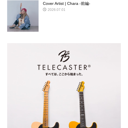
Cover Artist | Chara -前編-
2026.07.01