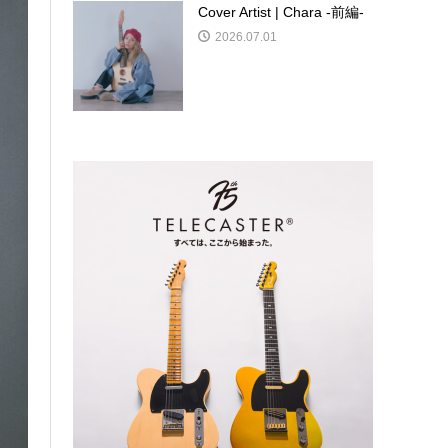
Cover Artist | Chara -前編-
2026.07.01