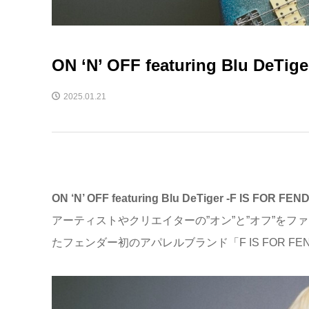
ON ‘N’ OFF featuring Blu DeTige
2025.01.21
ON ‘N’ OFF featuring Blu DeTiger -F IS FOR F
アーティストやクリエイターの”オン”と”オフ”をフ
たフェンダー初のアパレルブランド「F IS FOR 