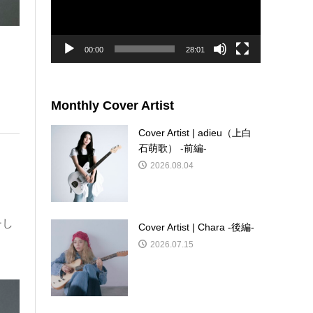
ー
ヤ
ー
00:00
28:01
Monthly Cover Artist
Cover Artist | adieu（上白
石萌歌） -前編-
2026.08.04
チし
Cover Artist | Chara -後編-
2026.07.15