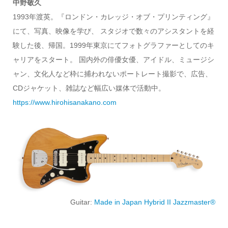
中野敬久
1993年渡英。『ロンドン・カレッジ・オブ・プリンティング』
にて、写真、映像を学び、 スタジオで数々のアシスタントを経
験した後、帰国。1999年東京にてフォトグラファーとしてのキ
ャリアをスタート。 国内外の俳優女優、アイドル、ミュージシ
ャン、文化人など枠に捕われないポートレート撮影で、広告、
CDジャケット、雑誌など幅広い媒体で活動中。
https://www.hirohisanakano.com
Guitar:
Made in Japan Hybrid II Jazzmaster®