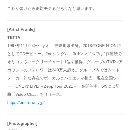
これが弾けたら絶対モテるだろうなと思います。
[Artist Profile]
TETTA
1997年11月24日生まれ。神奈川県出身。2018年ONE N’ ONLY
としてCDデビュー。2ndシングル、3rdシングルでは2作連続で
オリコンウィークリーチャート1位を獲得。グループのTikTokア
カウントのフォロワーは240万人超え。グループ内ではムード
メーカー的な存在でボーカル＆バラエティ担当。現在全国ツア
ー「ONE N’ LIVE ～Zepp Tour 2021～」を開催中。6/9には新
曲「Video Chat」をリリース。
https://one-n-only.jp/
[Photographer]