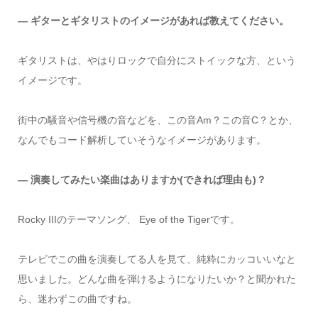
― ギターとギタリストのイメージがあれば教えてください。
ギタリストは、やはりロックで自分にストイックな方、という
イメージです。
街中の騒音や信号機の音などを、この音Am？この音C？とか、
なんでもコード解析していそうなイメージがあります。
― 演奏してみたい楽曲はありますか(できれば理由も)？
Rocky IIIのテーマソング、 Eye of the Tigerです。
テレビでこの曲を演奏してる人を見て、純粋にカッコいいなと
思いました。どんな曲を弾けるようになりたいか？と聞かれた
ら、迷わずこの曲ですね。