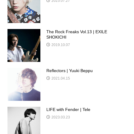
2023.07.27
The Rock Freaks Vol.13 | EXILE
SHOKICHI
2019.10.07
Reflectors | Yuuki Beppu
2021.04.15
LIFE with Fender | Tele
2023.03.23