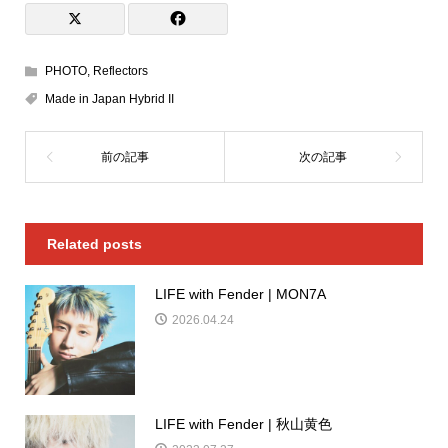
PHOTO
,
Reflectors
Made in Japan Hybrid II
Related posts
LIFE with Fender | MON7A
2026.04.24
LIFE with Fender | 秋山黄色