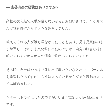
― 楽器演奏の経験はありますか？
高校の文化祭で人手が足りないからとお願いされて、１ヶ月間
だけ軽音部に入りドラムを担当しました。
教えてくれる人が誰も居なかったこともあり、見様見真似のま
ま練習し、そのまま文化祭に出たのですが、自分の好きな様に
叩いてしまいボロボロの演奏で終わってしまいました。
その時、自分はやっぱり前に出て歌いたいなと思い、ボーカル
を希望したのですが、もう決まっているからダメと言われまし
て…辞めました。
ギターもトライはしたのですが、いまだにStand by Me止まり
です。