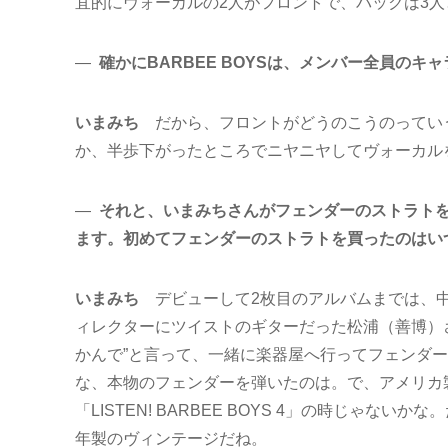
宜的にヴォーカルの2人がフロントで、バックは3
―
確かにBARBEE BOYSは、メンバー全員のキ
いまみち
だから、フロントがどうのこうのってい
か、半歩下がったところでニヤニヤしてヴォーカル
―
それと、いまみちさんがフェンダーのストラト
ます。初めてフェンダーのストラトを買ったのはい
いまみち
デビューして2枚目のアルバムまでは、
ィレクターにツイストのギターだった松浦（善博）
かんで”と言って、一緒に楽器屋へ行ってフェンダーを
な、本物のフェンダーを弾いたのは。で、アメリカ
「LISTEN! BARBEE BOYS 4」の時じゃ
年製のヴィンテージだね。