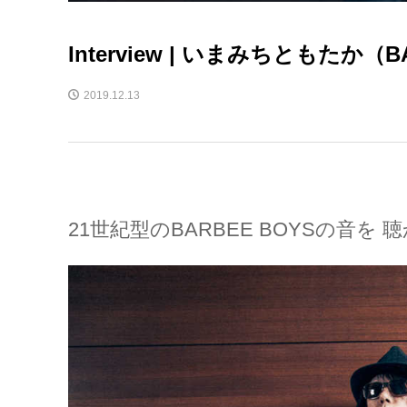
Interview | いまみちともたか（B
2019.12.13
21世紀型のBARBEE BOYSの音