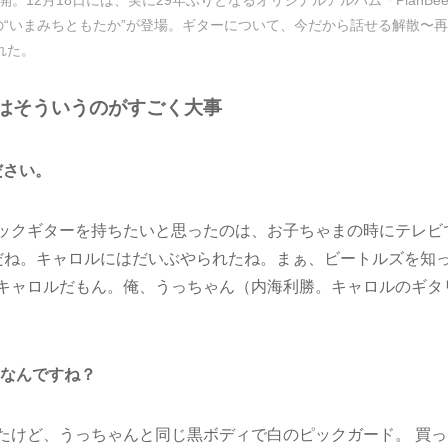
トの“いまみちともたか”が登場。ギターについて、今だから話せる解散〜
れた。
はそういうのがすごく大事
ださい。
ックギターを持ちたいと思ったのは、お子ちゃまの時にテレビ
だね。キャロルにはだいぶやられたね。まぁ、ビートルズを知
キャロルだもん。俺、うっちゃん（内海利勝。キャロルのギタ
erなんですね？
たけど、うっちゃんと同じ黒ボディで白のピックガード。 買っ