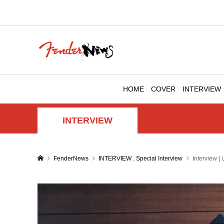
HOME
COVER
INTERVIEW
INTERVIEW
FenderNews
INTERVIEW
,
Special Interview
Intervi