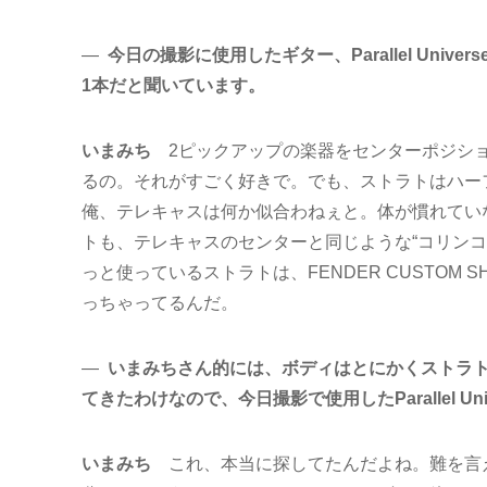
―
今日の撮影に使用したギター、Parallel Univers
1本だと聞いています。
いまみち
2ピックアップの楽器をセンターポジショ
るの。それがすごく好きで。でも、ストラトはハーフト
俺、テレキャスは何か似合わねぇと。体が慣れてい
トも、テレキャスのセンターと同じような“コリン
っと使っているストラトは、FENDER CUSTO
っちゃってるんだ。
―
いまみちさん的には、ボディはとにかくストラ
てきたわけなので、今日撮影で使用したParallel U
いまみち
これ、本当に探してたんだよね。難を言