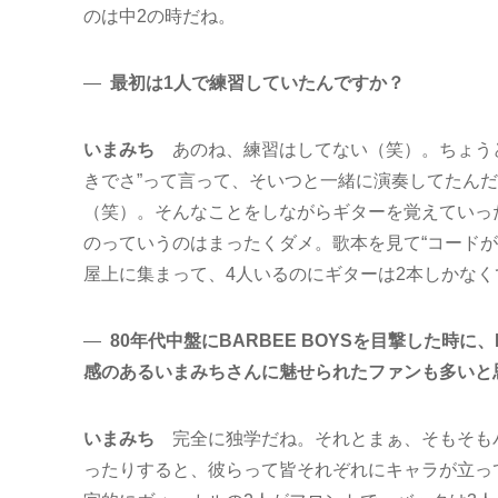
のは中2の時だね。
―
最初は1人で練習していたんですか？
いまみち
あのね、練習はしてない（笑）。ちょう
きでさ”って言って、そいつと一緒に演奏してたんだ
（笑）。そんなことをしながらギターを覚えていっ
のっていうのはまったくダメ。歌本を見て“コード
屋上に集まって、4人いるのにギターは2本しかなく
―
80年代中盤にBARBEE BOYSを目撃した時
感のあるいまみちさんに魅せられたファンも多いと
いまみち
完全に独学だね。それとまぁ、そもそも
ったりすると、彼らって皆それぞれにキャラが立っ