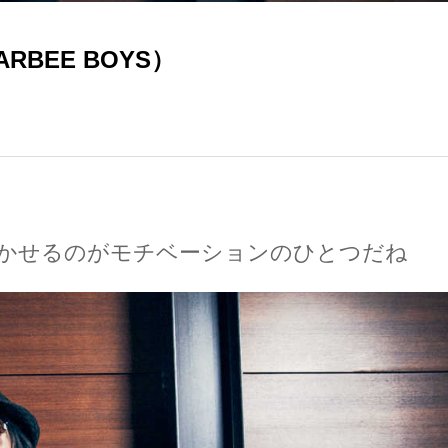
ARBEE BOYS）
を 聴かせるのがモチベーションのひとつだね