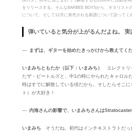
をリリースする。そんなBARBEE BOYSから、ギタリス
について、そして12月に発売される新譜について語ってく
弾いていると気分が上がるんだよね。 実
―
まずは、ギターを始めたきっかけから教えてく
いまみちともたか（以下：いまみち）
エレクトリ
たザ・ビートルズと、中1の時にやられたキャロル
時はすでに解散している頃だから。そしたらそこに
ト）が大好き！
―
内海さんの影響で、いまみちさんはStratocast
いまみち
そうだね。初代はインチキストラトだっ