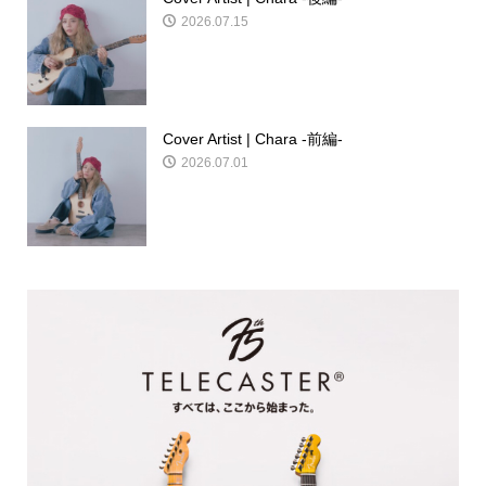
2026.07.15
Cover Artist | Chara -前編-
2026.07.01