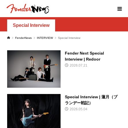
Special Interview
FenderNews
INTERVIEW
Special Interview
Fender Next Special
Interview | Redoor
2026.07.21
Special Interview | 蓮月（ブ
ランデー戦記）
2026.05.04