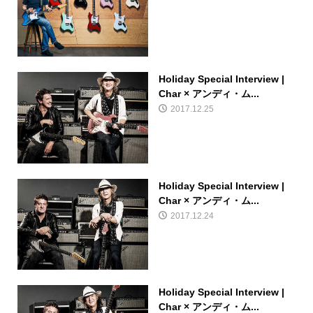
Holiday Special Interview |
Char × アンディ・ム...
2017.12.25
Holiday Special Interview |
Char × アンディ・ム...
2017.12.24
Holiday Special Interview |
Char × アンディ・ム...