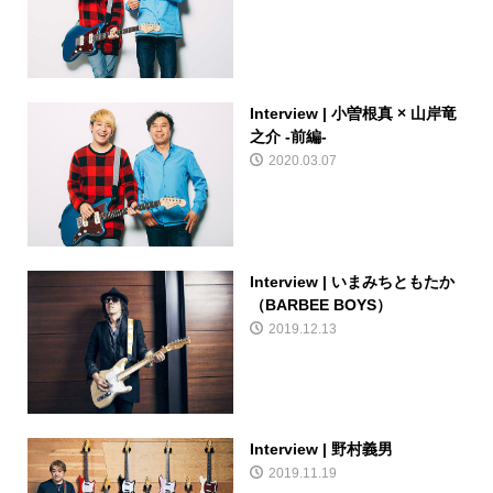
Interview | 小曽根真 × 山岸竜
之介 -前編-
2020.03.07
Interview | いまみちともたか
（BARBEE BOYS）
2019.12.13
Interview | 野村義男
2019.11.19