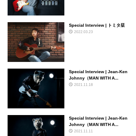
Special Interview | トミタ栞
2022.03.23
Special Interview | Jean-Ken
Johnny（MAN WITH A...
2021.11.18
Special Interview | Jean-Ken
Johnny（MAN WITH A...
2021.11.11