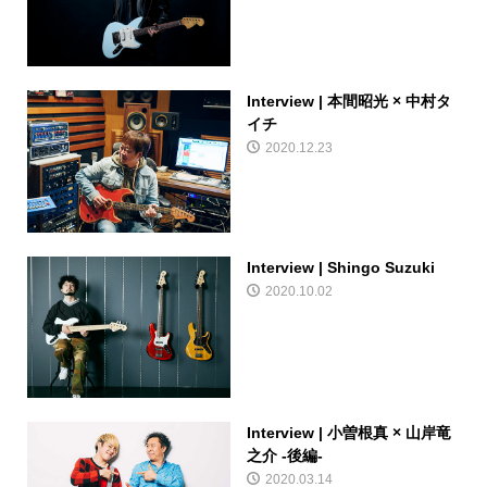
Interview | 本間昭光 × 中村タ
イチ
2020.12.23
Interview | Shingo Suzuki
2020.10.02
Interview | 小曽根真 × 山岸竜
之介 -後編-
2020.03.14