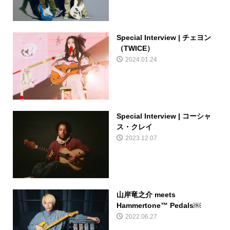
Special Interview | チェヨン
（TWICE）
2024.01.24
Special Interview | コーシャ
ス・クレイ
2023.12.07
山岸竜之介 meets
Hammertone™ Pedals￼
2022.06.27