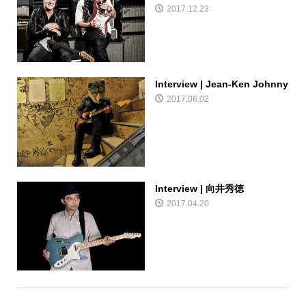
2017.12.23
Interview | Jean-Ken Johnny
2017.06.02
Interview | 向井秀徳
2017.04.20