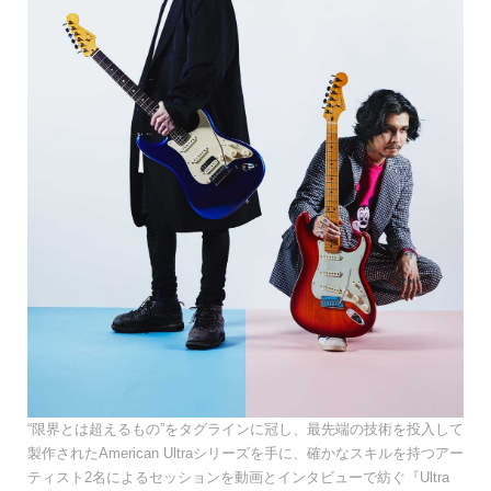
“限界とは超えるもの”をタグラインに冠し、最先端の技術を投入して
製作されたAmerican Ultraシリーズを手に、確かなスキルを持つアー
ティスト2名によるセッションを動画とインタビューで紡ぐ『Ultra