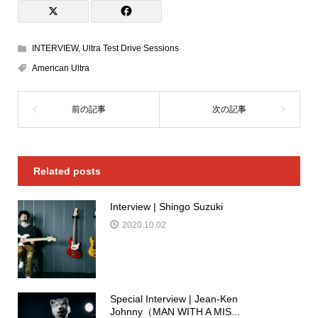
INTERVIEW
,
Ultra Test Drive Sessions
American Ultra
Related posts
Interview | Shingo Suzuki
2020.10.02
Special Interview | Jean-Ken
Johnny（MAN WITH A MIS...