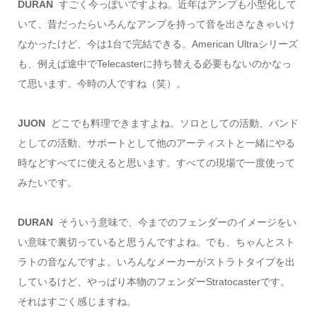
DURAN
すごく今っぽいですよね。近年はアンプも小型化して
いて、昔だったらいろんなアンプを持って音を出さなきゃいけ
なかったけど、今は1台で完結できる。American Ultraシリーズ
も、例えば途中でTelecasterに持ち替える必要もないのかなっ
て思います。今時の人ですね（笑）。
JUON
どこでも料理できますよね。ソロとしての活動、バンド
としての活動、サポートとして他のアーティストと一緒にやる
時などすべてに使えると思います。すべての現場で一度使って
みたいです。
DURAN
そういう意味で、今までのフェンダーのイメージをい
い意味で裏切っていると思うんですよね。でも、ちゃんとスト
ラトの音なんですよ。いろんなメーカーがストラトタイプを出
しているけど、やっぱり本物のフェンダーStratocasterです。
それはすごく感じますね。