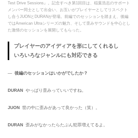
Test Drive Sessions』。記念すべき第1回目は、稲葉浩志のサポート
メンバー同士として出会い、お互いがプレイヤーとしてリスペクト
し合うJUONとDURANが登場。前編でのセッションを踏まえ、後編
ではAmerican Ultraシリーズの魅力、そして歪みサウンドを中心とし
た激情のセッションを展開してもらった。
プレイヤーのアイディアを形にしてくれるし
いろいろなジャンルにも対応できる
―
後編のセッションはいかがでしたか？
DURAN
やっぱり歪みっていいですね。
JUON
世の中に歪みがあって良かった（笑）。
DURAN
歪みがなかったらたぶん犯罪増えてるよ。