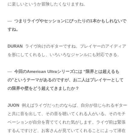
に楽しいというか冒険したくなりますね。
―
つまりライヴやセッションにぴったりの1本かもしれないで
すね。
DURAN
ライヴ向けのギターですね。プレイヤーのアイディア
を形にしてくれるし、いろいろなジャンルにも対応できる。
―
今回のAmerican Ultraシリーズには “限界とは超えるも
の”というテーマがあるのですが、お二人はプレイヤーとして
の限界や壁をどう超えてきましたか？
JUON
例えばライヴだったのならば、自分が信じられるギター
と共に音を出して、その音を聴いてくれる人がいる。そのモチ
ベーションが自分を育ててくれた気がします。ライヴ前は緊張
するんですけど、お客さんが見ていてくれることによって潜在