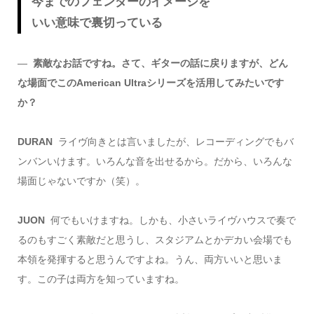
今までのフェンダーのイメージを
いい意味で裏切っている
―
素敵なお話ですね。さて、ギターの話に戻りますが、どん
な場面でこのAmerican Ultraシリーズを活用してみたいです
か？
DURAN
ライヴ向きとは言いましたが、レコーディングでもバ
ンバンいけます。いろんな音を出せるから。だから、いろんな
場面じゃないですか（笑）。
JUON
何でもいけますね。しかも、小さいライヴハウスで奏で
るのもすごく素敵だと思うし、スタジアムとかデカい会場でも
本領を発揮すると思うんですよね。うん、両方いいと思いま
す。この子は両方を知っていますね。