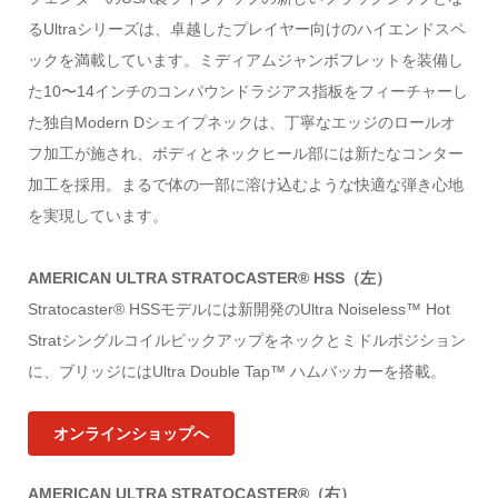
るUltraシリーズは、卓越したプレイヤー向けのハイエンドスペ
ックを満載しています。ミディアムジャンボフレットを装備し
た10〜14インチのコンパウンドラジアス指板をフィーチャーし
た独自Modern Dシェイプネックは、丁寧なエッジのロールオ
フ加工が施され、ボディとネックヒール部には新たなコンター
加工を採用。まるで体の一部に溶け込むような快適な弾き心地
を実現しています。
AMERICAN ULTRA STRATOCASTER® HSS（左）
Stratocaster® HSSモデルには新開発のUltra Noiseless™ Hot
Stratシングルコイルピックアップをネックとミドルポジション
に、ブリッジにはUltra Double Tap™ ハムバッカーを搭載。
オンラインショップへ
AMERICAN ULTRA STRATOCASTER®（右）