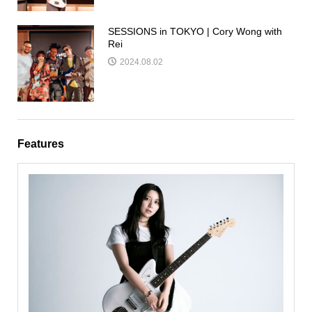
SESSIONS in TOKYO | Cory Wong with
Rei
2024.08.02
Features