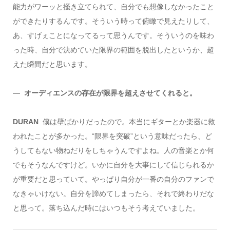
能力がワーッと掻き立てられて、自分でも想像しなかったこと
ができたりするんです。そういう時って俯瞰で見えたりして、
あ、すげぇことになってるって思うんです。そういうのを味わ
った時、自分で決めていた限界の範囲を脱出したというか、超
えた瞬間だと思います。
―
オーディエンスの存在が限界を超えさせてくれると。
DURAN
僕は壁ばかりだったので。本当にギターとか楽器に救
われたことが多かった。“限界を突破”という意味だったら、ど
うしてもない物ねだりをしちゃうんですよね。人の音楽とか何
でもそうなんですけど。いかに自分を大事にして信じられるか
が重要だと思っていて。やっぱり自分が一番の自分のファンで
なきゃいけない。自分を諦めてしまったら、それで終わりだな
と思って。落ち込んだ時にはいつもそう考えていました。