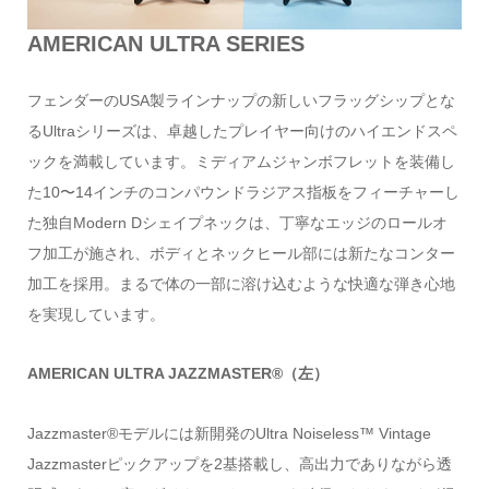
AMERICAN ULTRA SERIES
フェンダーのUSA製ラインナップの新しいフラッグシップとな
るUltraシリーズは、卓越したプレイヤー向けのハイエンドスペ
ックを満載しています。ミディアムジャンボフレットを装備し
た10〜14インチのコンパウンドラジアス指板をフィーチャーし
た独自Modern Dシェイプネックは、丁寧なエッジのロールオ
フ加工が施され、ボディとネックヒール部には新たなコンター
加工を採用。まるで体の一部に溶け込むような快適な弾き心地
を実現しています。
AMERICAN ULTRA JAZZMASTER®（左）
Jazzmaster®モデルには新開発のUltra Noiseless™ Vintage
Jazzmasterピックアップを2基搭載し、高出力でありながら透