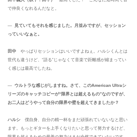
で仲良くなれるんだなと。
―
見ていてもそれを感じました。月並みですが、セッション
っていいなぁと。
田中
やっぱりセッションはいいですよねぇ。ハルシくんとは
世代も違うけど、“語る”じゃなくて音楽で距離感が縮まってい
く感じは最高でしたね。
―
ウルトラな感じがしますね。さて、このAmerican Ultraシ
リーズのキャッチコピーが“限界とは超えるもの”なのですが、
お二人はどうやって自分の限界や壁を超えてきましたか？
ハルシ
僕自身、自分の精一杯をまだ頑張れていないなと思い
ます。もっとギターを上手くなりたいと思って努力するけど、
限界を超えるための最善の努力はまだ全然できていないです