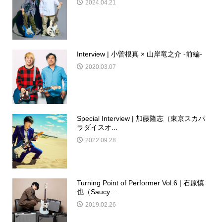
2024.04.21
Interview | 小曽根真 × 山岸竜之介 -前編-
2020.03.07
Special Interview | 加藤隆志（東京スカパ
ラダイスオ...
2022.09.28
Turning Point of Performer Vol.6 | 石原慎
也（Saucy ...
2019.02.26