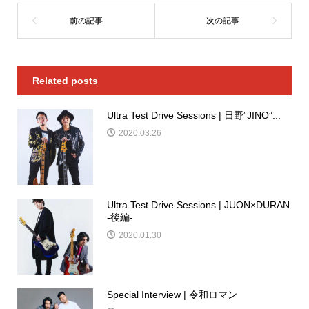
Related posts
Ultra Test Drive Sessions | 日野”JINO”...
2020.03.26
Ultra Test Drive Sessions | JUON×DURAN
-後編-
2020.01.30
Special Interview | 令和ロマン