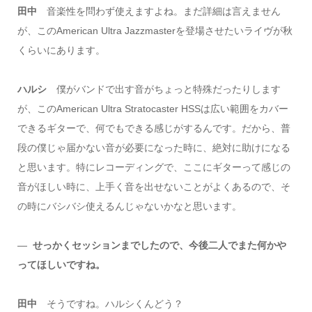
田中
音楽性を問わず使えますよね。まだ詳細は言えません
が、このAmerican Ultra Jazzmasterを登場させたいライヴが秋
くらいにあります。
ハルシ
僕がバンドで出す音がちょっと特殊だったりします
が、このAmerican Ultra Stratocaster HSSは広い範囲をカバー
できるギターで、何でもできる感じがするんです。だから、普
段の僕じゃ届かない音が必要になった時に、絶対に助けになる
と思います。特にレコーディングで、ここにギターって感じの
音がほしい時に、上手く音を出せないことがよくあるので、そ
の時にバシバシ使えるんじゃないかなと思います。
―
せっかくセッションまでしたので、今後二人でまた何かや
ってほしいですね。
田中
そうですね。ハルシくんどう？