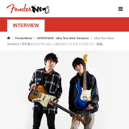
INTERVIEW
FenderNews
INTERVIEW
,
Ultra Test Drive Sessions
Ultra Test Drive
Sessions | 田中義人×エジマハルシ（ポルカドットスティングレイ）-後編-