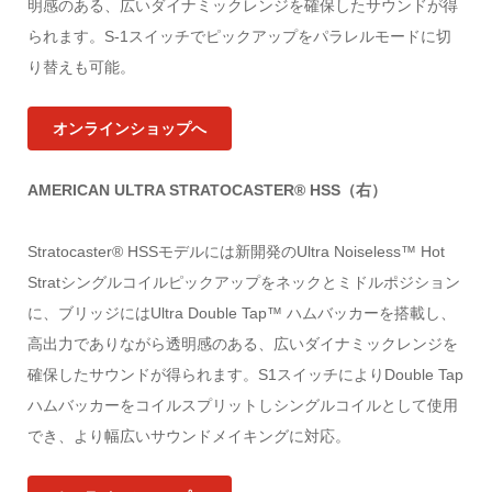
明感のある、広いダイナミックレンジを確保したサウンドが得
られます。S-1スイッチでピックアップをパラレルモードに切
り替えも可能。
オンラインショップへ
AMERICAN ULTRA STRATOCASTER® HSS（右）
Stratocaster® HSSモデルには新開発のUltra Noiseless™ Hot
Stratシングルコイルピックアップをネックとミドルポジション
に、ブリッジにはUltra Double Tap™ ハムバッカーを搭載し、
高出力でありながら透明感のある、広いダイナミックレンジを
確保したサウンドが得られます。S1スイッチによりDouble Tap
ハムバッカーをコイルスプリットしシングルコイルとして使用
でき、より幅広いサウンドメイキングに対応。