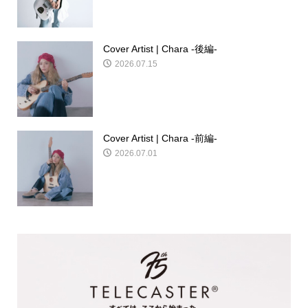
Cover Artist | Chara -後編-
2026.07.15
Cover Artist | Chara -前編-
2026.07.01