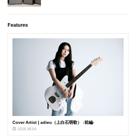
Features
Cover Artist | adieu（上白石萌歌） -前編-
2026.08.04