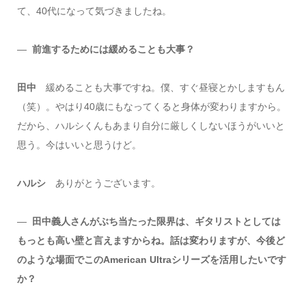
て、40代になって気づきましたね。
―
前進するためには緩めることも大事？
田中
緩めることも大事ですね。僕、すぐ昼寝とかしますもん
（笑）。やはり40歳にもなってくると身体が変わりますから。
だから、ハルシくんもあまり自分に厳しくしないほうがいいと
思う。今はいいと思うけど。
ハルシ
ありがとうございます。
―
田中義人さんがぶち当たった限界は、ギタリストとしては
もっとも高い壁と言えますからね。話は変わりますが、今後ど
のような場面でこのAmerican Ultraシリーズを活用したいです
か？