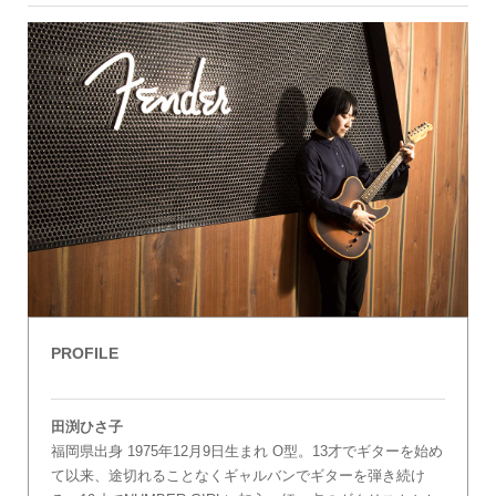
PROFILE
田渕ひさ子
福岡県出身 1975年12月9日生まれ O型。13才でギターを始め
て以来、途切れることなくギャルバンでギターを弾き続け