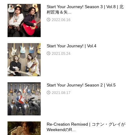
Start Your Journey! Season 3 | Vol.8 | 北
村匠海＆矢...
2022.06.16
Start Your Journey! | Vol.4
2021.05.24
Start Your Journey! Season 2 | Vol.5
2021.08.17
Re-Creation Remixed | コナン・グレイが
WeekendのR...