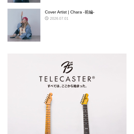
Cover Artist | Chara -前編-
2026.07.01