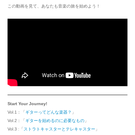
この動画を見て、あなたも音楽の旅を始めよう！
Start Your Journey!
Vol.1：「
ギターってどんな楽器？
」
Vol.2：「
ギターを始めるのに必要なもの
」
Vol.3 :「
ストラトキャスターとテレキャスター
」