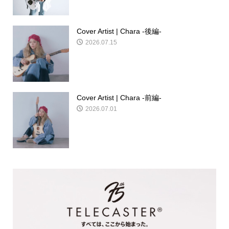
Cover Artist | Chara -後編-
2026.07.15
Cover Artist | Chara -前編-
2026.07.01