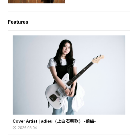
Features
Cover Artist | adieu（上白石萌歌） -前編-
2026.08.04