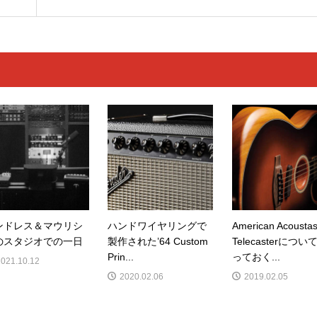
ンドレス＆マウリシ
ハンドワイヤリングで
American Acoustas
のスタジオでの一日
製作された’64 Custom
Telecasterについ
Prin...
っておく...
2021.10.12
2020.02.06
2019.02.05