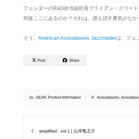
フェンダーのR&D担当副社長ブライアン・スワー
何故ここにあるのか？それは、誰も試す勇気がなか
そう、
American Acoustasonic Jazzmaster
は、フェ
Post
Share
GEAR
,
Product Information
Acoustasonic
,
Acoustaso
amplified : vol.1 | 山岸竜之介