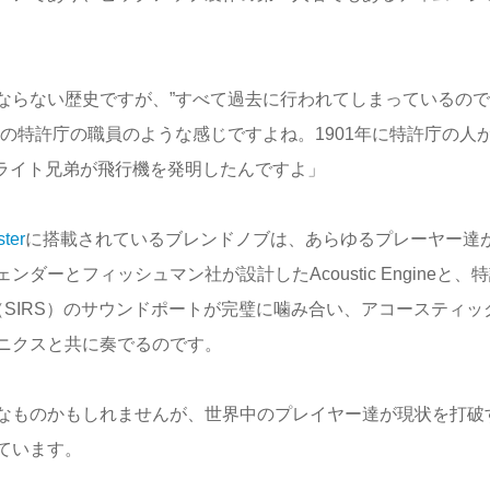
ならない歴史ですが、”すべて過去に行われてしまっているので
の特許庁の職員のような感じですよね。1901年に特許庁の人が
、ライト兄弟が飛行機を発明したんですよ」
ter
に搭載されているブレンドノブは、あらゆるプレーヤー達
ーとフィッシュマン社が設計したAcoustic Engineと、
ce System（SIRS）のサウンドポートが完璧に噛み合い、アコースティ
ニクスと共に奏でるのです。
なものかもしれませんが、世界中のプレイヤー達が現状を打破
ています。