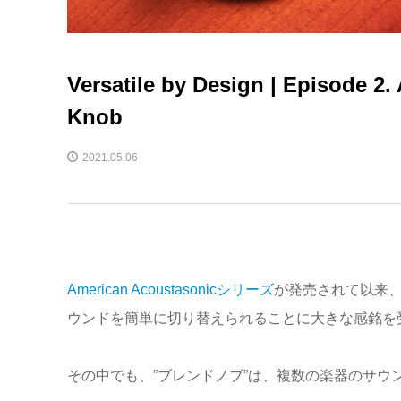
Versatile by Design | Episode 2
Knob
2021.05.06
American Acoustasonicシリーズ
が発売されて以来
ウンドを簡単に切り替えられることに大きな感銘を
その中でも、”ブレンドノブ”は、複数の楽器のサウ