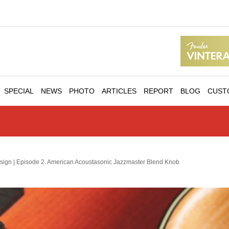
SPECIAL
NEWS
PHOTO
ARTICLES
REPORT
BLOG
CUST
esign | Episode 2. American Acoustasonic Jazzmaster Blend Knob