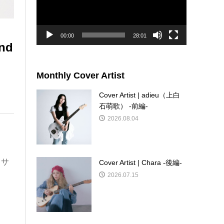
ー
ヤ
ー
00:00
28:01
end
Monthly Cover Artist
Cover Artist | adieu（上白
石萌歌） -前編-
2026.08.04
るサ
Cover Artist | Chara -後編-
2026.07.15