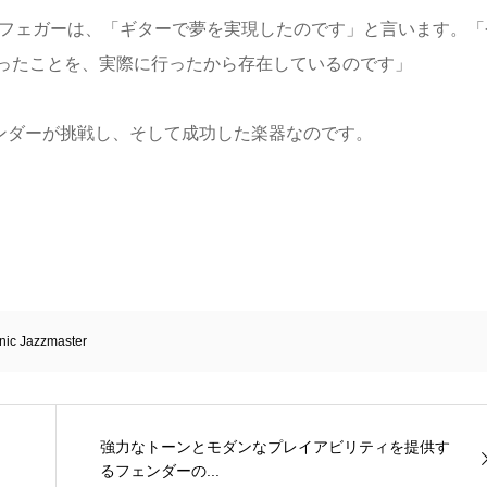
ドフェガーは、「ギターで夢を実現したのです」と言います。「
ったことを、実際に行ったから存在しているのです」
ンダーが挑戦し、そして成功した楽器なのです。
nic Jazzmaster
強力なトーンとモダンなプレイアビリティを提供す
るフェンダーの...