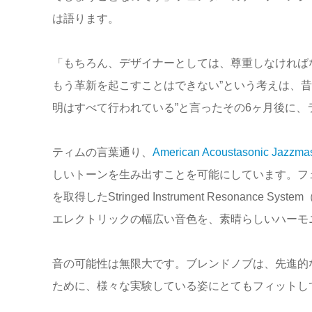
は語ります。
「もちろん、デザイナーとしては、尊重しなければ
もう革新を起こすことはできない”という考えは、昔
明はすべて行われている”と言ったその6ヶ月後に
ティムの言葉通り、
American Acoustasonic Jazzmas
しいトーンを生み出すことを可能にしています。フェンダ
を取得したStringed Instrument Resonan
エレクトリックの幅広い音色を、素晴らしいハーモ
音の可能性は無限大です。ブレンドノブは、先進的
ために、様々な実験している姿にとてもフィットし