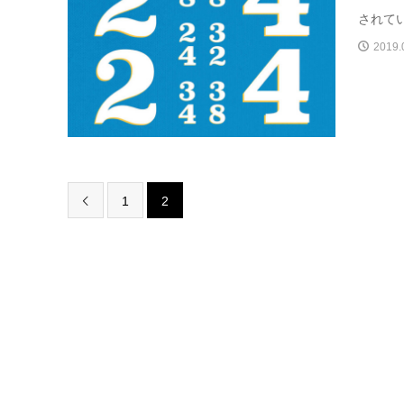
されて
2019.
1
2
