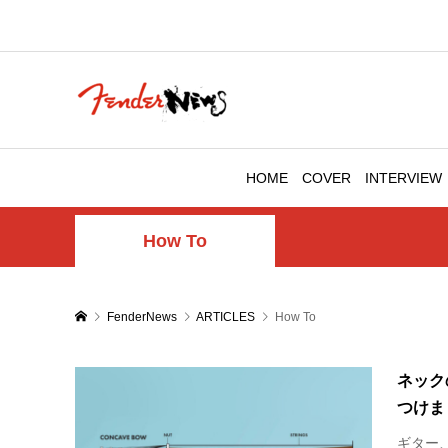
HOME
COVER
INTERVIEW
How To
FenderNews
ARTICLES
How To
ネック
つけま
ギター