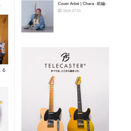
Cover Artist | Chara -前編-
人
2026.07.01
 くる