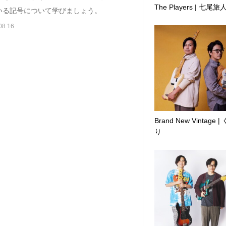
The Players | 七尾旅
いる記号について学びましょう。
08.16
Brand New Vintage |
り