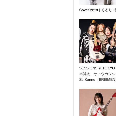
Cover Artist | くるり 
SESSIONS in TOKYO 
木祥太、サトウカツシ
So Kanno（BREIME