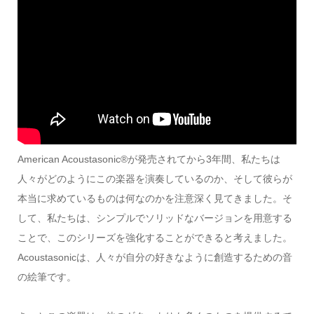
American Acoustasonic®が発売されてから3年間、私たちは
人々がどのようにこの楽器を演奏しているのか、そして彼らが
本当に求めているものは何なのかを注意深く見てきました。そ
して、私たちは、シンプルでソリッドなバージョンを用意する
ことで、このシリーズを強化することができると考えました。
Acoustasonicは、人々が自分の好きなように創造するための音
の絵筆です。