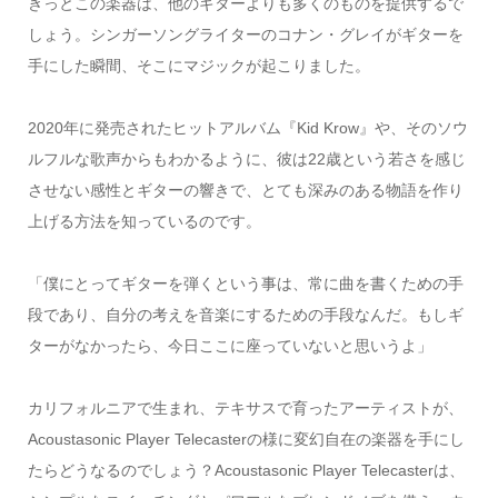
きっとこの楽器は、他のギターよりも多くのものを提供するで
しょう。シンガーソングライターのコナン・グレイがギターを
手にした瞬間、そこにマジックが起こりました。
2020年に発売されたヒットアルバム『Kid Krow』や、そのソウ
ルフルな歌声からもわかるように、彼は22歳という若さを感じ
させない感性とギターの響きで、とても深みのある物語を作り
上げる方法を知っているのです。
「僕にとってギターを弾くという事は、常に曲を書くための手
段であり、自分の考えを音楽にするための手段なんだ。もしギ
ターがなかったら、今日ここに座っていないと思いうよ」
カリフォルニアで生まれ、テキサスで育ったアーティストが、
Acoustasonic Player Telecasterの様に変幻自在の楽器を手にし
たらどうなるのでしょう？Acoustasonic Player Telecasterは、