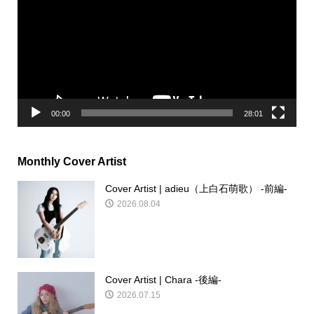
プ
レ
ー
ヤ
ー
00:00
28:01
Monthly Cover Artist
Cover Artist | adieu（上白石萌歌） -前編-
2026.08.04
Cover Artist | Chara -後編-
2026.07.15