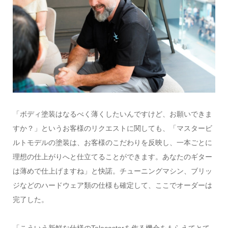
「ボディ塗装はなるべく薄くしたいんですけど、お願いできま
すか？」というお客様のリクエストに関しても、「マスタービ
ルトモデルの塗装は、お客様のこだわりを反映し、一本ごとに
理想の仕上がりへと仕立てることができます。あなたのギター
は薄めで仕上げますね」と快諾。チューニングマシン、ブリッ
ジなどのハードウェア類の仕様も確定して、ここでオーダーは
完了した。
「こういう新鮮な仕様のTelecasterを作る機会をもらえてとて