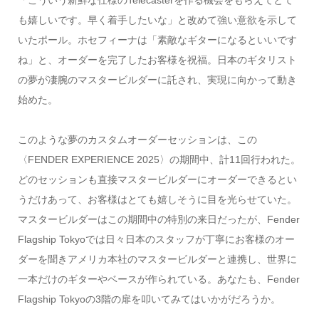
も嬉しいです。早く着手したいな」と改めて強い意欲を示して
いたポール。ホセフィーナは「素敵なギターになるといいです
ね」と、オーダーを完了したお客様を祝福。日本のギタリスト
の夢が凄腕のマスタービルダーに託され、実現に向かって動き
始めた。
このような夢のカスタムオーダーセッションは、この
〈FENDER EXPERIENCE 2025〉の期間中、計11回行われた。
どのセッションも直接マスタービルダーにオーダーできるとい
うだけあって、お客様はとても嬉しそうに目を光らせていた。
マスタービルダーはこの期間中の特別の来日だったが、Fender
Flagship Tokyoでは日々日本のスタッフが丁寧にお客様のオー
ダーを聞きアメリカ本社のマスタービルダーと連携し、世界に
一本だけのギターやベースが作られている。あなたも、Fender
Flagship Tokyoの3階の扉を叩いてみてはいかがだろうか。