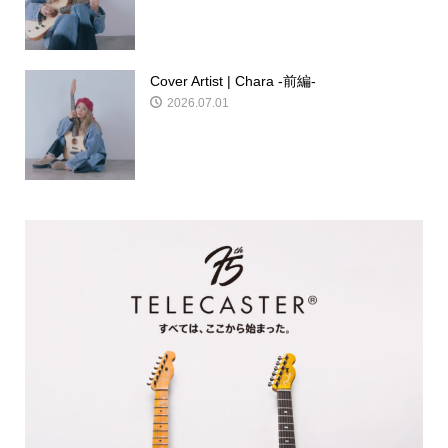
Cover Artist | Chara -前編-
2026.07.01