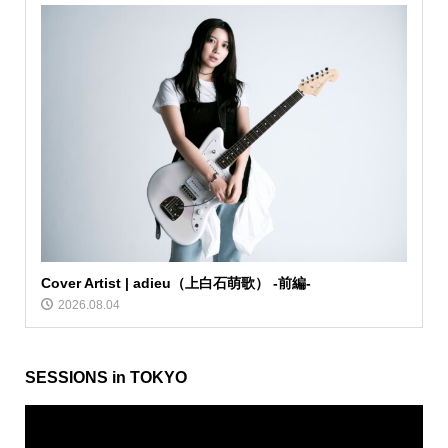
Cover Artist | adieu（上白石萌歌） -前編-
2026.08.04
SESSIONS in TOKYO
動
画