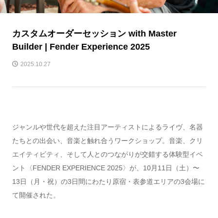
カスタムオーダーセッション with Master
Builder | Fender Experience 2025
2025.10.27
ジャンルや世代を超えた注目アーティストによるライヴ、名器
たちとの出会い、音楽と触れ合うワークショップ。音楽、クリ
エイティビティ、そして人とのつながりが交錯する体験型イベ
ント〈FENDER EXPERIENCE 2025〉が、10月11日（土）〜
13日（月・祝）の3日間にわたり原宿・表参道エリアの3会場に
て開催された。