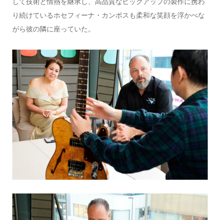
して技術と情熱を継承し、高品質なピックアップの製作に携わ
り続けているホセフィーナ・カンポスも柔和な笑顔を浮かべな
がら彼の隣に座っていた。