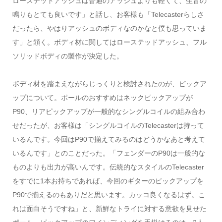
ローステッドアッシュは普通のアッシュよりも軽くて、生音の
鳴りもとても良いです」と話し、お客様も「Telecasterらしさ
だったら、やはりアッシュのボディなのかなと僕も思っていま
す」と頷く。ボディ材に関してはローステッドアッシュ、フル
ソリッドボディの製作が決定した。
ボディ材を踏まえながらじっくりと検討されたのが、ピックア
ップについて。ポールのおすすめはネックピックアップが
P90、リアピックアップが一般的なシングルコイルの組み合わ
せだったが、お客様は「シングルコイルのTelecasterは持って
いるんです。今回はP90で揃えてみるのはどうかなあと考えて
いるんです」とのことだった。「フェンダーのP90は一般的な
ものよりも出力が高いんです。伝統的なスタイルのTelecaster
をすでに1本お持ちであれば、今回のギターのピックアップを
P90で揃えるのもありだと思います。カッコ良くなるはず。こ
れは面白そうですね」と、新鮮なトライに対する意欲を見せた