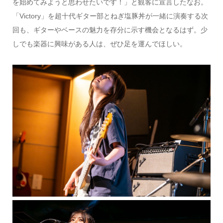
を始めてみようと思わせたいです！」と観客に宣言したなお。
「Victory」を超十代ギター部とねぎ塩豚丼が一緒に演奏する次
回も、ギターやベースの魅力を存分に示す機会となるはず。少
しでも楽器に興味がある人は、ぜひ足を運んでほしい。