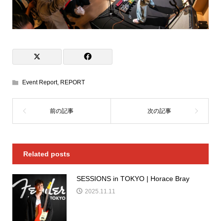
Event Report
,
REPORT
Related posts
SESSIONS in TOKYO | Horace Bray
2025.11.11