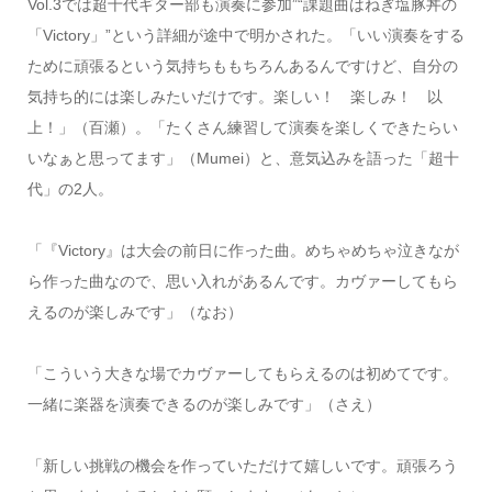
Vol.3では超十代ギター部も演奏に参加”“課題曲はねぎ塩豚丼の
「Victory」”という詳細が途中で明かされた。「いい演奏をする
ために頑張るという気持ちももちろんあるんですけど、自分の
気持ち的には楽しみたいだけです。楽しい！ 楽しみ！ 以
上！」（百瀬）。「たくさん練習して演奏を楽しくできたらい
いなぁと思ってます」（Mumei）と、意気込みを語った「超十
代」の2人。
「『Victory』は大会の前日に作った曲。めちゃめちゃ泣きなが
ら作った曲なので、思い入れがあるんです。カヴァーしてもら
えるのが楽しみです」（なお）
「こういう大きな場でカヴァーしてもらえるのは初めてです。
一緒に楽器を演奏できるのが楽しみです」（さえ）
「新しい挑戦の機会を作っていただけて嬉しいです。頑張ろう