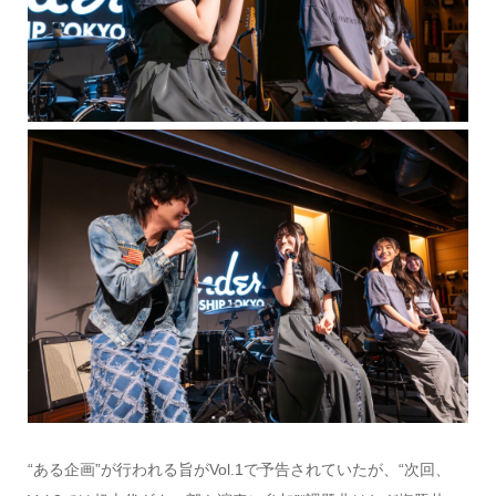
“ある企画”が行われる旨がVol.1で予告されていたが、“次回、