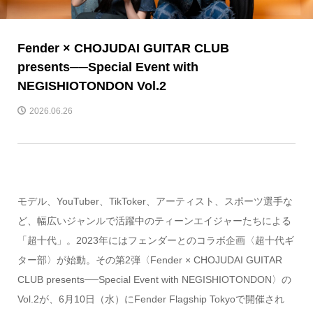
Fender × CHOJUDAI GUITAR CLUB
presents──Special Event with
NEGISHIOTONDON Vol.2
2026.06.26
モデル、YouTuber、TikToker、アーティスト、スポーツ選手な
ど、幅広いジャンルで活躍中のティーンエイジャーたちによる
「超十代」。2023年にはフェンダーとのコラボ企画〈超十代ギ
ター部〉が始動。その第2弾〈Fender × CHOJUDAI GUITAR
CLUB presents──Special Event with NEGISHIOTONDON〉の
Vol.2が、6月10日（水）にFender Flagship Tokyoで開催され