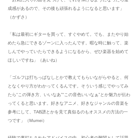
成感があるので、その後も頑張れるようになると思います」
（かずさ）
「私は最初にギターを買って、すぐやめて。でも、またやり始
めたら急にできるゾーンに入ったんです。暇な時に触って、楽
しんでやっていたらできるようになるから、ぜひ楽器を始めて
ほしいですね」（あいね）
「ゴルフは打ちっぱなしとかで教えてもらいながらやると、何
となくやり方がわかってくるんです。そういう感じでやってみ
たら“この弾き方、いいなあ”“この音色いいなぁ”とか魅力が伝わ
ってくると思います。好きなアニメ、好きなジャンルの音楽を
参考にして、TAB譜とかを見て真似るのもオススメの方法の一
つです」（Mumei）
経験で裏打ちされたアドバイスの中、初心者の難関として話題