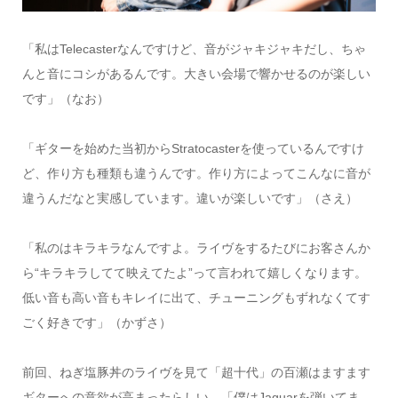
「私はTelecasterなんですけど、音がジャキジャキだし、ちゃ
んと音にコシがあるんです。大きい会場で響かせるのが楽しい
です」（なお）
「ギターを始めた当初からStratocasterを使っているんですけ
ど、作り方も種類も違うんです。作り方によってこんなに音が
違うんだなと実感しています。違いが楽しいです」（さえ）
「私のはキラキラなんですよ。ライヴをするたびにお客さんか
ら“キラキラしてて映えてたよ”って言われて嬉しくなります。
低い音も高い音もキレイに出て、チューニングもずれなくてす
ごく好きです」（かずさ）
前回、ねぎ塩豚丼のライヴを見て「超十代」の百瀬はますます
ギターへの意欲が高まったらしい。「僕はJaguarを弾いてま