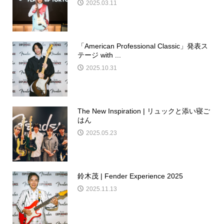
2025.03.11
「American Professional Classic」発表ス
テージ with ...
2025.10.31
The New Inspiration | リュックと添い寝ご
はん
2025.05.23
鈴木茂 | Fender Experience 2025
2025.11.13