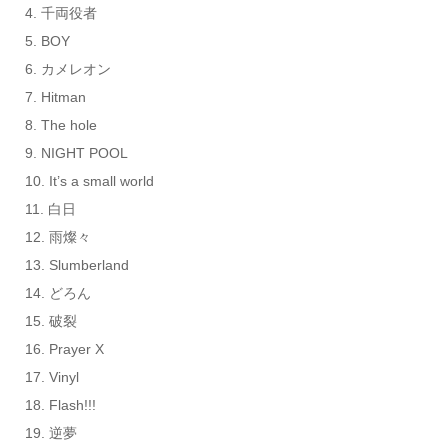
4. 千両役者
5. BOY
6. カメレオン
7. Hitman
8. The hole
9. NIGHT POOL
10. It’s a small world
11. 白日
12. 雨燦々
13. Slumberland
14. どろん
15. 破裂
16. Prayer X
17. Vinyl
18. Flash!!!
19. 逆夢