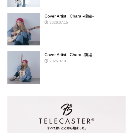
Cover Artist | Chara -後編-
2026.07.15
Cover Artist | Chara -前編-
2026.07.01