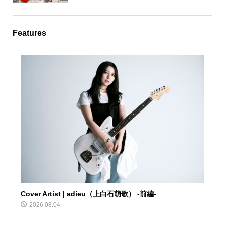
Features
Cover Artist | adieu（上白石萌歌） -前編-
2026.08.04