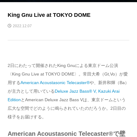
King Gnu Live at TOKYO DOME
2022.12.07
2日にわたって開催されたKing Gnuによる東京ドーム公演
〈King Gnu Live at TOKYO DOME〉。常田大希（Gt,Vo）が愛
用する
American Acoustasonic Telecaster®
や、新井和輝（Ba）
が主力として用いている
Deluxe Jazz Bass® V, Kazuki Arai
Edition
とAmerican Deluxe Jazz Bass Vは、東京ドームという
広大な空間でどのように鳴らされていたのだろうか。2日目の
様子をお届けする。
American Acoustasonic Telecaster®︎で壁