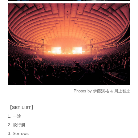
Photos by 伊藤滉祐 & 川上智之
【SET LIST】
1. 一途
2. 飛行艇
3. Sorrows