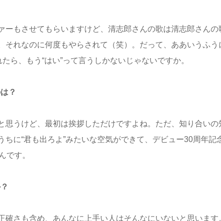
ァーもさせてもらいますけど、清志郎さんの歌は清志郎さんの
。それなのに何度もやらされて（笑）。だって、ああいうふう
れたら、もう“はい”って言うしかないじゃないですか。
のは？
と思うけど、最初は挨拶しただけですよね。ただ、知り合いの
ちに“君も出ろよ”みたいな空気ができて、デビュー30周年記
たんです。
か？
正確さも含め、あんなに上手い人はそんなにいないと思います