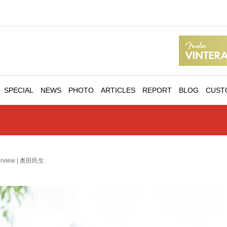
SPECIAL
NEWS
PHOTO
ARTICLES
REPORT
BLOG
CUST
terview | 奥田民生