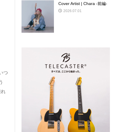
Cover Artist | Chara -前編-
2026.07.01
いつ
う
憧れ