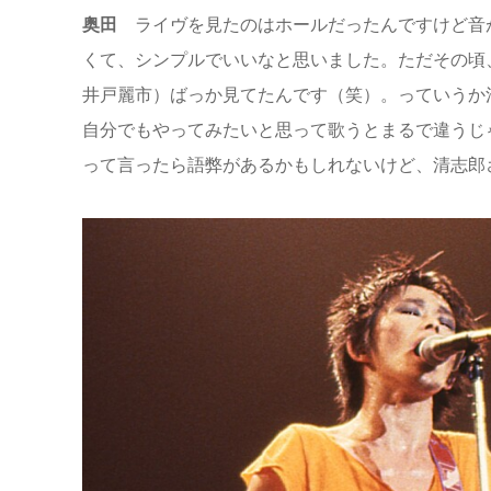
奥田
ライヴを見たのはホールだったんですけど音
くて、シンプルでいいなと思いました。ただその頃
井戸麗市）ばっか見てたんです（笑）。っていうか
自分でもやってみたいと思って歌うとまるで違うじ
って言ったら語弊があるかもしれないけど、清志郎