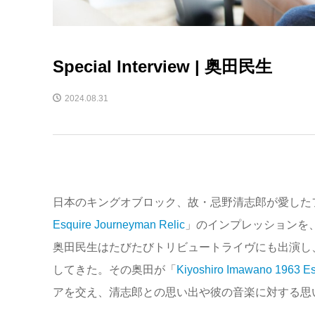
Special Interview | 奥田民生
2024.08.31
日本のキングオブロック、故・忌野清志郎が愛したフェ
Esquire Journeyman Relic
」のインプレッションを
奥田民生はたびたびトリビュートライヴにも出演し
してきた。その奥田が「
Kiyoshiro Imawano 1963 Es
アを交え、清志郎との思い出や彼の音楽に対する思