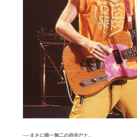
──まさに唯一無二の存在だと。