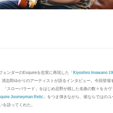
ンダーのEsquireを忠実に再現した「
Kiyoshiro Imawano 1
、清志郎ゆかりのアーティストが語るインタビュー。今回登場
、「スローバラード」をはじめ忌野が残した名曲の数々をカヴ
quire Journeyman Relic
」をつま弾きながら、彼ならではのユ
いを語ってくれた。