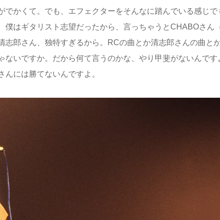
がでかくて。でも、エフェクターをそんなに踏んでいる感じで
、僕はギタリスト志望だったから、言っちゃうとCHABOさん
清志郎さん、独特すぎるから。RCの曲とか清志郎さんの曲と
ゃないですか。だから何て言うのかな、やり甲斐がないんです
さんには勝てないんですよ。