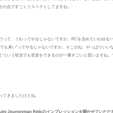
その点ですごくリスペクトしてますね。
って、うわってやるじゃないですか。RCを含めていわゆる
何でも来い”ってやるじゃないですか。そこがね、やっぱりいい
どういう状況でも音楽をできるのが一番すごいと思いますね。
。
ってきましたけどね。
Esquire Journeyman Relicのインプレッションを聞かせていた