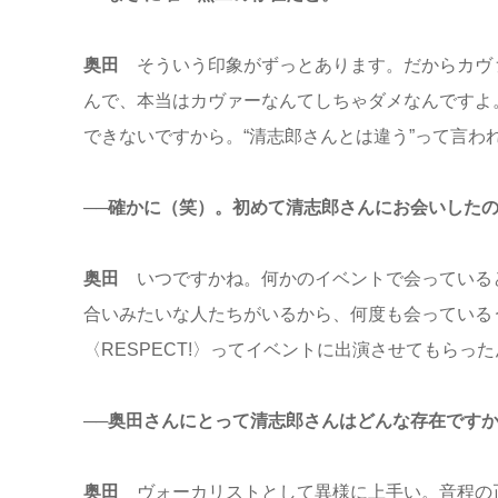
奥田
そういう印象がずっとあります。だからカヴ
んで、本当はカヴァーなんてしちゃダメなんですよ
できないですから。“清志郎さんとは違う”って言わ
──確かに（笑）。初めて清志郎さんにお会いした
奥田
いつですかね。何かのイベントで会っている
合いみたいな人たちがいるから、何度も会っているう
〈RESPECT!〉ってイベントに出演させてもらっ
──奥田さんにとって清志郎さんはどんな存在です
奥田
ヴォーカリストとして異様に上手い。音程の