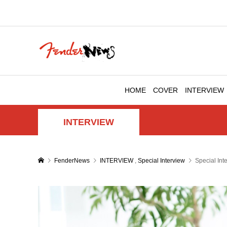
HOME
COVER
INTERVIEW
INTERVIEW
FenderNews
INTERVIEW
,
Special Interview
Special In