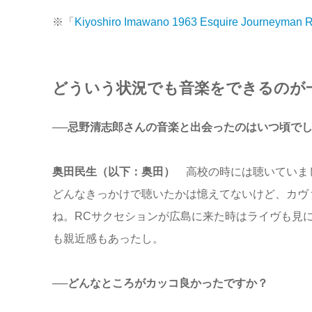
※「
Kiyoshiro Imawano 1963 Esquire Journeyman R
どういう状況でも音楽をできるのが
──忌野清志郎さんの音楽と出会ったのはいつ頃で
奥田民生（以下：奥田）
高校の時には聴いていまし
どんなきっかけで聴いたかは憶えてないけど、カヴ
ね。RCサクセションが広島に来た時はライヴも見
も親近感もあったし。
──どんなところがカッコ良かったですか？