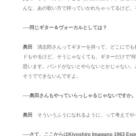
んな、あの歌い方で持っていかれちゃってるけど。
──同じギター＆ヴォーカルとしては？
奥田
清志郎さんってギターを持って、どこにでも行
ドもやるけど、そうじゃなくても、ギターだけで“
思います。バンドがないとやらないとかじゃない。
そうでできないんですよ。
──奥田さんもやっていらっしゃるじゃないですか
奥田
そういうふうになれるように、って考えてや
──さて、ここからはKiyoshiro Imawano 1963 